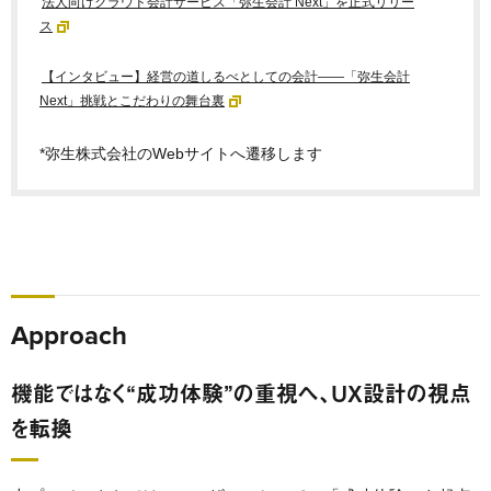
法人向けクラウド会計サービス「弥生会計 Next」を正式リリー
ス
【インタビュー】経営の道しるべとしての会計――「弥生会計
Next」挑戦とこだわりの舞台裏
*弥生株式会社のWebサイトへ遷移します
Approach
機能ではなく“成功体験”の重視へ、UX設計の視点
を転換