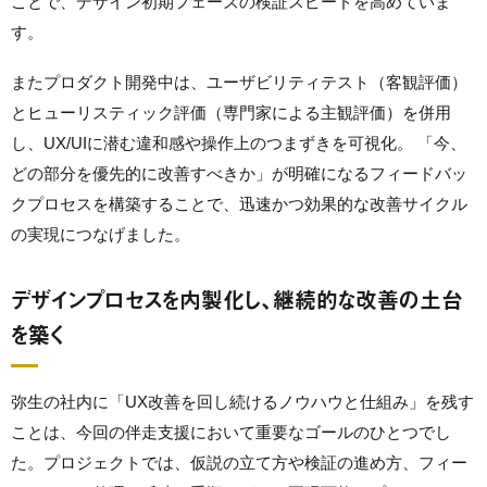
ことで、デザイン初期フェーズの検証スピードを高めていま
す。
またプロダクト開発中は、ユーザビリティテスト（客観評価）
とヒューリスティック評価（専門家による主観評価）を併用
し、UX/UIに潜む違和感や操作上のつまずきを可視化。 「今、
どの部分を優先的に改善すべきか」が明確になるフィードバッ
クプロセスを構築することで、迅速かつ効果的な改善サイクル
の実現につなげました。
デザインプロセスを内製化し、継続的な改善の土台
を築く
弥生の社内に「UX改善を回し続けるノウハウと仕組み」を残す
ことは、今回の伴走支援において重要なゴールのひとつでし
た。プロジェクトでは、仮説の立て方や検証の進め方、フィー