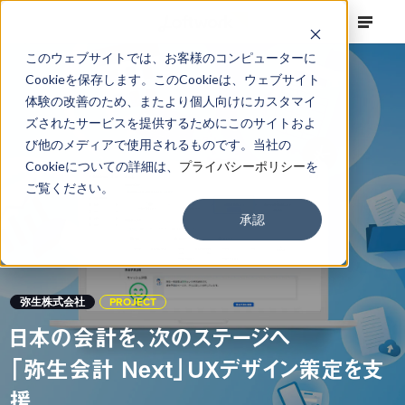
このウェブサイトでは、お客様のコンピューターに
Cookieを保存します。このCookieは、ウェブサイト
体験の改善のため、またより個人向けにカスタマイ
ズされたサービスを提供するためにこのサイトおよ
び他のメディアで使用されるものです。当社の
Cookieについての詳細は、
プライバシーポリシー
を
ご覧ください。
承認
弥生株式会社
PROJECT
日本の会計を、次のステージへ
「弥生会計 Next」UXデザイン策定を支
援