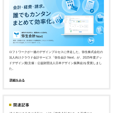
ロフトワークが一連のデザインプロセスに伴走した、弥生株式会社の
法人向けクラウド会計サービス「弥生会計 Next」が、2025年度グッ
ドデザイン賞(主催：公益財団法人日本デザイン振興会)を受賞しまし
た。
詳細をみる
関連記事