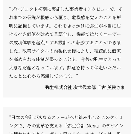
“プロジェクト初期に実施した事業者インタビューで、そ
れまでの仮説が根底から覆り、危機感を覚えたことを鮮
明に記憶しています。これをきっかけに弥生が本当に届
けるべき価値を改めて言語化し、機能ではなくユーザー
の成功体験を起点とする設計へと転換することができま
した。改善サイクルの内製化支援により、継続的に価値
を高められる体制が整ったことも、今後の弥生にとって
大きな財産となっています。熱意を持って伴走いただい
たことに心から感謝しています。”
弥生株式会社 次世代本部 千古 英毅さま
“日本の会計が次なるステージへと踏み出したこのタイミ
ングで、その変革を支える「弥生会計 Next」のデザイン
に携われたことを、嬉しく思います。本サービスは、単