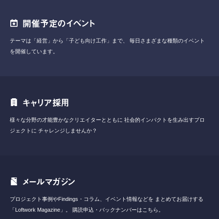
開催予定のイベント
テーマは「経営」から「子ども向け工作」まで、
毎日さまざまな種類のイベント
を開催しています。
キャリア採用
様々な分野の才能豊かなクリエイターとともに
社会的インパクトを生み出すプロ
ジェクトに
チャレンジしませんか？
メールマガジン
プロジェクト事例やFindings・コラム、イベント情報などを
まとめてお届けする
「Loftwork Magazine」。
購読申込・バックナンバーはこちら。