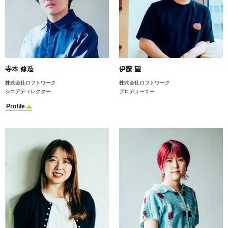
寺本 修造
伊藤 望
株式会社ロフトワーク
株式会社ロフトワーク
シニアディレクター
プロデューサー
Profile