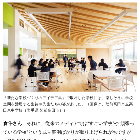
「新たな学校づくりのアイデア集」で取材した学校には、楽しそうに学校
空間を活用する生徒や先生たちの姿があった。（画像は、陸前高田市立高
田東中学校（岩手県 陸前高田市））
倉斗さん
それに、従来のメディアでは“すごい学校”や“頑張っ
ている学校”という成功事例ばかりが取り上げられがちですが