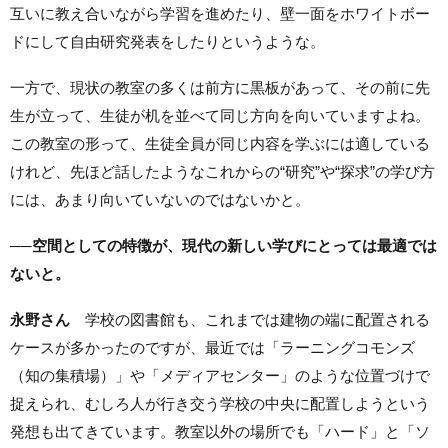
互いに教え合いながら学習を進めたり、壁一面をホワイトボー
ドにして自由研究発表をしたりというような。
一方で、現状の教室の多くは前方に黒板があって、その前に先
生が立って、生徒が机を並べて同じ方向を向いていますよね。
この教室の形って、生徒全員が同じ内容を学ぶには適している
けれど、先ほど話したようなこれからの“研究”や“探求”の学び方
には、あまり向いていないのではないかと。
──
空間としての特徴が、現代の新しい学びにとっては最適では
ないと。
永野さん
学校の図書館も、これまでは建物の端に配置される
ケースが多かったのですが、最近では「ラーニングコモンズ
（知の集積場）」や「メディアセンター」のような位置づけで
捉えられ、むしろ人が行き交う学校の中央に配置しようという
発想も出てきています。教室以外の場所でも「ハード」と「ソ