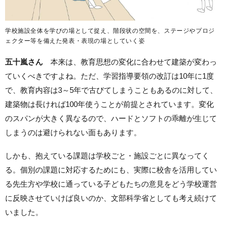
学校施設全体を学びの場として捉え、階段状の空間を、ステージやプロジ
ェクター等を備えた発表・表現の場としていく姿
五十嵐さん
本来は、教育思想の変化に合わせて建築が変わっ
ていくべきですよね。ただ、学習指導要領の改訂は10年に1度
で、教育内容は3～5年で古びてしまうこともあるのに対して、
建築物は長ければ100年使うことが前提とされています。変化
のスパンが大きく異なるので、ハードとソフトの乖離が生じて
しまうのは避けられない面もあります。
しかも、抱えている課題は学校ごと・施設ごとに異なってく
る。個別の課題に対応するためにも、実際に校舎を活用してい
る先生方や学校に通っている子どもたちの意見をどう学校運営
に反映させていけば良いのか、文部科学省としても考え続けて
いました。