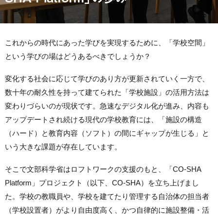
これからの時代にあった学びを実現するために、「学校空間」
という学びの場はどうあるべきでしょうか？
変化する社会に応じて学びのあり方が更新されていく一方で、
数十年の耐久性を持って建てられた「学校施設」の活用方法は
変わりづらいのが現状です。急速なデジタル化が進み、内容も
アップデートされ続ける現代の学校教育には、「施設の構造
（ハード）と教育内容（ソフト）の間にギャップが生じる」と
いう大きな課題が存在しています。
そこで文部科学省はロフトワークの支援のもと、
「CO-SHA
Platform」プロジェクト（以下、CO-SHA）を立ち上げまし
た。学校の教職員や、学校を建てたり管理する自治体の担当者
（学校設置者）がより自由度高く、かつ自律的に施設整備・活