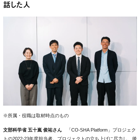
話した人
※所属・役職は取材時点のもの
文部科学省 五十嵐 俊祐さん
「CO-SHA Platform」プロジェク
トの2022-23年度担当者。プロジェクトの立ち上げに尽力し、後