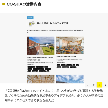
CO-SHAの活動内容
1
2
3
4
学校活用に関する無料相談窓口を設置。専門の知見を有したアドバイザーと
繋がり助言を得る仕組みを作った