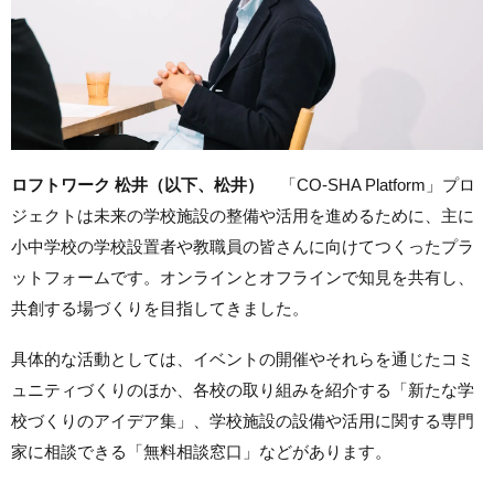
ロフトワーク 松井（以下、松井）
「CO-SHA Platform」プロ
ジェクトは
未来の学校施設の整備や活用を進めるために、主に
小中学校の学校設置者や教職員の皆さんに向けてつくったプラ
ットフォームです。オンラインとオフラインで知見を共有し、
共創する場づくりを目指してきました。
具体的な活動としては、イベントの開催やそれらを通じたコミ
ュニティづくりのほか、各校の取り組みを紹介する「新たな学
校づくりのアイデア集」、学校施設の設備や活用に関する専門
家に相談できる「無料相談窓口」などがあります。