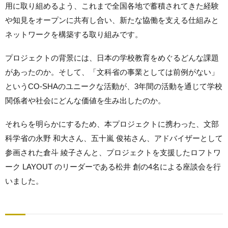
用に取り組めるよう、これまで全国各地で蓄積されてきた経験
や知見をオープンに共有し合い、新たな協働を支える仕組みと
ネットワークを構築する取り組みです。
プロジェクトの背景には、日本の学校教育をめぐるどんな課題
があったのか。そして、「文科省の事業としては前例がない」
というCO-SHAのユニークな活動が、3年間の活動を通じて学校
関係者や社会にどんな価値を生み出したのか。
それらを明らかにするため、本
プロジェクト
に携わった、文部
科学省の永野 和大さん、五十嵐 俊祐さん、アドバイザーとして
参画された倉斗 綾子さんと、プロジェクトを支援したロフトワ
ーク LAYOUT のリーダーである松井 創の4名による座談会を行
いました。