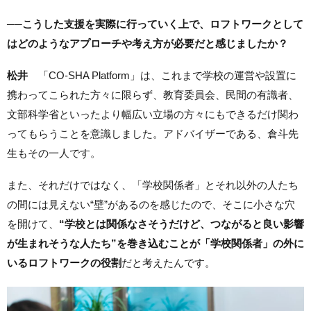
──
こうした支援を実際に行っていく上で、ロフトワークとして
はどのようなアプローチや考え方が必要だと感じましたか？
松井
「CO-SHA Platform」は、これまで学校の運営や設置に
携わってこられた
方々に限らず、教育委員会、民間の有識者、
文部科学省といったより幅広い立場の方々にもできるだけ関わ
ってもらうことを意識しました。アドバイザーである、倉斗先
生もその一人です。
また、それだけではなく、「学校関係者」とそれ以外の人たち
の間には見えない“壁”があるのを感じたので、そこに小さな穴
を開けて、
“学校とは関係なさそうだけど、つながると良い影響
が生まれそうな人たち”を巻き込むことが「学校関係者」の外に
いるロフトワークの役割
だと考えたんです。