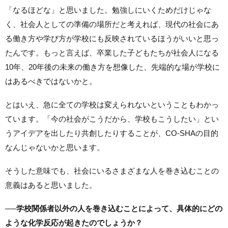
「なるほどな」と思いました。勉強しにいくためだけじゃな
く、社会人としての準備の場所だと考えれば、現代の社会にあ
る働き方や学び方が学校にも反映されているほうがいいと思っ
たんです。もっと言えば、卒業した子どもたちが社会人になる
10年、20年後の未来の働き方を想像した、先端的な場が学校に
はあるべきではないかと。
とはいえ、急に全ての学校は変えられないということもわかっ
ています。「今の社会がこうだから、学校もこうしたい」とい
うアイデアを出したり共創したりすることが、CO-SHAの目的
なんじゃないかと思います。
そうした意味でも、社会にいるさまざまな人を巻き込むことの
意義はあると思いました。
──
学校関係者以外の人を巻き込むことによって、具体的にどの
ような化学反応が起きたのでしょうか？