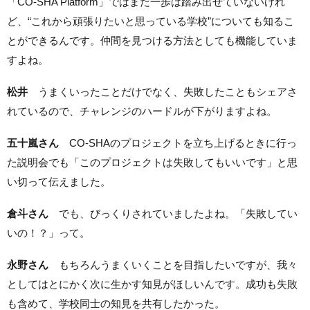
「CO-SHA Platform」ではまだ一歩は踏み出せていないけれ
ど、“これから頑張りたいと思っている学校”についても知るこ
とができるんです。仲間を見つける方法としても機能していま
すよね。
松井
うまくいったことだけでなく、失敗したこともシェアさ
れているので、チャレンジのハードルが下がりますよね。
五十嵐さん
CO-SHAのプロジェクトを立ち上げるときに行っ
た説明会でも「このプロジェクトは失敗してもいいです」と思
い切って伝えました。
倉斗さん
でも、びっくりされていましたよね。「失敗してい
いの！？」って。
永野さん
もちろんうまくいくことを目指したいですが、我々
としてはとにかく次に生かす知見がほしいんです。成功も失敗
も含めて、学校同士の知見を共有したかった。