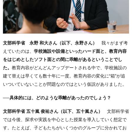
文部科学省 永野 和大さん（以下、永野さん）
我々がまず考
えていたのは、
学校施設や設備といったハード面と、教育内容
をはじめとしたソフト面との間に乖離があるということでし
た。
教育内容がどんどんアップデートされる中で、学校施設の
建て替えは早くても数十年に一度。教育内容の変化に“箱”が追
いついていないことが問題なのではという仮説がありました。
──
具体的には、どのような乖離があったのでしょう？
文部科学省 五十嵐 俊祐さん（以下、五十嵐さん）
文部科学省
では今後、探求や実践を中心とした授業を導入していく想定で
す。たとえば、子どもたちがいくつかのグループに分かれてお