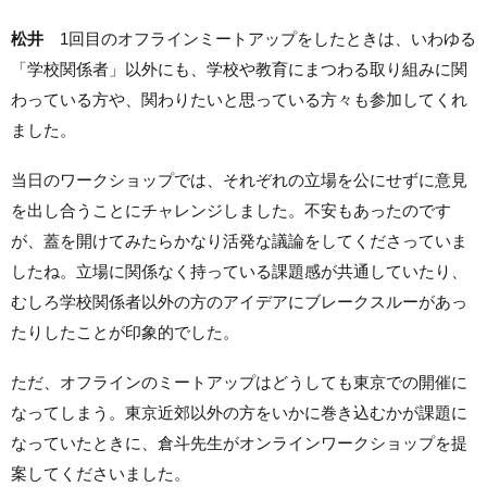
松井
1回目のオフラインミートアップをしたときは、いわゆる
「学校関係者」以外にも、学校や教育にまつわる取り組みに関
わっている方や、関わりたいと思っている方々も参加してくれ
ました。
当日のワークショップでは、それぞれの立場を公にせずに意見
を出し合うことにチャレンジしました。不安もあったのです
が、蓋を開けてみたらかなり活発な議論をしてくださっていま
したね。立場に関係なく持っている課題感が共通していたり、
むしろ学校関係者以外の方のアイデアにブレークスルーがあっ
たりしたことが印象的でした。
ただ、オフラインのミートアップはどうしても東京での開催に
なってしまう。東京近郊以外の方をいかに巻き込むかが課題に
なっていたときに、倉
斗
先生がオンラインワークショップを提
案してくださいました。