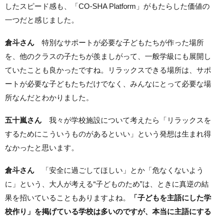
したスピード感も、「CO-SHA Platform」がもたらした価値の
一つだと感じました。
倉斗さん
特別なサポートが必要な子どもたちが作った場所
を、他のクラスの子たちが羨ましがって、一般学級にも展開し
ていたことも良かったですね。リラックスできる場所は、サポ
ートが必要な子どもたちだけでなく、みんなにとって必要な場
所なんだとわかりました。
五十嵐さん
我々が学校施設について考えたら「リラックスを
するためにこういうものがあるといい」という発想は生まれ得
なかったと思います。
倉斗さん
「安全に過ごしてほしい」とか「危なくないよう
に」という、大人が考える“子どものため”は、ときに真逆の結
果を招いていることもありますよね。
「子どもを主語にした学
校作り」を掲げている学校は多いのですが、本当に主語にする