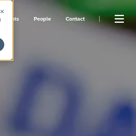
Events
People
Contact
向