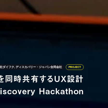
社ダイフク, ディスカバリー・ジャパン合同会社
PROJECT
」を同時共有するUX設計
overy Hackathon