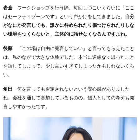
岩倉
ワークショップを行う際、毎回しつこいくらいに「ここ
はセーフティゾーンです」という声かけをしてきました。
自分
がなにか発言しても、誰かに咎められたり傷つけられたりしな
い環境をつくらないと、主体的に話せなくなるんですよね。
後藤
「この場は自由に発言していい」と言ってもらえたこと
は、私のなかで大きな体験でした。本当に遠慮なく思ったこと
を話してしまって、少し言いすぎてしまったかもしれないくら
い。
角田
何を言っても否定されないという安心感がありました
ね。会社を通して参加しているものの、個人としての考えも発
言しやすかったです。