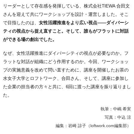
リーダーとして存在感を発揮している、株式会社TIEWA 合田文
さんを迎えて共にワークショップを設計・運営しました。そこ
で目指したのは、
女性活躍推進をより広い視点——ダイバーシ
ティの視点から捉え直すこと。そして、誰もがフラットに対話
ができる場の創出でした。
なぜ、女性活躍推進にダイバーシティの視点が必要なのか。フ
ラットな対話が組織にどう作用するのか。今回、ワークショッ
プの実施意義を改めて問い直すために、講座を開催したお茶の
水女子大学とロフトワーク、合田さん、そして、講座に参加し
た企業の担当者の方々と共に、6回に渡った講座を振り返りまし
た。
執筆：中嶋 希実
写真：中込 涼
編集：岩崎 諒子（loftwork.com編集部）