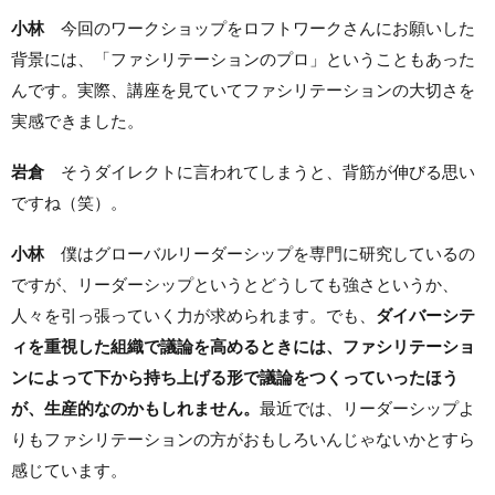
小林
今回のワークショップをロフトワークさんにお願いした
背景には、「ファシリテーションのプロ」ということもあった
んです。実際、講座を見ていてファシリテーションの大切さを
実感できました。
岩倉
そうダイレクトに言われてしまうと、背筋が伸びる思い
ですね（笑）。
小林
僕はグローバルリーダーシップを専門に研究しているの
ですが、リーダーシップというとどうしても強さというか、
人々を引っ張っていく力が求められます。でも、
ダイバーシテ
ィを重視した組織で議論を高めるときには、ファシリテーショ
ンによって下から持ち上げる形で議論をつくっていったほう
が、生産的なのかもしれません。
最近では、リーダーシップよ
りもファシリテーションの方がおもしろいんじゃないかとすら
感じています。