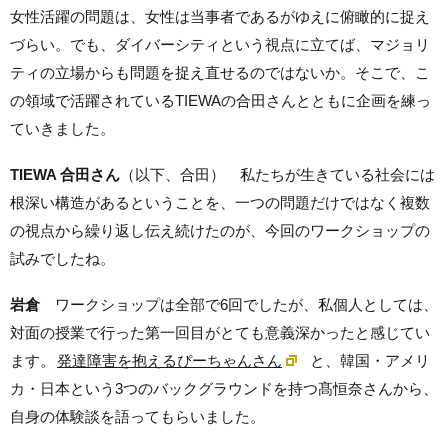
女性活躍の問題は、女性は当事者であるがゆえに俯瞰的に捉え
づらい。でも、ダイバーシティという視点に立てば、マジョリ
ティの立場からも問題を捉え直せるのではないか。そこで、こ
の領域で活躍されているTIEWAの合田さんとともに企画を練っ
ていきました。
TIEWA 合田さん
（以下、合田） 私たちが生きている社会には
根深い構造があるということを、一つの問題だけではなく複数
の視点から繰り返し伝え続けたのが、今回のワークショップの
試みでしたね。
岩倉
ワークショップは全部で6回でしたが、私個人としては、
対面の授業で行った第一回目がとても意義深かったと感じてい
ます。
発達障害を抱えるぴーちゃんさん
と、韓国・アメリ
カ・日本という3つのバックグラウンドを持つ髙恒奈さんから、
自身の体験談を語ってもらいました。