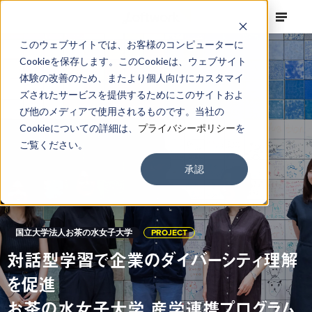
このウェブサイトでは、お客様のコンピューターに
Cookieを保存します。このCookieは、ウェブサイト
体験の改善のため、またより個人向けにカスタマイ
ズされたサービスを提供するためにこのサイトおよ
び他のメディアで使用されるものです。当社の
Cookieについての詳細は、
プライバシーポリシー
を
ご覧ください。
承認
国立大学法人お茶の水女子大学
PROJECT
対話型学習で企業のダイバーシティ理解
を促進
お茶の水女子大学 産学連携プログラム