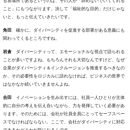
る居場所であるというのは、その人が「辞めないでいてくれる
こと」にもつながります。決して「福祉的な目的」だけじゃな
いと、もっと伝えていきたいです。
角田
確かに。ダイバーシティを促進する部署がある意義にも
関わってくるところですね。
岩倉
ダイバーシティって、エモーショナルな視点で語られる
ことが多いですよね。もちろんそれも大切なんですけど、なぜ
企業がダイバーシティ＆インクルージョンを推進するべきなの
か、その必要性をロジカルに語れなければ、ビジネスの世界で
はなかなか続いていきませんよね。
合田
イノベーションを生み出すには、社員一人ひとりが主体
的に自分の考えを伝え合いながら、力を発揮していく必要があ
ります。そのためには、会社が社員全員にとってセーフスペー
スでなければならない。ここで、会社がダイバーシティに対応
できるかどうかが肝になるんです。