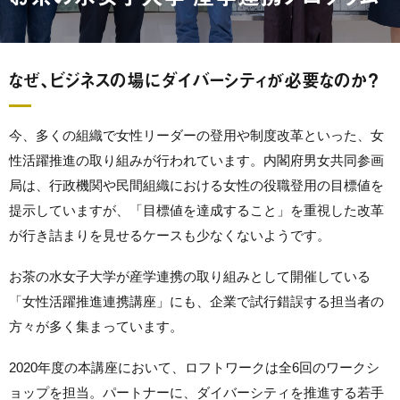
なぜ、ビジネスの場にダイバーシティが必要なのか？
今、多くの組織で女性リーダーの登用や制度改革といった、女
性活躍推進の取り組みが行われています。内閣府男女共同参画
局は、行政機関や民間組織における女性の役職登用の目標値を
提示していますが、「目標値を達成すること」を重視した改革
が行き詰まりを見せるケースも少なくないようです。
お茶の水女子大学が産学連携の取り組みとして開催している
「女性活躍推進連携講座」にも、企業で試行錯誤する担当者の
方々が多く集まっています。
2020年度の本講座において、ロフトワークは全6回のワークシ
ョップを担当。パートナーに、ダイバーシティを推進する若手