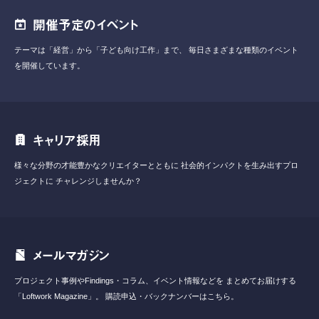
開催予定のイベント
テーマは「経営」から「子ども向け工作」まで、
毎日さまざまな種類のイベント
を開催しています。
キャリア採用
様々な分野の才能豊かなクリエイターとともに
社会的インパクトを生み出すプロ
ジェクトに
チャレンジしませんか？
メールマガジン
プロジェクト事例やFindings・コラム、イベント情報などを
まとめてお届けする
「Loftwork Magazine」。
購読申込・バックナンバーはこちら。