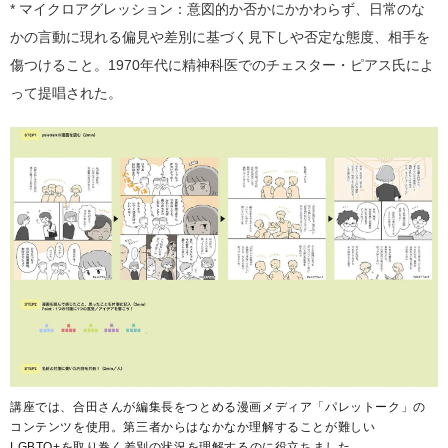
* マイクロアグレッション：意図的か否かにかかわらず、日常のな
かの言動に現れる偏見や差別に基づく見下しや否定な態度、相手を
傷つけること。1970年代に精神科医でのチェスター・ピアス氏によ
って提唱された。
講座では、合田さんが編集長をつとめる漫画メディア「
パレットーク
」の
コンテンツを使用。第三者からはなかなか理解することが難しい
LGBTQ+を取り巻く差別の状況を理解するのに役立ちました。