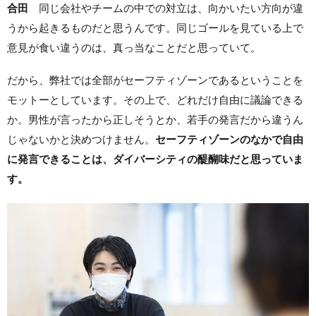
合田
同じ会社やチームの中での対立は、向かいたい方向が違
うから起きるものだと思うんです。同じゴールを見ている上で
意見が食い違うのは、真っ当なことだと思っていて。
だから、弊社では全部がセーフティゾーンであるということを
モットーとしています。その上で、どれだけ自由に議論できる
か。男性が言ったから正しそうとか、若手の発言だから違うん
じゃないかと決めつけません。
セーフティゾーンのなかで自由
に発言できることは、ダイバーシティの醍醐味だと思っていま
す。