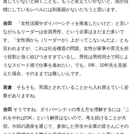
透していないと聞くことも。もっと変えていかないと、国が目
標にしているレベルには到底届かないだろうと思います。
合田
「女性活躍やダイバーシティを推進したいけど」と言い
ながらもリーダーは全員男性、という企業はまだまだ多いで
す。「女性側から（リーダーが）上がってこないんだよ」とも
言われますが、これは社会構造の問題。女性が家事や育児を担
う役割と強く結びつきすぎているし、男性は男性同士で同じよ
うなスピード感で仕事を進めたい。でも、5年、10年先を見据
えた場合、そのままでは難しいんです。
岩倉
そもそも、常識とされていることから入れ替えていく必
要がありますね。
合田
そうですね。ダイバーシティの考え方を理解するには「こ
れをやればOK」という解答はないので、考え続けることが大
切。今回の講座を通じて、参加した学生や企業の皆さんにその