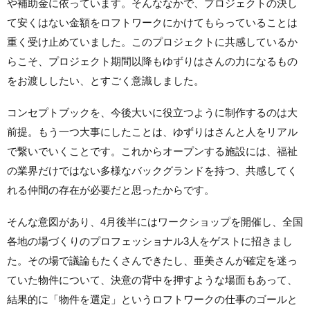
や補助金に依っています。そんななかで、プロジェクトの決し
て安くはない金額をロフトワークにかけてもらっていることは
重く受け止めていました。このプロジェクトに共感しているか
らこそ、プロジェクト期間以降もゆずりはさんの力になるもの
をお渡ししたい、とすごく意識しました。
コンセプトブックを、今後大いに役立つように制作するのは大
前提。もう一つ大事にしたことは、ゆずりはさんと人をリアル
で繋いでいくことです。これからオープンする施設には、福祉
の業界だけではない多様なバックグランドを持つ、共感してく
れる仲間の存在が必要だと思ったからです。
そんな意図があり、4月後半にはワークショップを開催し、全国
各地の場づくりのプロフェッショナル3人をゲストに招きまし
た。その場で議論もたくさんできたし、亜美さんが確定を迷っ
ていた物件について、決意の背中を押すような場面もあって、
結果的に「物件を選定」というロフトワークの仕事のゴールと