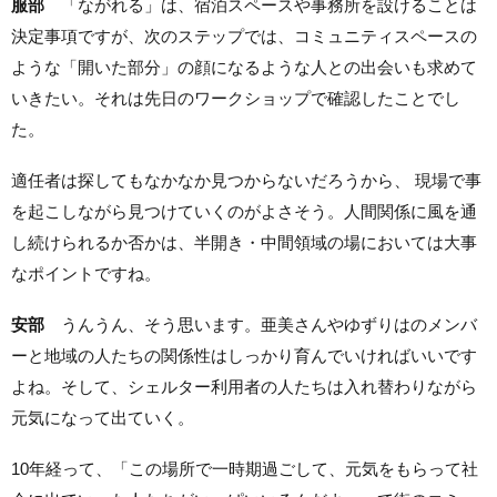
服部
「ながれる」は、宿泊スペースや事務所を設けることは
決定事項ですが、次のステップでは、コミュニティスペースの
ような「開いた部分」の顔になるような人との出会いも求めて
いきたい。それは先日のワークショップで確認したことでし
た。
適任者は探してもなかなか見つからないだろうから、 現場で事
を起こしながら見つけていくのがよさそう。人間関係に風を通
し続けられるか否かは、半開き・中間領域の場においては大事
なポイントですね。
安部
うんうん、そう思います。亜美さんやゆずりはのメンバ
ーと地域の人たちの関係性はしっかり育んでいければいいです
よね。そして、シェルター利用者の人たちは入れ替わりながら
元気になって出ていく。
10年経って、「この場所で一時期過ごして、元気をもらって社