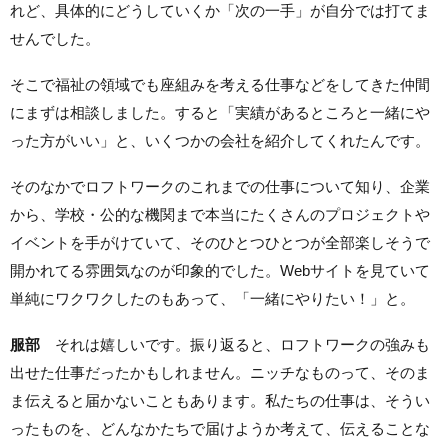
れど、具体的にどうしていくか「次の一手」が自分では打てま
せんでした。
そこで福祉の領域でも座組みを考える仕事などをしてきた仲間
にまずは相談しました。すると「実績があるところと一緒にや
った方がいい」と、いくつかの会社を紹介してくれたんです。
そのなかでロフトワークのこれまでの仕事について知り、企業
から、学校・公的な機関まで本当にたくさんのプロジェクトや
イベントを手がけていて、そのひとつひとつが全部楽しそうで
開かれてる雰囲気なのが印象的でした。Webサイトを見ていて
単純にワクワクしたのもあって、「一緒にやりたい！」と。
服部
それは嬉しいです。振り返ると、ロフトワークの強みも
出せた仕事だったかもしれません。ニッチなものって、そのま
ま伝えると届かないこともあります。私たちの仕事は、そうい
ったものを、どんなかたちで届けようか考えて、伝えることな