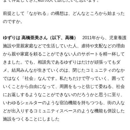
前提として「ながれる」の構想は、どんなところから始まった
のですか。
ゆずりは 高橋亜美さん（以下、高橋）
2011年から、児童養護
施設や里親家庭などで生活していた人、虐待や支配などの理由
から親や家庭を頼ることができない人のサポートを精一杯して
きました。でも、相談先であるゆずりはだけが頑張ってもダ
メ。結局みんなが生きていくのは、閉じたコミュニティのなか
ではなく「社会」なんです。私たちだけで守っていく、囲って
いくことから自由になって、周囲をもっと信じて委ねる、社会
にお返しするようなことができないのだろうかと思うに至り、
いわゆるシェルターのような宿泊機能を持ちつつも、街の人な
どが出入りするコミュニティスペースのような機能も併設した
施設をつくることにしました