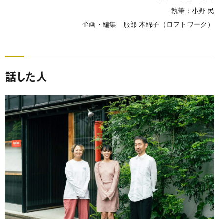
執筆：小野 民
企画・編集 服部 木綿子（ロフトワーク）
話した人