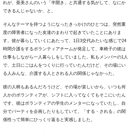
れが、亜美さんのいう「半開き」と共通する気がして、なにか
できるんじゃないか、と。
そんなテーマを持つようになったきっかけのひとつは、突然重
度の障害者になった友達のまわりで起きていたことにありま
す。彼が暮らしていくにあたって、1日3交代みたいな感じで24
時間介護をするボランティアチームが発足して、車椅子の彼は
仕事もしながら一人暮らしをしていました。私もメンバーの1人
で、土日にごはんをつくりに行っていたんだけど、その場にい
る人みんな、介護する人とされる人の関係じゃなかった。
彼の人柄もあるんだろうけど、その場が楽しいから、いつも何
人かのボランティアが、シフトに入ってなくてもそこにいたん
です。彼はボランティアの学生のメンターになっていたし、自
分でパーティを企画したりもしていて。「する・される」の関
係性って簡単にひっくり返ると実感しました。