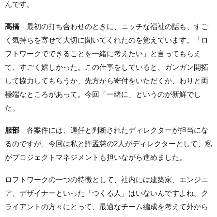
んです。
高橋
最初の打ち合わせのときに、ニッチな福祉の話も、すご
く気持ちを寄せて大切に聞いてくれたのを覚えています。「ロ
フトワークでできることを一緒に考えたい」と言ってもらえ
て、すごく嬉しかった。この仕事をしていると、ガンガン開拓
して協力してもらうか、先方から寄付をいただくか、わりと両
極端なところがあって。今回「一緒に」というのが新鮮でし
た。
服部
各案件には、適任と判断されたディレクターが担当にな
るのですが、今回は私と許孟慈の2人がディレクターとして、私
がプロジェクトマネジメントも担いながら進めました。
ロフトワークの一つの特徴として、社内には建築家、エンジニ
ア、デザイナーといった「つくる人」はいないんですよね。ク
ライアントの方々にとって、最適なチーム編成を考えて外から