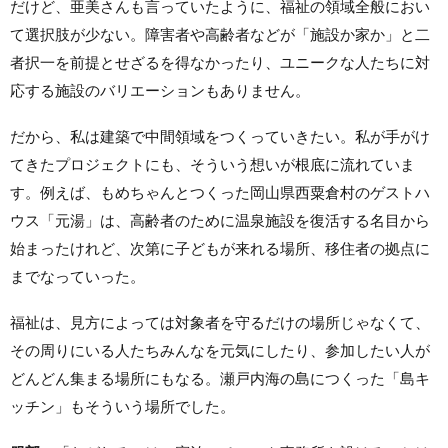
だけど、亜美さんも言っていたように、福祉の領域全般におい
て選択肢が少ない。障害者や高齢者などが「施設か家か」と二
者択一を前提とせざるを得なかったり、ユニークな人たちに対
応する施設のバリエーションもありません。
だから、私は建築で中間領域をつくっていきたい。私が手がけ
てきたプロジェクトにも、そういう想いが根底に流れていま
す。例えば、もめちゃんとつくった岡山県西粟倉村のゲストハ
ウス「元湯」は、高齢者のために温泉施設を復活する名目から
始まったけれど、次第に子どもが来れる場所、移住者の拠点に
までなっていった。
福祉は、見方によっては対象者を守るだけの場所じゃなくて、
その周りにいる人たちみんなを元気にしたり、参加したい人が
どんどん集まる場所にもなる。瀬戸内海の島につくった「島キ
ッチン」もそういう場所でした。