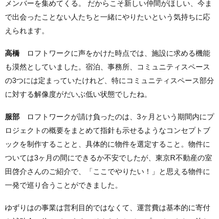
メンバーを集めてくる。 だからこそ新しい仲間がほしい、今ま
で出会ったことない人たちと一緒にやりたいという気持ちに応
えられます。
高橋
ロフトワークに声をかけた時点では、施設に求める機能
も漠然としていました。宿泊、事務所、コミュニティスペース
の3つには定まっていたけれど、特にコミュニティスペース部分
に対する解像度がだいぶ低い状態でしたね。
服部
ロフトワークが請け負ったのは、3ヶ月という期間内にプ
ロジェクトの概要をまとめて指針も示せるようなコンセプトブ
ックを制作することと、具体的に物件を選定すること。物件に
ついては3ヶ月の間にできるか不安でしたが、東京R不動産の室
田啓介さんのご紹介で、「ここでやりたい！」と思える物件に
一発で巡り合うことができました。
ゆずりはの事業は営利目的ではなくて、運営費は基本的に寄付