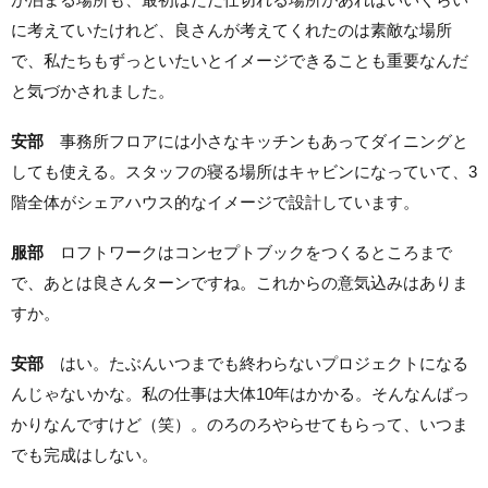
に考えていたけれど、良さんが考えてくれたのは素敵な場所
で、私たちもずっといたいとイメージできることも重要なんだ
と気づかされました。
安部
事務所フロアには小さなキッチンもあってダイニングと
しても使える。スタッフの寝る場所はキャビンになっていて、3
階全体がシェアハウス的なイメージで設計しています。
服部
ロフトワークはコンセプトブックをつくるところまで
で、あとは良さんターンですね。これからの意気込みはありま
すか。
安部
はい。たぶんいつまでも終わらないプロジェクトになる
んじゃないかな。私の仕事は大体10年はかかる。そんなんばっ
かりなんですけど（笑）。のろのろやらせてもらって、いつま
でも完成はしない。