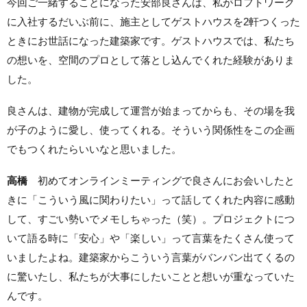
今回ご一緒することになった安部良さんは、私がロフトワーク
に入社するだいぶ前に、施主としてゲストハウスを2軒つくった
ときにお世話になった建築家です。ゲストハウスでは、私たち
の想いを、空間のプロとして落とし込んでくれた経験がありま
した。
良さんは、建物が完成して運営が始まってからも、その場を我
が子のように愛し、使ってくれる。そういう関係性をこの企画
でもつくれたらいいなと思いました。
高橋
初めてオンラインミーティングで良さんにお会いしたと
きに「こういう風に関わりたい」って話してくれた内容に感動
して、すごい勢いでメモしちゃった（笑）。プロジェクトにつ
いて語る時に「安心」や「楽しい」って言葉をたくさん使って
いましたよね。建築家からこういう言葉がバンバン出てくるの
に驚いたし、私たちが大事にしたいことと想いが重なっていた
んです。