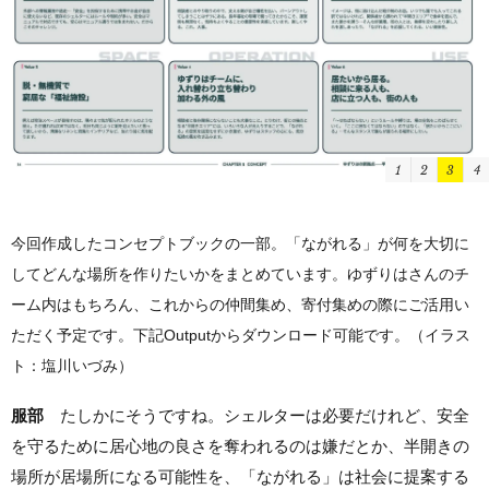
1
2
3
4
今回作成したコンセプトブックの一部。「ながれる」が何を大切に
してどんな場所を作りたいかをまとめています。ゆずりはさんのチ
ーム内はもちろん、これからの仲間集め、寄付集めの際にご活用い
ただく予定です。下記Outputからダウンロード可能です。（イラス
ト：塩川いづみ）
服部
たしかにそうですね。シェルターは必要だけれど、安全
を守るために居心地の良さを奪われるのは嫌だとか、半開きの
場所が居場所になる可能性を、「ながれる」は社会に提案する