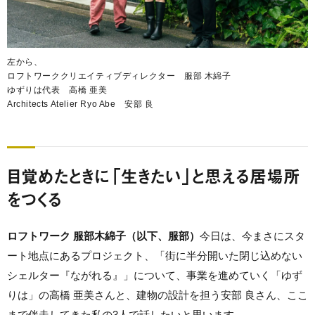
左から、
ロフトワーククリエイティブディレクター 服部 木綿子
ゆずりは代表 高橋 亜美
Architects Atelier Ryo Abe 安部 良
目覚めたときに「生きたい」と思える居場所
をつくる
ロフトワーク 服部木綿子（以下、服部）
今日は、今まさにスタ
ート地点にあるプロジェクト、「街に半分開いた閉じ込めない
シェルター『ながれる』」について、事業を進めていく「ゆず
りは」の高橋 亜美さんと、建物の設計を担う安部 良さん、ここ
まで伴走してきた私の3人で話したいと思います。