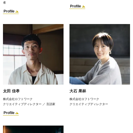
者
Profile
Profile
太田 佳孝
大石 果林
株式会社ロフトワーク
株式会社ロフトワーク
クリエイティブディレクター ／ 言語家
クリエイティブディレクター
Profile