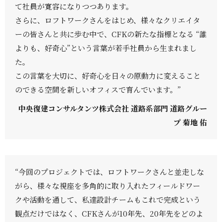
て社員が寛容になりつつあります。
さらに、ロフトワークさんをはじめ、様々なクリエイタ
ーの皆さんと共に歩む中で、CFKの新たな指標となる “誰
よりも、好奇心”という言葉が若手社員から生まれまし
た。
この言葉を大切に、好奇心を日々の原動力に変えること
のできる空間を新しいオフィスで育んでいます。”
中央復建コンサルタンツ株式会社 道路系部門 道路グルー
プ 菊地 佑
“今回のプロジェクトでは、ロフトワークさんと並走しな
がら、様々な視座を多角的に取り入れたフィールドワー
クや活動を通して、私達設計チームもこれで完成という
観点だけではなく、CFKさんが10年先、20年先をどのよ