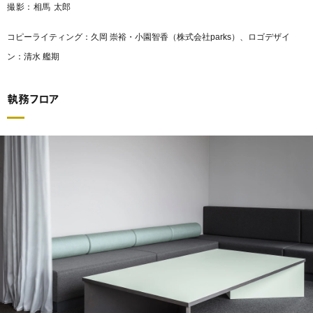
撮影：相馬 太郎
コピーライティング：久岡 崇裕・小園智香（株式会社parks）、ロゴデザイ
ン：清水 艦期
執務フロア