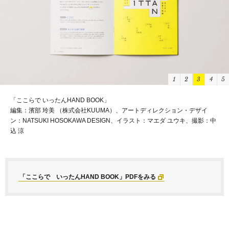
1
2
3
4
5
「FLOOR GUIDE & MAP」
編集：濱部 玲美 （株式会社KUUMA）、アートディレクション・デザイ
ン：NATSUKI HOSOKAWA DESIGN、イラスト：マエダ ユウキ、撮影：中
込 涼
「ここらで いったんHAND BOOK」PDFをみる