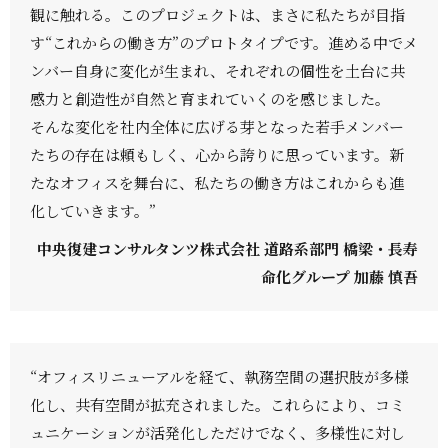
観に触れる。このプロジェクトは、まさに私たちが目指
す“これからの働き方”のプロトタイプです。進める中でメ
ンバー自身に変化が生まれ、それぞれの個性を土台に共
感力と創造性が自然と育まれていくのを感じました。
そんな変化を社内全体に広げる芽となった若手メンバー
たちの存在は頼もしく、心から誇りに思っています。新
たなオフィスを舞台に、私たちの働き方はこれからも進
化していきます。”
中央復建コンサルタンツ株式会社 道路系部門 橋梁・長寿
命化グループ 加藤 慎吾
“オフィスリニューアルを経て、執務空間の選択肢が多様
化し、共有空間が拡充されました。これらにより、コミ
ュニケーションが活発化しただけでなく、多様性に対し