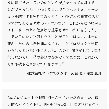
うに過ごせたら良いのかという視点をもって設計するこ
とができました。可動することで色々なコミュニケーシ
ョンを誘発する家具であったり、CFKさんの事業のスピ
ンオフである支障木のテーブルなど、これからにつながる
ストーリーのある仕掛けを提案させていただきました。
「見た目の良い空間を作ることが目的ではない。本当に
変わりたいのは自分達なんです。」とプロジェクト当初
から仰っていたCFKさんとは、この4年間を通じて共に変
化しながらも、芯の部分の熱さはそのままに、これから
も引き続き走り抜けていきます！”
株式会社エトアスタジオ 河合 晃 / 住友 恵理
“本プロジェクトを4年間担当させていただきました。個
人的なハイライトは、PMを担った3年目にプロジェクト