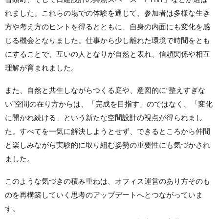
れました。これらの場での体験を通じて、参加者は多様な生き
方や考え方のヒントを得るとともに、自身の内面にも変化を感
じる機会となりました。仕事から少し離れた環境で時間をとも
にすることで、互いの人となりが自然と表れ、信頼関係や相互
理解が育まれました。
また、自然と共生しながらつくる庭や、意図的に“整えすぎな
い”空間の在り方からは、「完成を目指す」のではなく、「変化
に開かれ続ける」という新たな空間設計の視点が得られまし
た。すべてを一気に解決しようとせず、できるところから仲間
と楽しみながら実験的に取り組む姿勢の重要性にも気づかされ
ました。
このような気づきの積み重ねは、オフィス運営のあり方そのも
のを再構築していく思考のアップデートへとつながっていま
す。