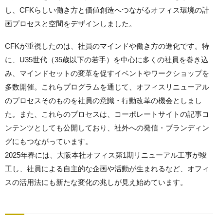
し、CFKらしい働き方と価値創造へつながるオフィス環境の計
画プロセスと空間をデザインしました。
CFKが重視したのは、社員のマインドや働き方の進化です。特
に、U35世代（35歳以下の若手）を中心に多くの社員を巻き込
み、マインドセットの変革を促すイベントやワークショップを
多数開催。これらプログラムを通じて、オフィスリニューアル
のプロセスそのものを社員の意識・行動改革の機会としまし
た。また、これらのプロセスは、コーポレートサイトの記事コ
ンテンツとしても公開しており、社外への発信・ブランディン
グにもつながっています。
2025年春には、大阪本社オフィス第1期リニューアル工事が竣
工し、社員による自主的な企画や活動が生まれるなど、オフィ
スの活用法にも新たな変化の兆しが見え始めています。