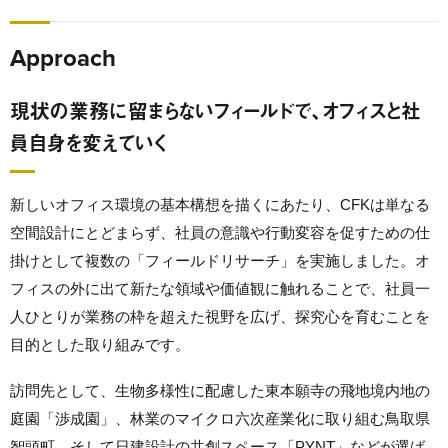
Approach
現状の業務に留まらないフィールドで、オフィスと社
員自身を変えていく
新しいオフィス環境の基本構想を描くにあたり、CFKは単なる
空間設計にとどまらず、社員の意識や行動変容を促すための仕
掛けとして複数の「フィールドリサーチ」を実施しました。オ
フィスの外に出て新たな領域や価値観に触れることで、社員一
人ひとりが業務の枠を超えた視野を広げ、探究心を育むことを
目的とした取り組みです。
訪問先として、生物多様性に配慮した東本願寺の飛地境内地の
庭園「渉成園」、林業のマイクロ六次産業化に取り組む鳥取県
智頭町、そして日建設計の共創スペース「PYNT」などが選ば