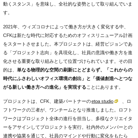
動くスタンス」を意味し、全社的な姿勢として取り組んでいま
す。
2021年、ウィズコロナによって働き方が大きく変化する中、
CFKは新たな時代に対応するためのオフィスリニューアル計画
をスタートさせました。本プロジェクトは、経営ビジョンであ
る「プロジェクト志向」を具現化し、社員の意識や働き方を進
化させる重要な取り組みとして位置づけられています。その目
的は、
単なる物理的な空間の刷新にとどまらず、「これからの
時代にふさわしいオフィス環境の創出」と「価値創造へとつな
がる新しい働き方への進化」を実現する
ことにあります。
プロジェクトは、CFK、建築パートナーの
etoa studio
、ロ
フトワークの三者が、ワンチームとなり推進しました。ロフト
ワークはプロジェクト全体の進行を担当し、多様なクリエイタ
ーをアサインしてプロジェクトを実行。社内外のメンバーとの
連携や協業を通じて、社員のマインドや行動に変化をもたら