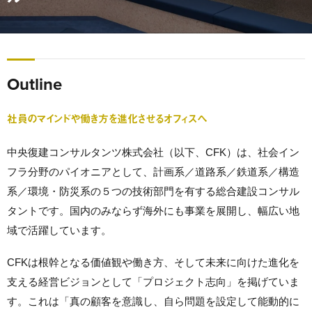
Outline
社員のマインドや働き方を進化させるオフィスへ
中央復建コンサルタンツ株式会社（以下、CFK）は、社会イン
フラ分野のパイオニアとして、計画系／道路系／鉄道系／構造
系／環境・防災系の５つの技術部門を有する総合建設コンサル
タントです。国内のみならず海外にも事業を展開し、幅広い地
域で活躍しています。
CFKは根幹となる価値観や働き方、そして未来に向けた進化を
支える経営ビジョンとして「プロジェクト志向」を掲げていま
す。これは「真の顧客を意識し、自ら問題を設定して能動的に