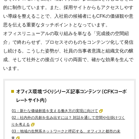
的に制作しています。また、採用サイトからもアクセスしやす
い導線を整えることで、入社前の候補者にもCFKの価値観や意
思を伝える重要なタッチポイントとなっています。
オフィスリニューアルの取り組みを単なる「完成後の空間紹
介」で終わらせず、プロセスそのものをコンテンツ化して発信
し続ける。こうした姿勢が、社員の当事者意識と組織文化の醸
成、そして社外との接点づくりの両面で、確かな効果を生んで
います。
オフィス環境づくりシリーズ記事コンテンツ（CFKコーポ
レートサイト内）
01：新たな価値創造を支える働き方の実現に向けて
02：社内外の共創を生み出すには？ 対話を通して空間や仕掛けづく
りを考える
03：地域の生態系ネットワークと呼応する、オフィスと都市の未
来