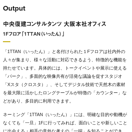
Output
中央復建コンサルタンツ 大阪本社オフィス
1Fフロア「1TTAN（いったん）」
「1TTAN（いったん）」と名付けられた１Fフロアは社内外の
人々が集まり、様々な活動に対応できるよう、特徴的な機能を
持たせています。具体的には、トークイベントや展示に使える
「パーク」、多面的な映像共有が活発な議論を促すスタジオ
「Xスタ（クロスタ）」、そしてデジタル技術で天然木の素材
を最大限に活かしたロングテーブルが特徴の「カウンター」な
どがあり、多目的に利用できます。
ネーミング「1TTAN（いったん）」には、明確な目的や動機が
なくても「一旦」1Fに行ってみれば、面白いことや新しいこと
に出会える・相手の意外な考えの「一端」を知ることができ