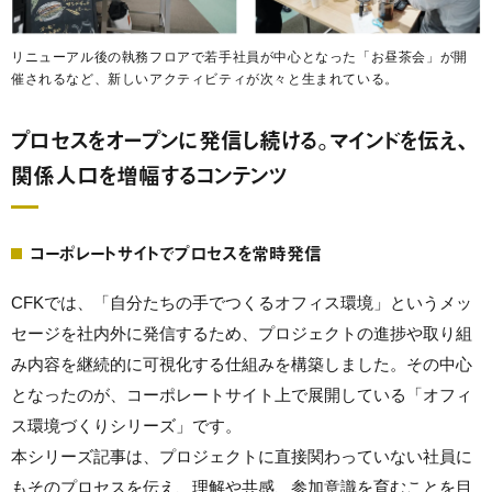
リニューアル後の執務フロアで若手社員が中心となった「お昼茶会」が開
催されるなど、新しいアクティビティが次々と生まれている。
プロセスをオープンに発信し続ける。マインドを伝え、
関係人口を増幅するコンテンツ
コーポレートサイトでプロセスを常時発信
CFKでは、「自分たちの手でつくるオフィス環境」というメッ
セージを社内外に発信するため、プロジェクトの進捗や取り組
み内容を継続的に可視化する仕組みを構築しました。その中心
となったのが、コーポレートサイト上で展開している「オフィ
ス環境づくりシリーズ」です。
本シリーズ
記事は、プロジェクトに直接関わっていない社員に
もそのプロセスを伝え、理解や共感、参加意識を育むことを目