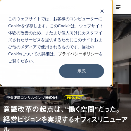
このウェブサイトでは、お客様のコンピューターに
Cookieを保存します。このCookieは、ウェブサイト
体験の改善のため、またより個人向けにカスタマイ
ズされたサービスを提供するためにこのサイトおよ
び他のメディアで使用されるものです。当社の
Cookieについての詳細は、
プライバシーポリシー
を
ご覧ください。
承認
中央復建コンサルタンツ株式会社
PROJECT
意識改革の起点は、“働く空間”だった。
経営ビジョンを実現するオフィスリニューア
ル