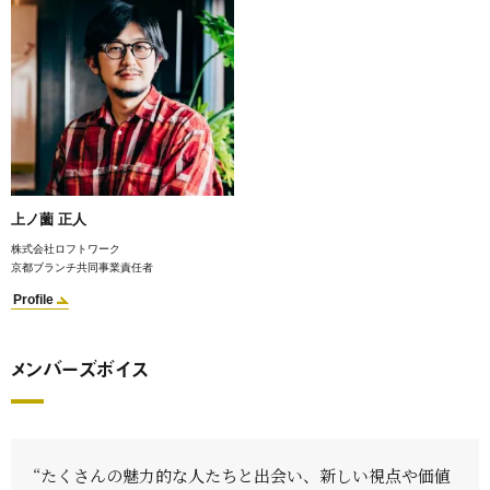
上ノ薗 正人
株式会社ロフトワーク
京都ブランチ共同事業責任者
Profile
メンバーズボイス
“たくさんの魅力的な人たちと出会い、新しい視点や価値