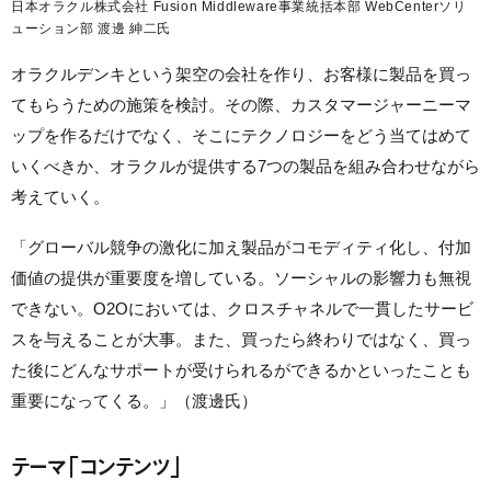
日本オラクル株式会社 Fusion Middleware事業統括本部 WebCenterソリ
ューション部 渡邊 紳二氏
オラクルデンキという架空の会社を作り、お客様に製品を買っ
てもらうための施策を検討。その際、カスタマージャーニーマ
ップを作るだけでなく、そこにテクノロジーをどう当てはめて
いくべきか、オラクルが提供する7つの製品を組み合わせながら
考えていく。
「グローバル競争の激化に加え製品がコモディティ化し、付加
価値の提供が重要度を増している。ソーシャルの影響力も無視
できない。O2Oにおいては、クロスチャネルで一貫したサービ
スを与えることが大事。また、買ったら終わりではなく、買っ
た後にどんなサポートが受けられるができるかといったことも
重要になってくる。」（渡邊氏）
テーマ「コンテンツ」