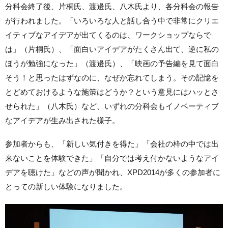
分科会終了後、片桐氏、渡邊氏、八木氏より、各分科会の報告
が行われました。「いろいろな人と話し合う中で非常にクリエ
イティブなアイデアが出てくるのは、ワークショップならで
は」（片桐氏）、「面白いアイデアがたくさん出て、逆に私の
ほうが勉強になった」（渡邊氏）、「映画の予告編を見て面白
そう！と思ったはずなのに、なぜか忘れてしまう。その記憶を
とどめておけるような施策はどうか？という意見にはハッとさ
せられた」（八木氏）など、いずれの分科会もイノベーティブ
なアイデアが生み出された様子。
参加者からも、「新しい気付きを得た」「会社の枠の中では出
来ないことを体験できた」「自分では考え付かないようなアイ
デアを聴けた」などの声が聞かれ、XPD2014が多くの参加者に
とっての新しい体験になりました。