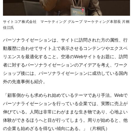
サイトコア株式会社 マーケティング グループ マーケティング本部長 片桐
佳江氏
パーソナライゼーションは、サイトに訪問された方の属性、行
動履歴に合わせてサイト上で表示させるコンテンツやエクスペ
リエンスを最適化すること。空港のWebサイトをお題に、訪問
者に対するパーソナライゼーションのアイデアを考え、ワーク
ショップ後には、パーソナライゼーションに成功している国内
外の先進事例も紹介。
「顧客側からも求められ始めているテーマであり手法。Webで
パーソナライゼーションを行っている企業では、実際に売上が
伸びている。人間は非常にわがままな生き物であり、心地よい
体験ができるほうへと目が行ってしまう。周りが始めると、他
の企業も始めざるを得ない傾向にある。」（片桐氏）