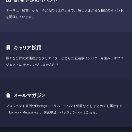
テーマは「経営」から「子ども向け工作」まで、
毎日さまざまな種類のイベント
を開催しています。
キャリア採用
様々な分野の才能豊かなクリエイターとともに
社会的インパクトを生み出すプロ
ジェクトに
チャレンジしませんか？
メールマガジン
プロジェクト事例やFindings・コラム、イベント情報などを
まとめてお届けする
「Loftwork Magazine」。
購読申込・バックナンバーはこちら。