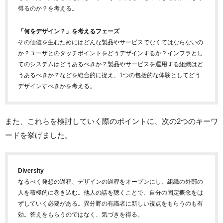
得るのか？を考える。
「何をデザイン？」を考えるフェーズ
その価値を生むためにはどんな製品やサービスでなくてはならないの
か？ユーザとのタッチポイントをどうデザインするか？インフラとし
てのシステムはどうあるべきか？製品やサービスを運用する組織はど
うあるべきか？などを総合的に捉え、1つの包括的な体験としてどう
デザインすべきかを考える。
また、これらを検討していく際のポイントに、次の2つのキーワ
ードを挙げました。
Diversity
なるべく発想の過程、デザインの過程をオープンにし、組織の外部の
人を積極的に巻き込む。他人の話を聴くことで、自分の固定概念をは
ずしていく必要がある。異分野の有識者に新しい視点をもらうのも有
効。答えをもらうのではなく、気づきを得る。