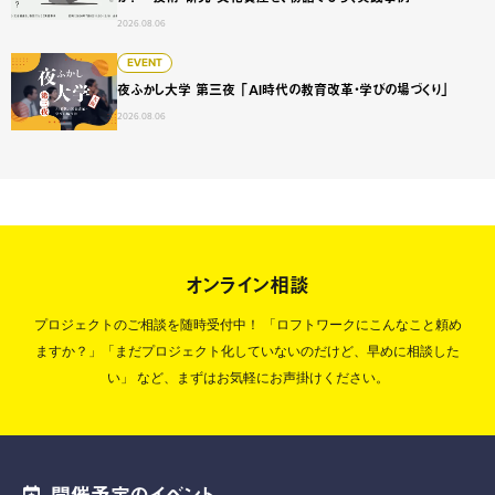
2026.08.06
夜ふかし大学 第三夜 「AI時代の教育改革・学びの場づくり
EVENT
夜ふかし大学 第三夜 「AI時代の教育改革・学びの場づくり」
2026.08.06
オンライン相談
プロジェクトのご相談を随時受付中！
「ロフトワークにこんなこと頼め
ますか？」「まだプロジェクト化していないのだけど、早めに相談した
い」
など、まずはお気軽にお声掛けください。
開催予定のイベント