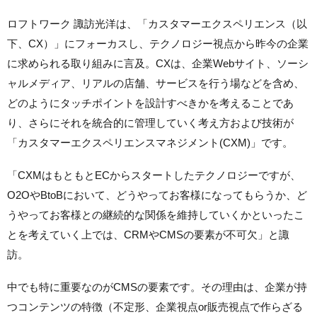
ロフトワーク 諏訪光洋は、「カスタマーエクスペリエンス（以
下、CX）」にフォーカスし、テクノロジー視点から昨今の企業
に求められる取り組みに言及。CXは、企業Webサイト、ソーシ
ャルメディア、リアルの店舗、サービスを行う場などを含め、
どのようにタッチポイントを設計すべきかを考えることであ
り、さらにそれを統合的に管理していく考え方および技術が
「カスタマーエクスペリエンスマネジメント(CXM)」です。
「CXMはもともとECからスタートしたテクノロジーですが、
O2OやBtoBにおいて、どうやってお客様になってもらうか、ど
うやってお客様との継続的な関係を維持していくかといったこ
とを考えていく上では、CRMやCMSの要素が不可欠」と諏
訪。
中でも特に重要なのがCMSの要素です。その理由は、企業が持
つコンテンツの特徴（不定形、企業視点or販売視点で作らざる