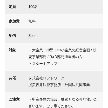
定員
100名
参加費
無料
配信
Zoom
対象
・大企業・中堅・中小企業の経営企画 / 新
規事業部門 / R&D部門担当者の方
・スタートアップ
共催
株式会社ロフトワーク
渥美坂井法律事務所・外国法共同事業
ご注意
・申込多数の場合、抽選となる可能性がご
ざいます。ご了承ください。