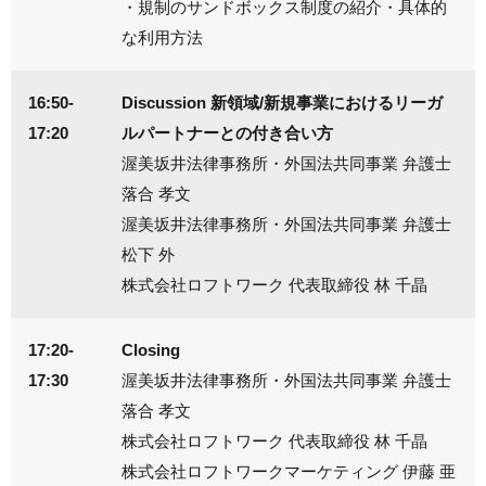
・規制のサンドボックス制度の紹介・具体的
な利用方法
16:50-
Discussion 新領域/新規事業におけるリーガ
17:20
ルパートナーとの付き合い方
渥美坂井法律事務所・外国法共同事業 弁護士
落合 孝文
渥美坂井法律事務所・外国法共同事業 弁護士
松下 外
株式会社ロフトワーク 代表取締役 林 千晶
17:20-
Closing
17:30
渥美坂井法律事務所・外国法共同事業 弁護士
落合 孝文
株式会社ロフトワーク 代表取締役 林 千晶
株式会社ロフトワークマーケティング 伊藤 亜