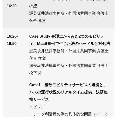
16:20
の壁
渥美坂井法律事務所・外国法共同事業 弁護士
落合 孝文
16:20-
Case Study 弁護士からみた2つのモビリテ
16:50
ィ、MaaS事例で生じた法のハードルと対処法
渥美坂井法律事務所・外国法共同事業 弁護士
落合 孝文
渥美坂井法律事務所・外国法共同事業 弁護士
松下 外
Case1 複数モビリティサービスの連携と、
バスの運行状況のリアルタイム提供、決済連
携サービス
トピック
・データ利活用の際の具体的な問題（データ