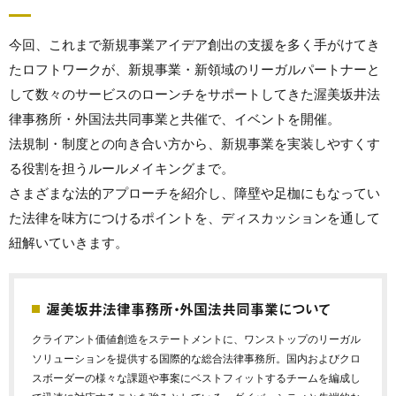
今回、これまで新規事業アイデア創出の支援を多く手がけてき
たロフトワークが、新規事業・新領域のリーガルパートナーと
して数々のサービスのローンチをサポートしてきた渥美坂井法
律事務所・外国法共同事業と共催で、イベントを開催。
法規制・制度との向き合い方から、新規事業を実装しやすくす
る役割を担うルールメイキングまで。
さまざまな法的アプローチを紹介し、障壁や足枷にもなってい
た法律を味方につけるポイントを、ディスカッションを通して
紐解いていきます。
渥美坂井法律事務所・外国法共同事業について
クライアント価値創造をステートメントに、ワンストップのリーガル
ソリューションを提供する国際的な総合法律事務所。国内およびクロ
スボーダーの様々な課題や事案にベストフィットするチームを編成し