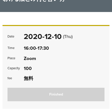
2020-12-10
(Thu)
Date
16:00-17:30
Time
Zoom
Place
100
Capacity
無料
fee
Finished