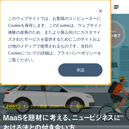
このウェブサイトでは、お客様のコンピューターに
Cookieを保存します。このCookieは、ウェブサイト
体験の改善のため、またより個人向けにカスタマイ
Finished
イベント終了
ズされたサービスを提供するためにこのサイトおよ
び他のメディアで使用されるものです。当社の
Cookieについての詳細は、
プライバシーポリシー
を
ご覧ください。
承認
EVENT
オンライン開催（Zoomウェビナー配信）
MaaSを題材に考える、ニュービジネスに
おける法との付き合い方