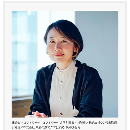
株式会社ロフトワーク, ロフトワーク共同創業者・相談役／株式会社Q0 代表取締
役社長／株式会社 飛騨の森でクマは踊る 取締役会長