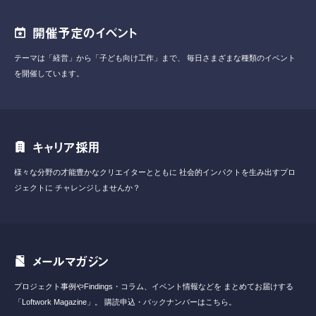
開催予定のイベント
テーマは「経営」から「子ども向け工作」まで、
毎日さまざまな種類のイベント
を開催しています。
キャリア採用
様々な分野の才能豊かなクリエイターとともに
社会的インパクトを生み出すプロ
ジェクトに
チャレンジしませんか？
メールマガジン
プロジェクト事例やFindings・コラム、イベント情報などを
まとめてお届けする
「Loftwork Magazine」。
購読申込・バックナンバーはこちら。