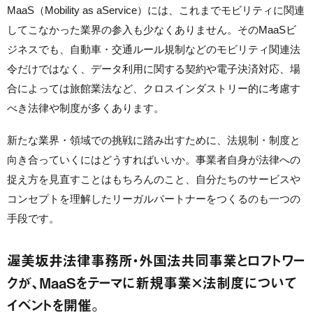
MaaS（Mobility as aService）には、これまでモビリティに関連
してこなかった業界の参入も少なくありません。そのMaaSビ
ジネスでも、自動車・交通ルール規制などのモビリティ関連法
令だけではなく、データ利用に関する契約や電子決済対応、場
合によっては旅館業法など、クロスインダストリー的に考慮す
べき法律や制度が多くあります。
新たな業界・領域での挑戦に踏み出すために、法規制・制度と
向き合っていくにはどうすればいいか。事業者自身が法律への
捉え方を見直すことはもちろんのこと、自分たちのサービスや
コンセプトを理解したリーガルパートナーをつくるのも一つの
手段です。
渥美坂井法律事務所・外国法共同事業とロフトワー
クが、MaaSをテーマに新規事業×法制度について
イベントを開催。