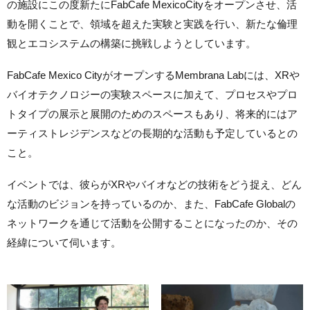
の施設にこの度新たにFabCafe MexicoCityをオープンさせ、活
動を開くことで、領域を超えた実験と実践を行い、新たな倫理
観とエコシステムの構築に挑戦しようとしています。
FabCafe Mexico CityがオープンするMembrana Labには、XRや
バイオテクノロジーの実験スペースに加えて、プロセスやプロ
トタイプの展示と展開のためのスペースもあり、将来的にはア
ーティストレジデンスなどの長期的な活動も予定しているとの
こと。
イベントでは、彼らがXRやバイオなどの技術をどう捉え、どん
な活動のビジョンを持っているのか、また、FabCafe Globalの
ネットワークを通じて活動を公開することになったのか、その
経緯について伺います。