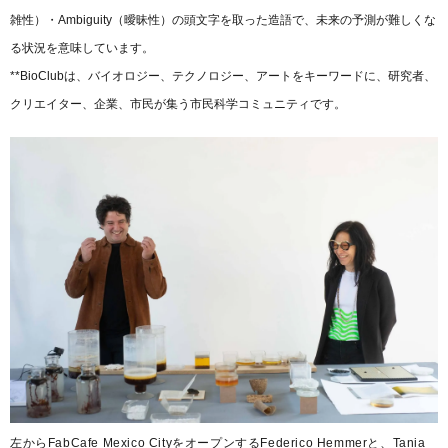
雑性）・Ambiguity（曖昧性）の頭文字を取った造語で、未来の予測が難しくな
る状況を意味しています。
**BioClubは、バイオロジー、テクノロジー、アートをキーワードに、研究者、
クリエイター、企業、市民が集う市民科学コミュニティです。
左からFabCafe Mexico CityをオープンするFederico Hemmerと、Tania