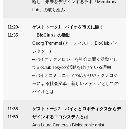
断し、未来をデザインするラボ「Membrana
Lab」の取り組み
11:20-
ゲストトーク1 バイオを市民に開く
11:35
「BioClub」の活動
Georg Tremmel (アーティスト、BioClubディ
レクター)
– バイオテクノロジーを社会に開く活動とし
てBioClub Tokyoの活動を続けている理由
– バイオコミュニティの広がりやテクノロジ
ーによる社会変革、新しいメディアとしての
バイオとは
11:35-
ゲストトーク2 バイオとロボティクスからデ
11:50
ザインするエコシステムとは
Ana Laura Cantera（Biolectronic artist,