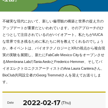
不確実な現代において、新しい倫理観の構築と世界の捉え方の
アップデートが重要だといわれています。そのアプローチのひ
とつとして注目されているのがバイオアート。私たちがVUCA
な世界で生き残るために私たちに何を教えてくれるのでしょう
か。本イベントは、バイオテクノロジーとXRの視点から複合現
実の実験を展開し、新たにFabCafe Mexico Cityをオープンさせ
るMembrana LabのTania AedoとFrederico Hemmer、そしてバ
イオエレクトロニクスアーティストのAna Laura Canteraさん、
BioClub共同設立者のGeorg Tremmelさんを迎えてお送りしま
す。
2022-02-17
(Thu)
Date