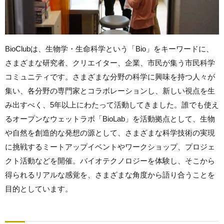
BioClubは、生物学・生命科学という「Bio」をキーワードに、
さまざまな研究者、クリエイター、企業、市民が集う市民科学
コミュニティです。さまざまな分野の科学に興味を持つ人々が
集い、各分野の専門家とコラボレーションし、新しい視点を生
み出すべく、5年以上にわたって活動してきました。誰でも使え
るオープンなウェットラボ「BioLab」を活動拠点として、生物
や自然を創造的な発想の源として、さまざまな科学技術の実現
に挑戦するミートアップイベントやワークショップ、プロジェ
クト活動などを開催。バイオテクノロジーを体験し、そこから
得られるリアルな感覚を、さまざまな角度から語り合うことを
目的としています。