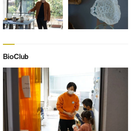
BioClub