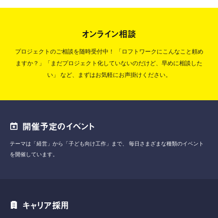
オンライン相談
プロジェクトのご相談を随時受付中！
「ロフトワークにこんなこと頼め
ますか？」「まだプロジェクト化していないのだけど、早めに相談した
い」
など、まずはお気軽にお声掛けください。
開催予定のイベント
テーマは「経営」から「子ども向け工作」まで、
毎日さまざまな種類のイベント
を開催しています。
キャリア採用