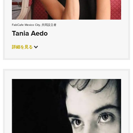
FabCafe Mexico City, 共同設立者
Tania Aedo
詳細を見る