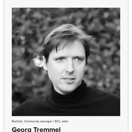
BioClub, Community manager / BCL artist
Georg Tremmel