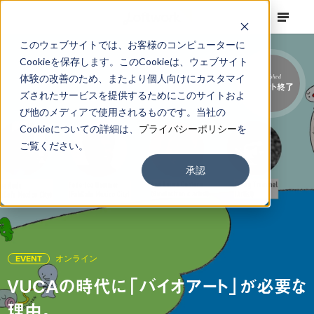
このウェブサイトでは、お客様のコンピューターに
Cookieを保存します。このCookieは、ウェブサイト
体験の改善のため、またより個人向けにカスタマイ
Finished
イベント終了
ズされたサービスを提供するためにこのサイトおよ
び他のメディアで使用されるものです。当社の
Cookieについての詳細は、
プライバシーポリシー
を
ご覧ください。
承認
EVENT
オンライン
VUCAの時代に「バイオアート」が必要な
理由。