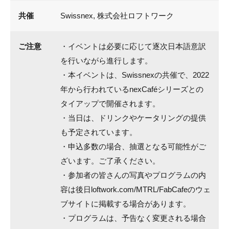
共催
Swissnex, 株式会社ロフトワーク
ご注意
・イベントは必要に応じて逐次日本語意訳
を行いながら進行します。
・本イベントは、Swissnexの共催で、2022
年から行われているnexCaféシリーズとの
タイアップで開催されます。
・当日は、ドリンクやケータリングの提供
も予定されています。
・申込多数の場合、抽選となる可能性がご
ざいます。ご了承ください。
・参加者の皆さんの写真やプログラムの内
容は後日loftwork.com/MTRL/FabCafeのウェ
ブサイトに掲載する場合があります。
・プログラムは、予告なく変更される場合