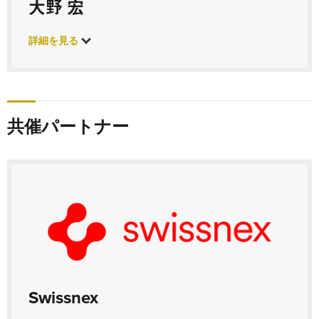
大野 宏
詳細を見る
共催パートナー
Swissnex