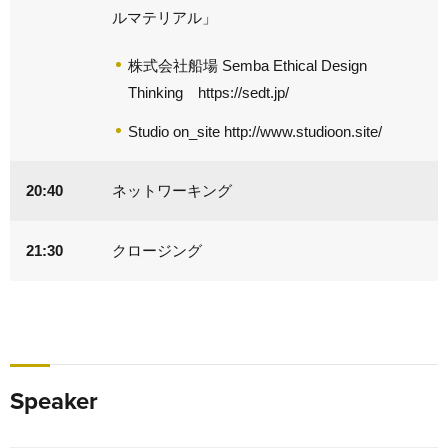
ルマテリアル」
株式会社船場 Semba Ethical Design
Thinking
https://sedt.jp/
Studio on_site
http://www.studioon.site/
20:40
ネットワーキング
21:30
クロージング
Speaker