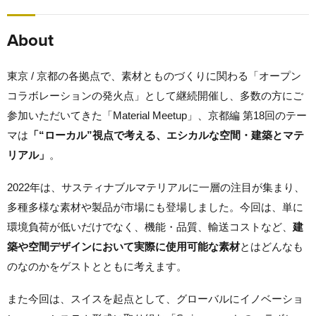
About
東京 / 京都の各拠点で、素材とものづくりに関わる「オープン
コラボレーションの発火点」として継続開催し、多数の方にご
参加いただいてきた「Material Meetup」、京都編 第18回のテー
マは
「“ローカル”視点で考える、エシカルな空間・建築とマテ
リアル」
。
2022年は、サスティナブルマテリアルに一層の注目が集まり、
多種多様な素材や製品が市場にも登場しました。今回は、単に
環境負荷が低いだけでなく、機能・品質、輸送コストなど、
建
築や空間デザインにおいて実際に使用可能な素材
とはどんなも
のなのかをゲストとともに考えます。
また今回は、スイスを起点として、グローバルにイノベーショ