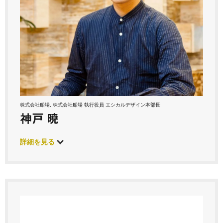
株式会社船場, 株式会社船場 執行役員 エシカルデザイン本部長
神戸 暁
詳細を見る