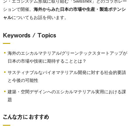
ン・エコシステム形成に取り組む「Swissnex」とのコラボレー
ションで開催。
海外からみた日本の市場や生産・製造ポテンシ
ャル
についてもお話を伺います。
Keywords / Topics
海外のエシカルマテリアル/グリーンテックスタートアップが
日本の市場や技術に期待することとは？
サスティナブルなバイオマテリアル開発に対する社会的要請
と今後の可能性
建築・空間デザインへのエシカルマテリアル実用における課
題
こんな方におすすめ