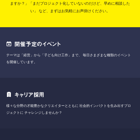
ますか？」「まだプロジェクト化していないのだけど、早めに相談した
い」
など、まずはお気軽にお声掛けください。
開催予定のイベント
テーマは「経営」から「子ども向け工作」まで、
毎日さまざまな種類のイベント
を開催しています。
キャリア採用
様々な分野の才能豊かなクリエイターとともに
社会的インパクトを生み出すプロ
ジェクトに
チャレンジしませんか？