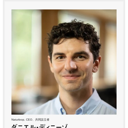
Naturloop, CEO、共同設立者
ダニエル・ディニーゾ