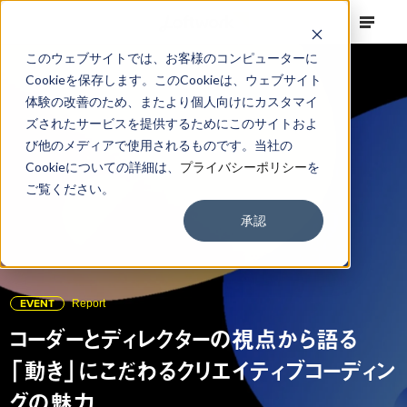
このウェブサイトでは、お客様のコンピューターに
Cookieを保存します。このCookieは、ウェブサイト
体験の改善のため、またより個人向けにカスタマイ
ズされたサービスを提供するためにこのサイトおよ
び他のメディアで使用されるものです。当社の
Cookieについての詳細は、
プライバシーポリシー
を
ご覧ください。
承認
EVENT
Report
コーダーとディレクターの視点から語る
「動き」にこだわるクリエイティブコーディン
グの魅力