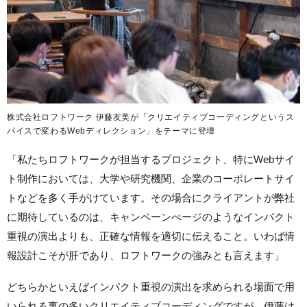
株式会社ロフトワーク 伊藤友美が「クリエイティブコーディングというス
パイスで変わるWebディレクション」をテーマに登壇
「私たちロフトワークが担当するプロジェクト、特にWebサイ
ト制作においては、大学や研究機関、企業のコーポレートサイ
トなどを多く手がけています。その場合にクライアントが弊社
に期待しているのは、キャンペーンぺージのようなインパクト
重視の演出よりも、正確な情報を適切に伝えること。いわば情
報設計こそが肝であり、ロフトワークの強みとも言えます」
どちらかといえばインパクト重視の演出を求められる場面で用
いられる事の多いクリエイティブコーディングですが、伊藤は