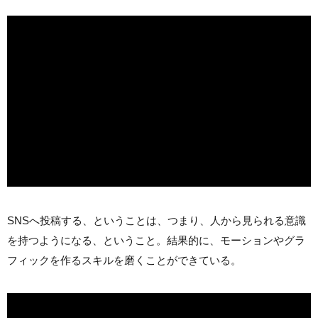
SNSへ投稿する、ということは、つまり、人から見られる意識
を持つようになる、ということ。結果的に、モーションやグラ
フィックを作るスキルを磨くことができている。