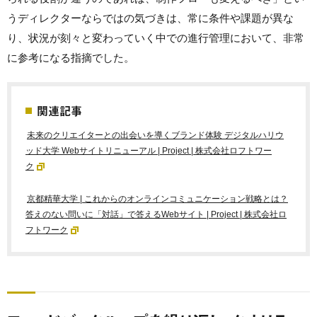
うディレクターならではの気づきは、常に条件や課題が異な
り、状況が刻々と変わっていく中での進行管理において、非常
に参考になる指摘でした。
関連記事
未来のクリエイターとの出会いを導くブランド体験 デジタルハリウ
ッド大学 Webサイトリニューアル | Project | 株式会社ロフトワー
ク
京都精華大学 | これからのオンラインコミュニケーション戦略とは？
答えのない問いに「対話」で答えるWebサイト | Project | 株式会社ロ
フトワーク