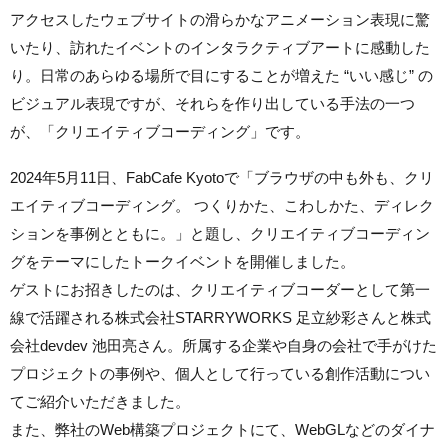
アクセスしたウェブサイトの滑らかなアニメーション表現に驚
いたり、訪れたイベントのインタラクティブアートに感動した
り。日常のあらゆる場所で目にすることが増えた “いい感じ” の
ビジュアル表現ですが、それらを作り出している手法の一つ
が、「クリエイティブコーディング」です。
2024年5月11日、FabCafe Kyotoで「ブラウザの中も外も、クリ
エイティブコーディング。 つくりかた、こわしかた、ディレク
ションを事例とともに。」と題し、クリエイティブコーディン
グをテーマにしたトークイベントを開催しました。
ゲストにお招きしたのは、クリエイティブコーダーとして第一
線で活躍される株式会社STARRYWORKS 足立紗彩さんと株式
会社devdev 池田亮さん。所属する企業や自身の会社で手がけた
プロジェクトの事例や、個人として行っている創作活動につい
てご紹介いただきました。
また、弊社のWeb構築プロジェクトにて、WebGLなどのダイナ