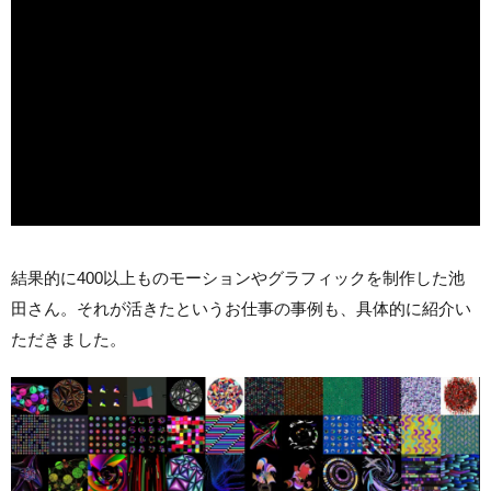
結果的に400以上ものモーションやグラフィックを制作した池
田さん。それが活きたというお仕事の事例も、具体的に紹介い
ただきました。