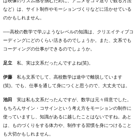
ば映像のリズム感を掴むために、アニメをコマ送りで観る方法
など）は、サイト制作やモーションづくりなどに活かせている
のかもしれません。
──高校の数学で学ぶようなレベルの知識は、クリエイティブコ
ーディングにどのくらい活きるのでしょうか。また、文系でも
コーディングの仕事ができるのでしょうか。
足立
私、実は文系だったんですよね(笑)。
伊藤
私も文系でして、高校数学は途中で離脱しています
(笑)。でも、仕事を通して身につくと思うので、大丈夫では。
池田
実は私も文系だったんですが、数学は元々得意でした。
もちろんサイン・コサインという考え方をモーションの制作に
使っていますし、知識があるに越したことはないですね。あと
は、ものづくりをする体力や、制作する習慣を身につけること
も大切かもしれません。