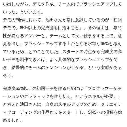
い出しながら、デモを作成、チーム内でブラッシュアップして
いった、といいます。
デモの制作において、池田さんが常に意識しているのが「初回
デモで、65%以上の完成度を目指すこと」。その理由は、専門
性が異なるメンバーと、チームとして良い仕事をする上で、意
見を出し、ブラッシュアップする土台となる水準が65%と考え
ているため、とのことでした。スタートの時点から完成度の高
いデモを制作できれば、より具体的なブラッシュアップがで
き、結果的にチームのテンションが上がる、という実感がある
そう。
完成度65%以上の初回デモを作るためには「プログラマーがモ
ーションやグラフィックを作り切る、というスキルが必要。」
と考えた池田さんは、自身のスキルアップのため、クリエイテ
ィブコーディングの作品作りをスタートし、SNSへの投稿を始
めました。