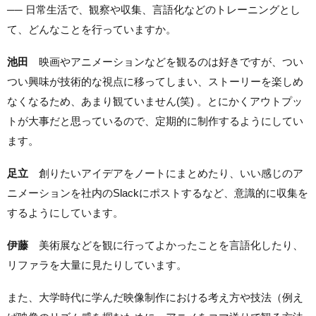
── 日常生活で、観察や収集、言語化などのトレーニングとし
て、どんなことを行っていますか。
池田
映画やアニメーションなどを観るのは好きですが、つい
つい興味が技術的な視点に移ってしまい、ストーリーを楽しめ
なくなるため、あまり観ていません(笑) 。とにかくアウトプッ
トが大事だと思っているので、定期的に制作するようにしてい
ます。
足立
創りたいアイデアをノートにまとめたり、いい感じのア
ニメーションを社内のSlackにポストするなど、意識的に収集を
するようにしています。
伊藤
美術展などを観に行ってよかったことを言語化したり、
リファラを大量に見たりしています。
また、大学時代に学んだ映像制作における考え方や技法（例え