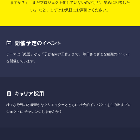
ますか？」「まだプロジェクト化していないのだけど、早めに相談した
い」
など、まずはお気軽にお声掛けください。
開催予定のイベント
テーマは「経営」から「子ども向け工作」まで、
毎日さまざまな種類のイベント
を開催しています。
キャリア採用
様々な分野の才能豊かなクリエイターとともに
社会的インパクトを生み出すプロ
ジェクトに
チャレンジしませんか？