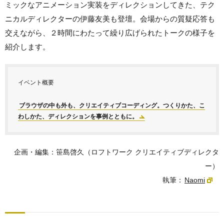
ミックなアニメーション実装をディレクションしてきた、テク
ニカルディレクターの伊藤友美も登壇。会場からの質疑応答も
交えながら、２時間にわたって繰り広げられたトークの様子を
紹介します。
イベント概要
ブラウザの中も外も、クリエイティブコーディング。つくりかた、こ
わしかた、ディレクションを事例とともに。
企画・編集：笹島啓久（ロフトワーク クリエイティブディレクタ
ー）
執筆：
Naomi