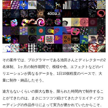
その案件では、プログラマーである池田さんとディレクターの2
名体制、 1ヶ月の制作期間で、模様や色、エフェクトなどのバ
リエーションが異なるデータを、1日10個程度のペースで、大
量に制作・納品したそう。
途方もないくらいの膨大な数を、限られた時間内で制作するこ
とができたのは、まさにコツコツ続けてきたクリエイティブコ
ーディングの作品作りによって実力が磨かれていたからこそ、