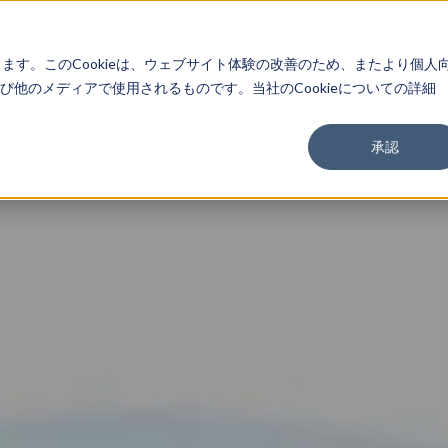
About
Service
Work
Findings
します。このCookieは、ウェブサイト体験の改善のため、またより個人
他のメディアで使用されるものです。当社のCookieについての詳細
承認