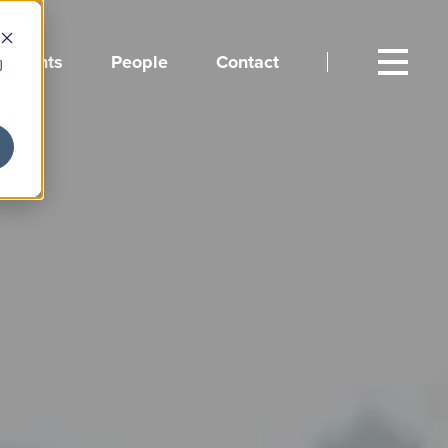
Events
People
Contact
向