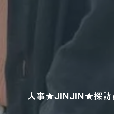
人事★JINJIN★探訪記 