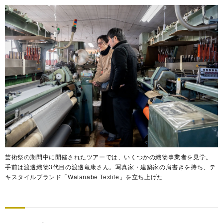
芸術祭の期間中に開催されたツアーでは、いくつかの織物事業者を見学。
手前は渡邊織物3代目の渡邊竜康さん。写真家・建築家の肩書きを持ち、テ
キスタイルブランド「Watanabe Textile」を立ち上げた