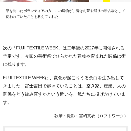
山梨の織物工場とクリエイターがともにつくる、テキスタイルの現在地。長
い歴史の中で培われた技術と、自然の恵みから生まれたプロダクトを集めた
空間
次の
「FUJI TEXTILE WEEK」は二年後の2027年に開催される
予定です。
今回の芸術祭でひらかれた建物や育まれた関係は街
に残ります。
FUJI TEXTILE WEEKは、変化が起こりうる余白を生み出して
きました。富士吉田で起きていることは、空き家、産業、人の
関係をどう編み直すかという問いを、私たちに投げかけていま
す。
執筆・撮影：宮崎真衣（ロフトワーク）