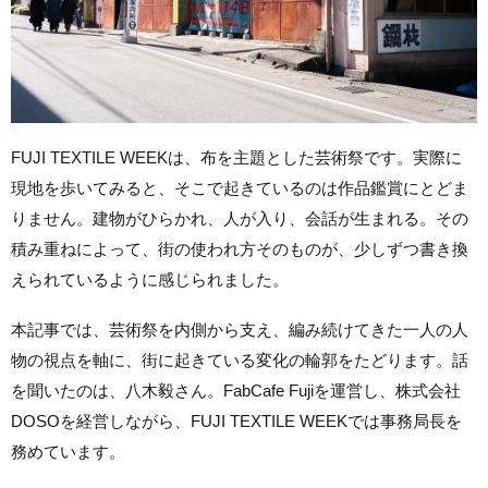
FUJI TEXTILE WEEKは、布を主題とした芸術祭です。実際に
現地を歩いてみると、そこで起きているのは作品鑑賞にとどま
りません。建物がひらかれ、人が入り、会話が生まれる。その
積み重ねによって、街の使われ方そのものが、少しずつ書き換
えられているように感じられました。
本記事では、芸術祭を内側から支え、編み続けてきた一人の人
物の視点を軸に、街に起きている変化の輪郭をたどります。話
を聞いたのは、八木毅さん。FabCafe Fujiを運営し、株式会社
DOSOを経営しながら、FUJI TEXTILE WEEKでは事務局長を
務めています。