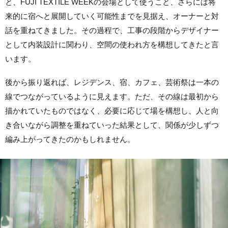
と、FUJI TEXTILE WEEKの会場として使うこと、さらには将
来的に宿へと展開していく可能性までを見据え、オーナーと対
話を重ねてきました。その過程で、工事の段階からデザイナー
として内装設計に関わり、空間の使われ方を構想してきたと言
います。
後から振り返れば、レジデンス、
宿、カフェ、
芸術祭は一本の
線でつながっているように見えます。ただ、その線は最初から
描かれていたものではなく、必要に応じて場を構想し、人と向
き合いながら調整を重ねていった結果として、関係が少しずつ
編み上がってきたのかもしれません。