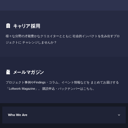
キャリア採用
様々な分野の才能豊かなクリエイターとともに
社会的インパクトを生み出すプロ
ジェクトに
チャレンジしませんか？
メールマガジン
プロジェクト事例やFindings・コラム、イベント情報などを
まとめてお届けする
「Loftwork Magazine」。
購読申込・バックナンバーはこちら。
Who We Are