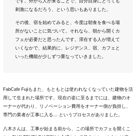
です。外から人が来ることで、自分自身にとっても
刺激になるだろう、という思いもありました。
その後、宿を始めてみると、今度は朝食を食べる場
所がないことに気づいて。それなら、朝から開くカ
フェが必要だと思ったんです。滞在する人が増えて
いくなかで、結果的に、レジデンス、宿、カフェと
いった機能が少しずつ重なっていきました。
FabCafe Fujiもまた、もともとは使われなくなっていた建物を活
用して生まれた場所です。現在の姿に至るまでには、建物のオ
ーナーが代わり、リノベーション費用をオーナー側が負担し、
専門の業者が工事に入る… というプロセスがありました。
八木さんは、工事が始まる前から、この場所でカフェを開くこ