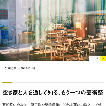
1
2
3
写真提供：FabCafe Fuji
空き家と人を通して知る、もう一つの芸術祭
芸術祭の会場は、廃工場や織物産業に関わる商いの場として使