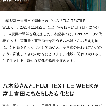
山梨県富士吉田市で開催されている「FUJI TEXTILE
WEEK」。2025年11月22日（土）から12月14日（日）にかけ
て、4度目の開催を迎えました。本記事では、FabCafe Fujiの代
表であり、芸術祭の事務局長を務める八木毅さんの考えを軸
に、芸術祭をきっかけとして街や人、空き家の使われ方がどの
ように変化してきたのかをたどります。地域に関わり続けるこ
とで生まれる、静かな変化の輪郭を描きます。
八木毅さんと、FUJI TEXTILE WEEKが
富士吉田にもたらした変化とは
富士吉田を歩いていて、展示作品よりも先に気になったものが