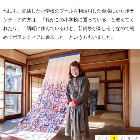
他にも、先述した小学校のプールを利活用した会場にいたボラ
ンティアの方は、「孫がこの小学校に通っている」と教えてく
れたり、「隣町に住んでいるけど、芸術祭が楽しそうなので初
めてボランティアに参加した」という方もいました。
1
2
3
4
5
6