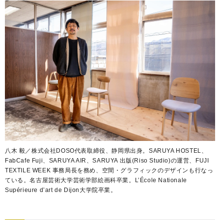
八木 毅／株式会社DOSO代表取締役、静岡県出身。SARUYA HOSTEL、
FabCafe Fuji、SARUYA AIR、SARUYA 出版(Riso Studio)の運営、FUJI
TEXTILE WEEK 事務局長を務め、空間・グラフィックのデザインも行なっ
ている。名古屋芸術大学芸術学部絵画科卒業。L’École Nationale
Supérieure d’art de Dijon大学院卒業。