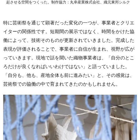
起させる空間をつくった。制作協力：丸幸産業株式会社、織元東邦シルク
特に芸術祭を通じて顕著だった変化の一つが、事業者とクリエ
イターの関係性です。短期間の展示ではなく、時間をかけた協
働によって、技術そのものが更新されていきました。完成した
表現が評価されることで、事業者に自信が生まれ、視野が広が
っていきます。現地で話を聞いた織物事業者は、「自分のとこ
ろだけが良くなればいいわけではない」と語っていました。
「自分も、他も、産地全体も前に進みたい」と。その感覚は、
芸術祭での協働の中で育まれてきたのかもしれません。