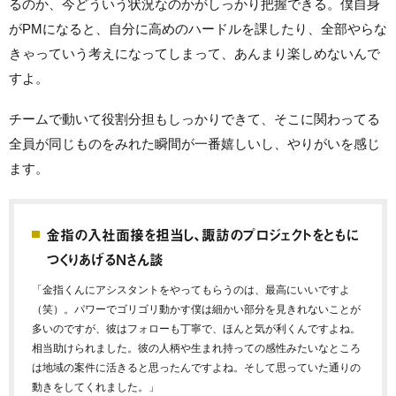
るのか、今どういう状況なのかがしっかり把握できる。僕自身
がPMになると、自分に高めのハードルを課したり、全部やらな
きゃっていう考えになってしまって、あんまり楽しめないんで
すよ。
チームで動いて役割分担もしっかりできて、そこに関わってる
全員が同じものをみれた瞬間が一番嬉しいし、やりがいを感じ
ます。
金指の入社面接を担当し、諏訪のプロジェクトをともに
つくりあげるNさん談
「金指くんにアシスタントをやってもらうのは、最高にいいですよ
（笑）。パワーでゴリゴリ動かす僕は細かい部分を見きれないことが
多いのですが、彼はフォローも丁寧で、ほんと気が利くんですよね。
相当助けられました。彼の人柄や生まれ持っての感性みたいなところ
は地域の案件に活きると思ったんですよね。そして思っていた通りの
動きをしてくれました。」