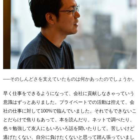
──そのしんどさを支えていたものは何かあったのでしょうか。
早く仕事をできるようになって、会社に貢献しなきゃっていう
意識はずっとありました。プライベートでの活動は控えて、会
社の仕事に対して100%で臨んでいました。それでもできないこ
とだらけで焦りもあって、本を読んだり、ネットで調べたり、
色々勉強して友人にもいろいろ話を聞いたりして。苦しいけど
逃げたくない、自分に負けたくないと思って踏ん張っていまし