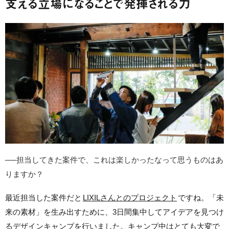
支える立場になることで発揮される力
──担当してきた案件で、これは楽しかったなって思うものはあ
りますか？
最近担当した案件だと
LIXILさんとのプロジェクト
ですね。「未
来の素材」を生み出すために、3日間集中してアイデアを見つけ
るデザインキャンプを行いました。キャンプ中はとても大変で