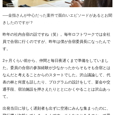
──金指さんが中心だった案件で面白いエピソードがあるとお聞
きしたのですが？
昨年の社内合宿の話ですね（笑）。毎年ロフトワークでは全社
員で合宿に行くのですが、昨年は僕が合宿委員長になったんで
す。
2ヶ月くらい前から、仲間と毎日夜遅くまで準備をしていまし
た。委員の合宿の参加経験が少なかったからそもそも合宿とは
なんだと考えることからのスタートでした。沢山議論して、代
表の林と何度も話したり、プログラムの設計をして、宴会や交
通手段、宿泊施設を押さえたりととにかくやることは沢山あっ
て。
出発当日に珍しく遅刻者も出ずに空港にみんな集まったのに、