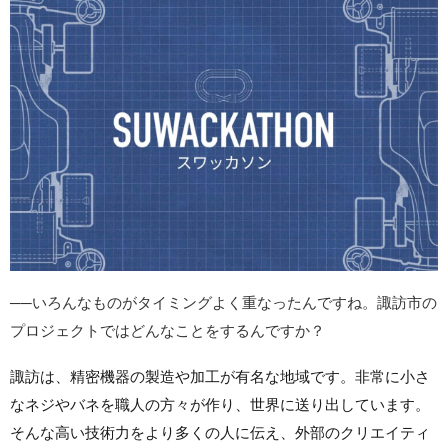
──いろんなものがタイミングよく重なったんですね。諏訪市の
プロジェクトではどんなことをするんですか？
諏訪は、精密機器の製造や加工が有名な地域です。非常に小さ
なネジやバネを職人の方々が作り、世界に送り出しています。
そんな高い技術力をより多くの人に伝え、外部のクリエイティ