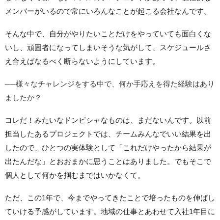
メンバーがいるので常にいろんなことが起こる会社なんです。
そんな中で、自分がやりたいことだけをやっていても面白くな
いし、頑固者になってしまいそうな気がして、スケジュールさ
え合えばなるべく断らないようにしています。
──様々なチャレンジをする中で、何か手応えを得た経験はあり
ましたか？
コレだ！みたいなドンピシャなものは、まだないんです。以前
担当したあるプロジェクトでは、チームみんなでいい結果を出
したので、ひとつの実体験として「これだけやったから結果が
出たんだな」とおおまかに思うことはありました。でもそこで
個人として何かを掴むまではいかなくて。
ただ、この1年で、今までやってきたことで培ったものを伸ばし
ていける予感がしています。地域の仕事とあわせて入社1年目に