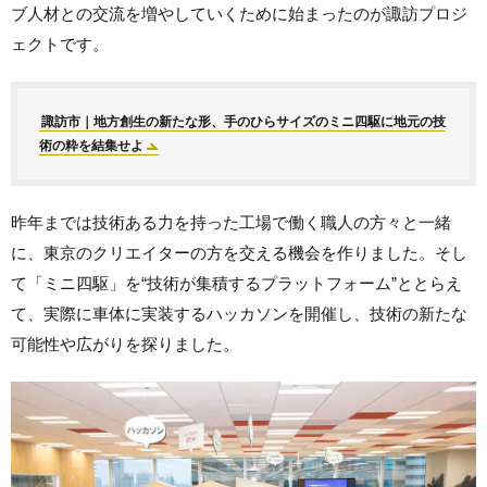
ブ人材との交流を増やしていくために始まったのが諏訪プロジ
ェクトです。
諏訪市｜地方創生の新たな形、手のひらサイズのミニ四駆に地元の技
術の粋を結集せよ
昨年までは技術ある力を持った工場で働く職人の方々と一緒
に、東京のクリエイターの方を交える機会を作りました。そし
て「ミニ四駆」を“技術が集積するプラットフォーム”ととらえ
て、実際に車体に実装するハッカソンを開催し、技術の新たな
可能性や広がりを探りました。