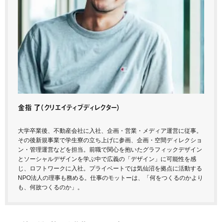
金指 了
（クリエイティブディレクター）
大学卒業後、不動産会社に入社、企画・営業・メディア運営に従事。
その後新規事業で学生寮の立ち上げに参画、企画・空間ディレクショ
ン・管理運営などを担当。前職で関心を抱いたグラフィックデザイン
とソーシャルデザインを学ぶ中で広義の「デザイン」に可能性を感
じ、ロフトワークに入社。プライベートでは気仙沼を拠点に活動する
NPO法人の理事も務める。仕事のモットーは、「何をつくるのかより
も、何故つくるのか」。