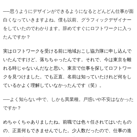
──思うようにデザインができるようになるとどんどん仕事が面
白くなっていきますよね。僕も以前、グラフィックデザイナー
をしていたのでわかります。辞めてすぐにロフトワークに入っ
たんですか？
実はロフトワークを受ける前に地域おこし協力隊に申し込んで
いたんですけど、落ちちゃったんです。それで、今は東京を離
れる時じゃないんだなと思い、東京で仕事を探してロフトワー
クを見つけました。でも正直、名前は知っていたけれど何をし
ているかよく理解していなかったんです（笑）。
──よく知らない中で、しかも異業種。戸惑いや不安はなかった
ですか？
めちゃくちゃありましたね。前職では色々任されてはいたもの
の、正直何もできませんでした。少人数だったので、仕事の進