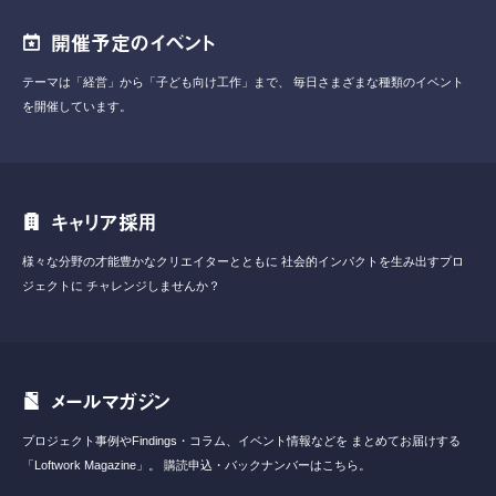
開催予定のイベント
テーマは「経営」から「子ども向け工作」まで、
毎日さまざまな種類のイベント
を開催しています。
キャリア採用
様々な分野の才能豊かなクリエイターとともに
社会的インパクトを生み出すプロ
ジェクトに
チャレンジしませんか？
メールマガジン
プロジェクト事例やFindings・コラム、イベント情報などを
まとめてお届けする
「Loftwork Magazine」。
購読申込・バックナンバーはこちら。