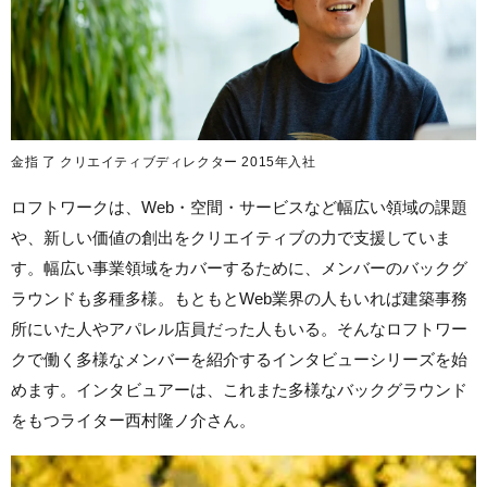
金指 了 クリエイティブディレクター 2015年入社
ロフトワークは、Web・空間・サービスなど幅広い領域の課題
や、新しい価値の創出をクリエイティブの力で支援していま
す。幅広い事業領域をカバーするために、メンバーのバックグ
ラウンドも多種多様。もともとWeb業界の人もいれば建築事務
所にいた人やアパレル店員だった人もいる。そんなロフトワー
クで働く多様なメンバーを紹介するインタビューシリーズを始
めます。インタビュアーは、これまた多様なバックグラウンド
をもつライター西村隆ノ介さん。