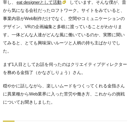
宰し、
eat designerとして活動
しています。そんな僕が、昔
から気になる会社だったロフトワーク。サイトをみていると、
事業内容がWeb制作だけでなく、空間やコミュニケーションの
デザイン、VRの企画編集と多岐に渡っていることがわかりま
す。一体どんな人達がどんな風に働いているのか、実際に聞い
てみると、とても興味深いルーツと人柄の持ち主ばかりでし
た。
まず1人目としてお話を伺ったのはクリエイティブディレクター
を務める金指了（かなざしりょう）さん。
穏やかに話しながら、楽しいムードをつくってくれる金指さん
に異業種からWeb業界に入った苦労や働き方、これからの挑戦
についてお聞きしました。