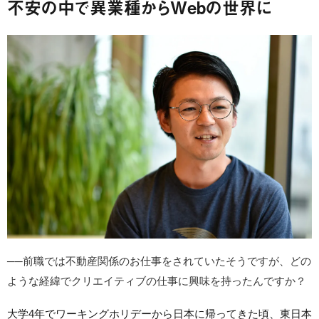
不安の中で異業種からWebの世界に
──前職では不動産関係のお仕事をされていたそうですが、どの
ような経緯でクリエイティブの仕事に興味を持ったんですか？
大学4年でワーキングホリデーから日本に帰ってきた頃、東日本