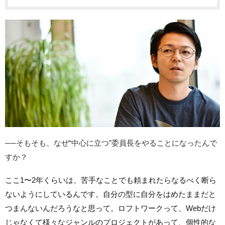
──そもそも、なぜ“中心に立つ”委員長をやることになったんで
すか？
ここ1〜2年くらいは、苦手なことでも頼まれたらなるべく断ら
ないようにしているんです。自分の型に自分をはめたままだと
つまんないんだろうなと思って。ロフトワークって、Webだけ
じゃなくて様々なジャンルのプロジェクトがあって、個性的な