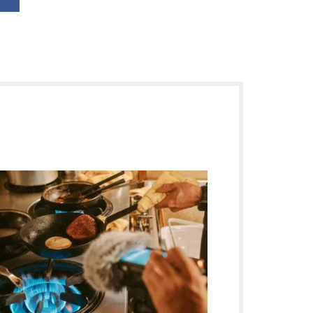
く入試広報事例 ──夜ふかし大学 オンライン 特別編
見えない価値は「うまく語る」だけでは届かない 技術・研究