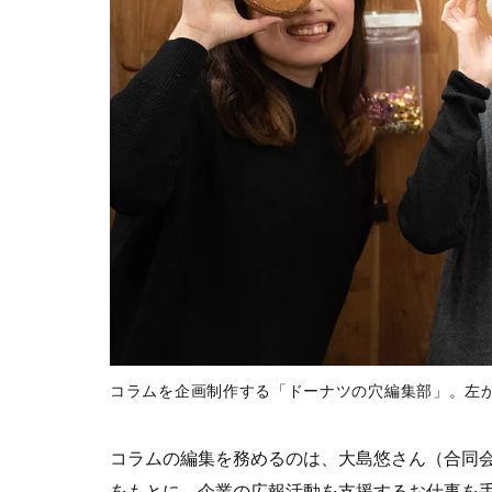
コラムを企画制作する「ドーナツの穴編集部」。左
コラムの編集を務めるのは、大島悠さん（合同会
をもとに、企業の広報活動を支援するお仕事を