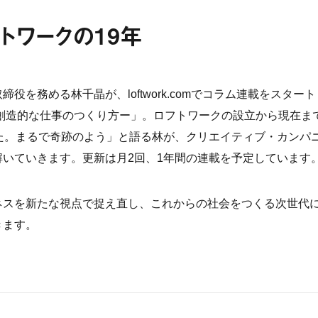
トワークの19年
務める林千晶が、loftwork.comでコラム連載をスタート
創造的な仕事のつくり方ー」。ロフトワークの設立から現在ま
た。まるで奇跡のよう」と語る林が、クリエイティブ・カンパ
いていきます。更新は月2回、1年間の連載を予定しています
スを新たな視点で捉え直し、これからの社会をつくる次世代
きます。