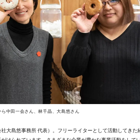
から中田一会さん、林千晶、大島悠さん
社大島悠事務所 代表）。フリーライターとして活動してきた
手がけられています。さまざまな企業が豊かな事業活動をして