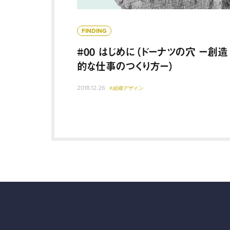
FINDING
#00 はじめに（ドーナツの穴 ー創造
的な仕事のつくり方ー）
2018.12.26
#組織デザイン