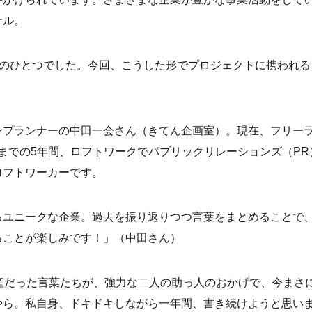
ナル。
”のひとつでした。今回、こうした形でプロジェクトに携われる
プランナーの中田一会さん（きてん企画室）。現在、フリー
5年までの5年間、ロフトワークでパブリックリレーションズ（PR
ロフトワーカーです。
るユニークな企業。過去を振り返りつつ言葉をまとめることで
ることが楽しみです！」（中田さん）
産だった言葉たちが、強力な二人の助っ人のおかげで、今まさ
やら。私自身、ドキドキしながら一年間、書き続けようと思い