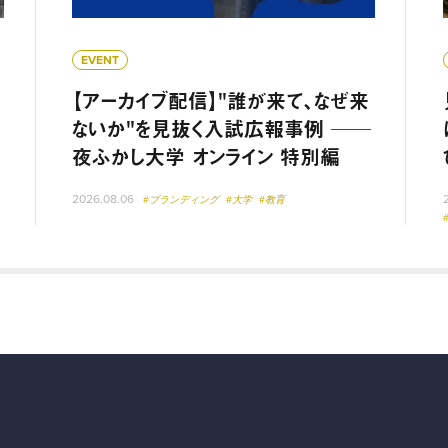
EVENT
【アーカイブ配信】"誰が来て、なぜ来
ないか"を見抜く入試広報事例 ──
夜ふかし大学 オンライン 特別編
2026.08.06
#ブランディング
#大学
#教育