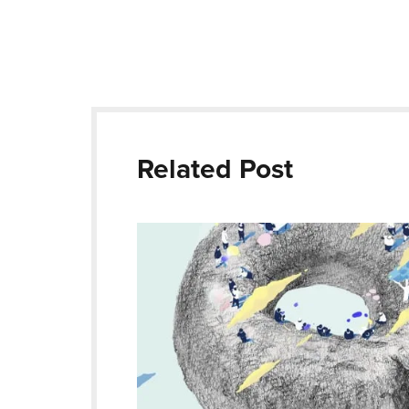
Related Post
#00 はじめに（ドーナツの穴 ー創造的