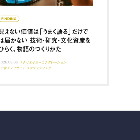
FINDING
見えない価値は「うまく語る」だけで
は届かない 技術・研究・文化資産を
ひらく、物語のつくりかた
2026.08.06
#クリエイターコラボレーション
#デザインリサーチ
#ブランディング