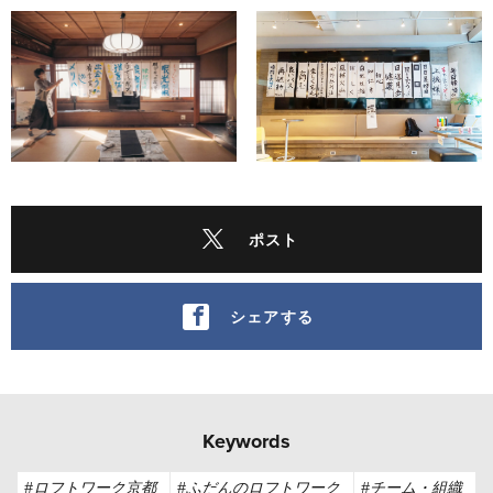
ポスト
シェアする
Keywords
#ロフトワーク京都
#ふだんのロフトワーク
#チーム・組織