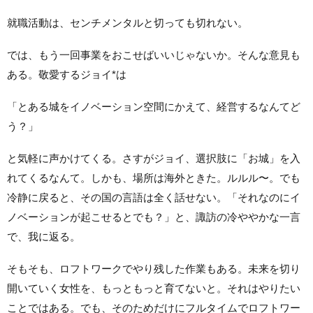
就職活動は、センチメンタルと切っても切れない。
では、もう一回事業をおこせばいいじゃないか。そんな意見も
ある。敬愛するジョイ*は
「とある城をイノベーション空間にかえて、経営するなんてど
う？」
と気軽に声かけてくる。さすがジョイ、選択肢に「お城」を入
れてくるなんて。しかも、場所は海外ときた。ルルル〜。でも
冷静に戻ると、その国の言語は全く話せない。「それなのにイ
ノベーションが起こせるとでも？」と、諏訪の冷ややかな一言
で、我に返る。
そもそも、ロフトワークでやり残した作業もある。未来を切り
開いていく女性を、もっともっと育てないと。それはやりたい
ことではある。でも、そのためだけにフルタイムでロフトワー