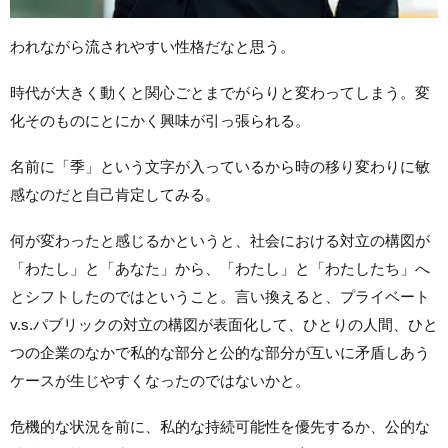
われながら流されやすい性格だなと思う。
時代が大きく動くと関心ごとまでがらりと変わってしまう。変
化そのものにとにかく興味が引っ張られる。
名前に「季」という文字が入っているから時の移り変わりに敏
感なのだと自己肯定してみる。
何が変わったと感じるかというと、社会における対立の構図が
「わたし」と「あなた」から、「わたし」と「わたしたち」へ
とシフトしたのではということ。言い換えると、プライベート
v.s.パブリックの対立の構図が表面化して、ひとりの人間、ひと
つの企業のなかで私的な部分と公的な部分が互いに矛盾しあう
ケースが生じやすくなったのではないかと。
危機的な状況を前に、私的な持続可能性を優先するか、公的な