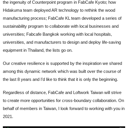
the ingenuity of Counterpoint program in FabCafe Kyoto; how
Hidakuma team deployed AR technology to rethink the wood
manufacturing process; FabCafe KL team developed a series of
sustainability program to collaborate with local businesses and
universities; Fabcafe Bangkok working with local hospitals,
universities, and manufacturers to design and deploy life-saving
equipment in Thailand, the lists go on.
Our creative resilience is supported by the inspiration we shared
among this dynamic network which was built over the course of
the last 8 years and I’d like to think that it is only the beginning.
Regardless of distance, FabCafe and Loftwork Taiwan will strive
to create more opportunities for cross-boundary collaboration. On
behalf of members in Taiwan, I look forward to working with you in
2021.