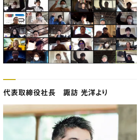
代表取締役社長 諏訪 光洋より