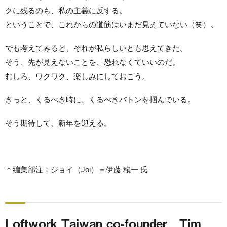
クに残るのも、私の主義に反する。
ということで、これからの道筋はいまだ見えていない（笑）。
でも考えてみると、それが私らしいとも思えてきた。
そう、先が見えないことを、恐れなくていいのだ。
むしろ、ワクワク、楽しみにしておこう。
きっと、くるべき時に、くるべきバトンを掴んでいる。
そう期待して、新年を迎える。
＊編集部注：ジョイ（Joi）＝伊藤 穰一 氏
Loftwork Taiwan co-founder Tim