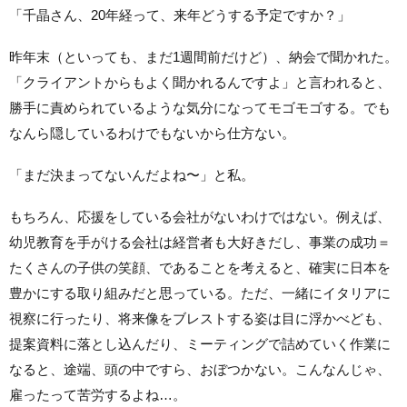
「千晶さん、20年経って、来年どうする予定ですか？」
昨年末（といっても、まだ1週間前だけど）、納会で聞かれた。
「クライアントからもよく聞かれるんですよ」と言われると、
勝手に責められているような気分になってモゴモゴする。でも
なんら隠しているわけでもないから仕方ない。
「まだ決まってないんだよね〜」と私。
もちろん、応援をしている会社がないわけではない。例えば、
幼児教育を手がける会社は経営者も大好きだし、事業の成功＝
たくさんの子供の笑顔、であることを考えると、確実に日本を
豊かにする取り組みだと思っている。ただ、一緒にイタリアに
視察に行ったり、将来像をブレストする姿は目に浮かべども、
提案資料に落とし込んだり、ミーティングで詰めていく作業に
なると、途端、頭の中ですら、おぼつかない。こんなんじゃ、
雇ったって苦労するよね…。