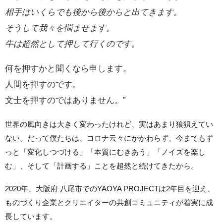
相手はいくらでも後から後からと出てきます。
そうして我々を悩ませます。
牛は超然として押して行くのです。
何を押すかと聞くなら申します。
人間を押すのです。
文士を押すのではありません。”
世界の風向きは大きく変わったけれど、実はあまり狼狽えてい
ない。だって僕たちは、コロナ云々にかかわらず、今までもず
っと「変化しつづける」「本質にむきあう」「ノイズを楽し
む」、そして「計画する」ことを超然と続けてきたから。
2020年、大阪府 八尾市でのYAOYA PROJECTは2年目を迎え、
ものづくり企業とクリエイターの共創コミュニティが着実に成
長しています。