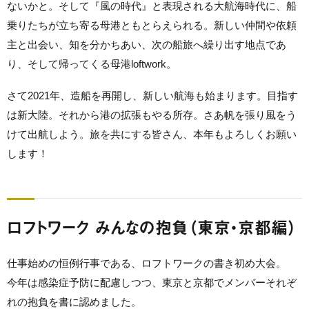
ないかと。そして『風の時代』と表現される大航海時代に、船
乗りたちが立ち寄る母港ともとらえられる。新しい仲間や依頼
主と出会い、知を分かちあい、次の船旅へ繰り出す地点であ
り、そして帰ってくる母港loftwork。
さて2021年、造船を再開し、新しい航海も始まります。目指す
は新大陸。それから港の拡張もやる所存。さあ帆を張り風をう
けて出航しよう。旅を共にする皆さん、本年もよろしくお願い
します！
ロフトワーク みんなの抱負（東京・京都編）
仕事始めの恒例行事である、ロフトワークの書き初め大会。
今年は感染症予防に配慮しつつ、東京と京都でメンバーそれぞ
れの抱負を書に認めました。