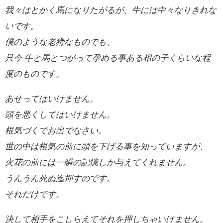
我々はとかく馬になりたがるが、牛には中々なりきれな
いです。
僕のような老猾なものでも、
只今 牛と馬とつがって孕める事ある相の子くらいな程
度のものです。
あせってはいけません。
頭を悪くしてはいけません。
根気づくでお出でなさい。
世の中は根気の前に頭を下げる事を知っていますが、
火花の前には一瞬の記憶しか与えてくれません。
うんうん死ぬ迄押すのです。
それだけです。
決して相手をこしらえてそれを押しちゃいけません。