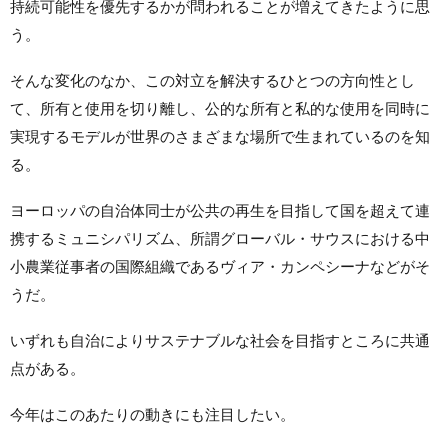
持続可能性を優先するかが問われることが増えてきたように思
う。
そんな変化のなか、この対立を解決するひとつの方向性とし
て、所有と使用を切り離し、公的な所有と私的な使用を同時に
実現するモデルが世界のさまざまな場所で生まれているのを知
る。
ヨーロッパの自治体同士が公共の再生を目指して国を超えて連
携するミュニシパリズム、所謂グローバル・サウスにおける中
小農業従事者の国際組織であるヴィア・カンペシーナなどがそ
うだ。
いずれも自治によりサステナブルな社会を目指すところに共通
点がある。
今年はこのあたりの動きにも注目したい。