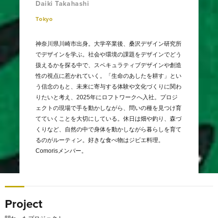
Daiki Takahashi
Tokyo
神奈川県川崎市出身。大学卒業後、桑沢デザイン研究所
でデザインを学ぶ。社会や環境の課題をデザインでどう
扱えるかを探る中で、スペキュラティブデザインや創造
性の視点に惹かれていく。「生命のあしたを耕す」とい
う信念のもと、未来に寄与する体験や文化づくりに関わ
りたいと考え、2025年にロフトワークへ入社。プロジ
ェクトの現場で手を動かしながら、問いの種を見つけ育
てていくことを大切にしている。休日は畑や釣り、森づ
くりなど、自然の中で身体を動かしながら暮らしを育て
るのがルーティン。好きな食べ物はジビエ料理。
Comorisメンバー。
Project