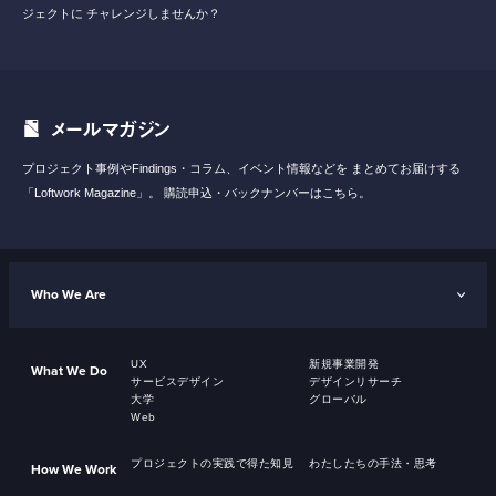
ジェクトに
チャレンジしませんか？
メールマガジン
プロジェクト事例やFindings・コラム、イベント情報などを
まとめてお届けする
「Loftwork Magazine」。
購読申込・バックナンバーはこちら。
Who We Are
UX
新規事業開発
What We Do
サービスデザイン
デザインリサーチ
大学
グローバル
Web
プロジェクトの実践で得た知見
わたしたちの手法・思考
How We Work