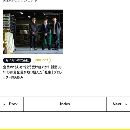
関わったプロジェクト
企業の“らしさ”をどう受け継ぐか？ 創業58年の農業企業が
セイカン株式会社
PROJECT
企業の“らしさ”をどう受け継ぐか？ 創業58
年の農業企業が取り組んだ「社史」プロジ
ェクトのあゆみ
Prev
Index
Next