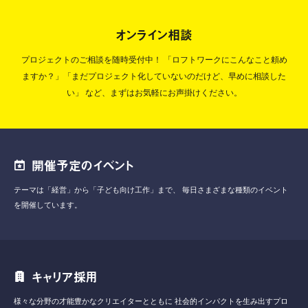
オンライン相談
プロジェクトのご相談を随時受付中！
「ロフトワークにこんなこと頼め
ますか？」「まだプロジェクト化していないのだけど、早めに相談した
い」
など、まずはお気軽にお声掛けください。
開催予定のイベント
テーマは「経営」から「子ども向け工作」まで、
毎日さまざまな種類のイベント
を開催しています。
キャリア採用
様々な分野の才能豊かなクリエイターとともに
社会的インパクトを生み出すプロ