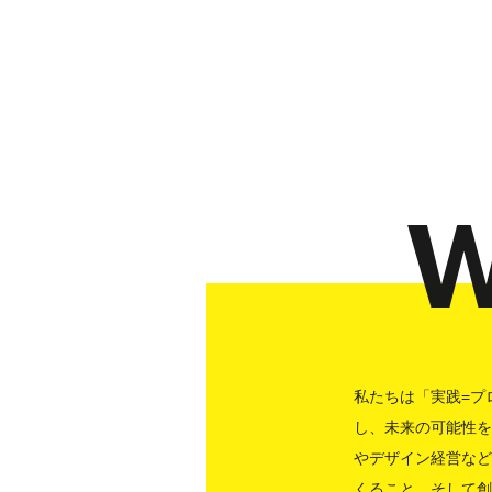
W
私たちは「実践=プ
し、未来の可能性を
やデザイン経営な
くること。そして創