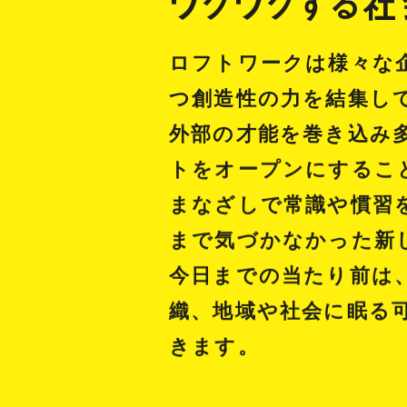
ワクワクする社
ロフトワークは様々な
つ創造性の力を結集し
外部の才能を巻き込み
トをオープンにするこ
まなざしで常識や慣習
まで気づかなかった新
今日までの当たり前は
織、地域や社会に眠る
きます。