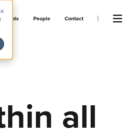
Events
People
Contact
向
hin all