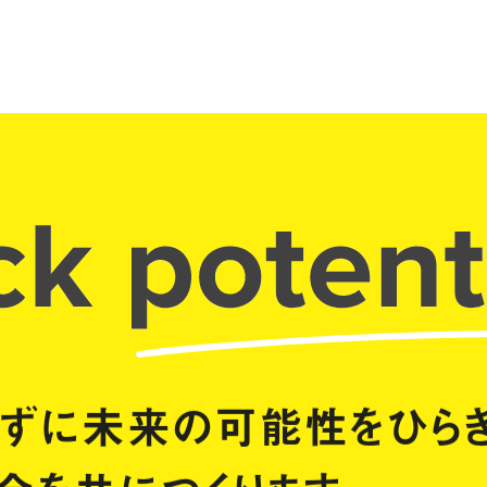
れずに
未来の可能性をひらき