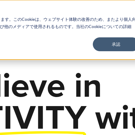
About
Service
Work
Findings
します。このCookieは、ウェブサイト体験の改善のため、またより個人
他のメディアで使用されるものです。当社のCookieについての詳細
承認
ieve in
IVITY
wit