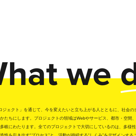
hat
we 
ロジェクト」を通じて、今を変えたいと立ち上がる人とともに、社会の
かたちにします。プロジェクトの領域はWebやサービス、都市・空間
ど多岐にわたります。全てのプロジェクトで大切にしているのは、多様
造性を引き出す“プロセス”と、活動が持続する“しくみ”をデザインする