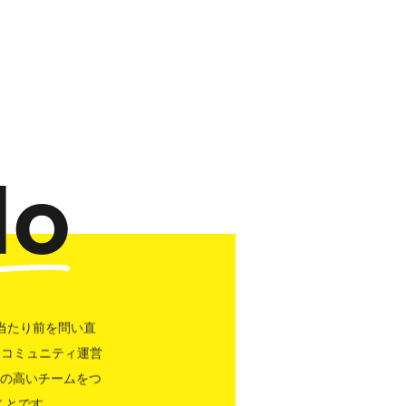
do
当たり前を問い直
、コミュニティ運営
性の高いチームをつ
ことです。