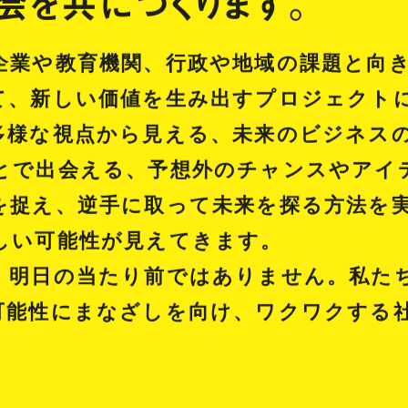
会を
共につくります。
企業や教育機関、行政や地域の課題と向
て、新しい価値を生み出すプロジェクト
多様な視点から見える、未来のビジネス
とで出会える、予想外のチャンスやアイ
を捉え、逆手に取って未来を探る方法を
しい可能性が見えてきます。
、明日の当たり前ではありません。私た
可能性にまなざしを向け、ワクワクする