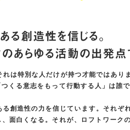
ある
創造性を信じる。
クの
あらゆる活動の出発点
それは特別な人だけが持つ才能ではあり
「つくる意志をもって行動する人」は誰で
ある創造性の力を信じています。それぞ
し、面白くなる。それが、ロフトワーク