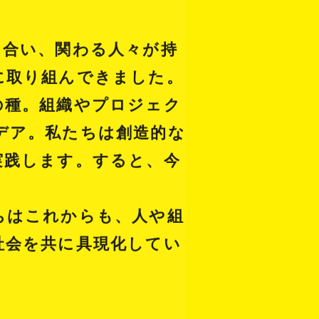
き合い、関わる人々が持
に取り組んできました。
の種。組織やプロジェク
デア。私たちは創造的な
実践します。すると、今
ちはこれからも、人や組
社会を共に具現化してい