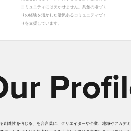
コミュニティには欠かせません。共創の場づく
りの経験を活かした活気あるコミュニティづく
りを支援しています。
ur Profi
る創造性を信じる」を合言葉に、クリエイターや企業、地域やアカデミ