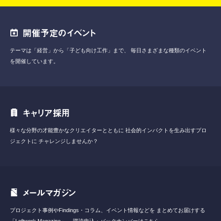
開催予定のイベント
テーマは「経営」から「子ども向け工作」まで、
毎日さまざまな種類のイベント
を開催しています。
キャリア採用
様々な分野の才能豊かなクリエイターとともに
社会的インパクトを生み出すプロ
ジェクトに
チャレンジしませんか？
メールマガジン
プロジェクト事例やFindings・コラム、イベント情報などを
まとめてお届けする
「Loftwork Magazine」。
購読申込・バックナンバーはこちら。