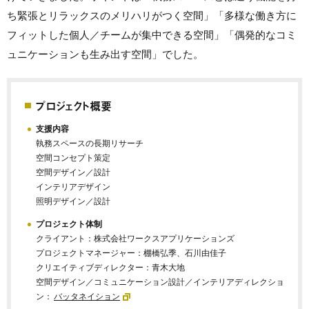
ち緊張とリラックスのメリハリがつく空間」「多様な働き方に
フィットした個人／チームが集中できる空間」「偶発的なコミ
ュニケーションも生み出す空間」でした。
プロジェクト概要
支援内容
執務スペースの長期リサーチ
空間コンセプト策定
空間デザイン／設計
インテリアデザイン
照明デザイン／設計
プロジェクト体制
クライアント：株式会社ワークスアプリケーションズ
プロジェクトマネージャー：棚橋弘季、石川由佳子
クリエイティブディレクター：青木大地
空間デザイン／コミュニケーション設計／インテリアディレクショ
ン：
バッタネイション