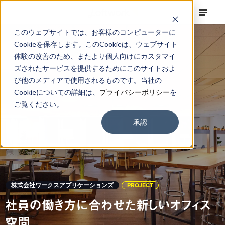
このウェブサイトでは、お客様のコンピューターに
Cookieを保存します。このCookieは、ウェブサイト
体験の改善のため、またより個人向けにカスタマイ
ズされたサービスを提供するためにこのサイトおよ
び他のメディアで使用されるものです。当社の
Cookieについての詳細は、
プライバシーポリシー
を
ご覧ください。
承認
株式会社ワークスアプリケーションズ
PROJECT
社員の働き方に合わせた新しいオフィス
空間