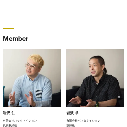
Member
岩沢 仁
岩沢 卓
有限会社バッタネイション
有限会社バッタネイション
代表取締役
取締役