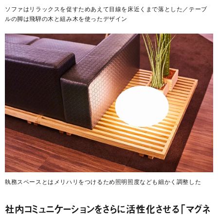
ソファはリラックスを促すためあえて目線を床近くまで落とした／テーブ
ルの脚は飛騨の木と組み木を使ったデザイン
執務スペースとはメリハリをつけるため照明照度なども細かく調整した
社内コミュニケーションをさらに活性化させる「マグネ