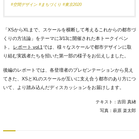
#空間デザイン
#まちづくり
#東京2020
「XSからXLまで、スケールを横断して考えるこれからの都市づ
くりの方法論」をテーマに3/13に開催された本トークイベン
ト。
レポート vol.1
では、様々なスケールで都市デザインに取
り組む実践者たちを招いた第一部の様子をお伝えしました。
後編のレポートでは、各登壇者のプレゼンテーションから見え
てきた、XSとXLのスケールが互いに支え合う都市のあり方につ
いて、より踏み込んだディスカッションをお届けします。
テキスト：吉田 真緖
写真：萩原 楽太郎