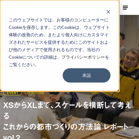
このウェブサイトでは、お客様のコンピューターに
Cookieを保存します。このCookieは、ウェブサイト
体験の改善のため、またより個人向けにカスタマイ
ズされたサービスを提供するためにこのサイトおよ
び他のメディアで使用されるものです。当社の
Cookieについての詳細は、
プライバシーポリシー
を
ご覧ください。
承認
EVENT
Conference
XSからXLまで、スケールを横断して考え
る
これからの都市づくりの方法論 レポート
vol.2