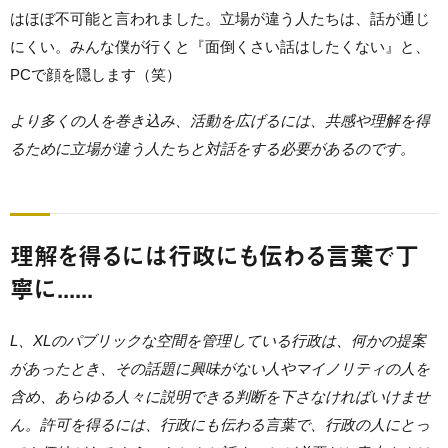
はほぼ不可能と言われました。立場が違う人たちは、話が通じ
にくい。みんな僕が行くと『面倒くさい話はしたくない』と、
PCで顔を隠します（笑）
より多くの人を巻き込み、活動を広げるには、共感や理解を得
るために立場が違う人たちと対話をする必要があるのです。
理解を得るには行政にも伝わる言葉で丁
寧に......
L、XLのパブリックな空間を管理している行政は、何かの提案
があったとき、その話題に興味がない人やマイノリティの人を
含め、あらゆる人々に説明できる判断を下さなければいけませ
ん。許可を得るには、行政にも伝わる言葉で、行政の人にとっ