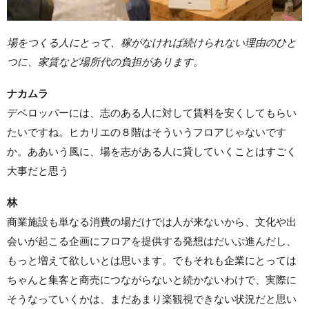
場をつくる人にとって、稼がなければ続けられない理由のひと
つに、家賃など場所代の負担があります。
ナカムラ
デベロッパーには、志のある人に対して賃料を安くしてもらい
たいですね。ヒカリエの８階はそういうフロアじゃないです
か。ああいう風に、場を志がある人に貸していくことはすごく
大事だと思う
林
商業施設も単なる消費の場だけでは人が来ないから、文化や出
会いが起こる企画にフロアを提供する発想はだいぶ進んだし、
もっと増えて欲しいとは思います。でもそれも企業にとっては
ちゃんと集客と商売につながらないと続かないわけで、実際に
そうなっていくかは、まだあまり楽観視できない状況だと思い