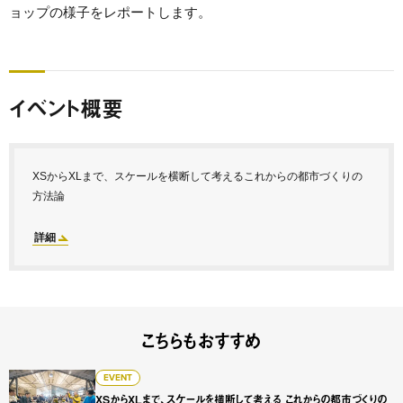
ョップの様子をレポートします。
イベント概要
XSからXLまで、スケールを横断して考えるこれからの都市づくりの
方法論
詳細
こちらもおすすめ
XSからXLまで、スケールを横断して考える これからの都市づく
EVENT
XSからXLまで、スケールを横断して考える これからの都市づくりの