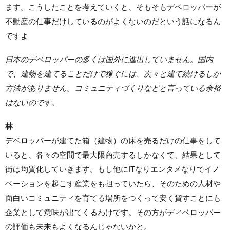
ます。こうしたことを考えていくと、そもそもデベロッパーが
不動産の仕事だけしているのがよくないのだという話になるん
ですよ
日本のデベロッパーの多くは国外に進出していません。国内
で、建物を建てることだけで稼ぐには、次々と建て続けるしか
方法がありません。コミュニティづくりなどと言っている余裕
はないのです。
林
デベロッパーが建てた箱（建物）の床を売るだけの仕事をして
いると、各々の空間で最大限商売するしかなくて、結果として
街は均質化していきます。もし他にITなりエンタメなりでイノ
ベーションを起こす産業をも担っていたら、そのための人材や
面白いコミュニティを育てる場所をつくって安く貸すことにも
企業として意味が出てくるわけです。その方がディベロッパー
の評価も未来もよくなるんじゃないかと。