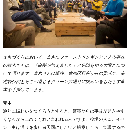
まちづくりにおいて、まさにファーストペンギンといえる存在
の青木さんは、「白髪が増えました」と先陣を切る大変さにつ
いて語ります。青木さんは現在、豊島区役所からの委託で、南
池袋公園とそこへ通じるグリーン大通りに賑わいをもたらす事
業を手掛けています。
青木
通りに賑わいをつくろうとすると、警察からは事故が起きやす
くなるから止めてくれと言われるんですよ。役場の人に、イベ
ント中は通りを歩行者天国にしたいと提案したら、実現するの