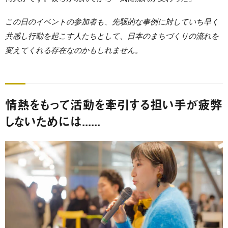
この日のイベントの参加者も、先駆的な事例に対していち早く
共感し行動を起こす人たちとして、日本のまちづくりの流れを
変えてくれる存在なのかもしれません。
情熱をもって活動を牽引する担い手が疲弊
しないためには......