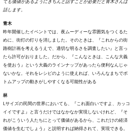
ても価値があるようにきちんと話すことが必要だと青木さんは
話します。
青木
昨年開催したイベントでは、夜ムーディーな雰囲気をつくるた
めに、街灯の灯りを消しました。そのときは、『これからの街
路樹計画を考えるうえで、適切な明るさを調査したい』と言っ
たら許可がおりました。だから、『こんなときは、こんな大義
を使おう』という大義のラインナップがあったら便利なんじゃ
ないかな。それをレシピのように使えれば、いろんなまちでボ
トムアップの動きがしやすくなる可能性がある
林
Lサイズの民間の世界においても、『これ面白いですよ、カッコ
イイですよ』と言うだけではなかなか実現しないけれど、『そ
れがこういう人たちにとって価値があるから、これだけの経済
価値を生むでしょう』と説明すれば納得されて、実現できる。