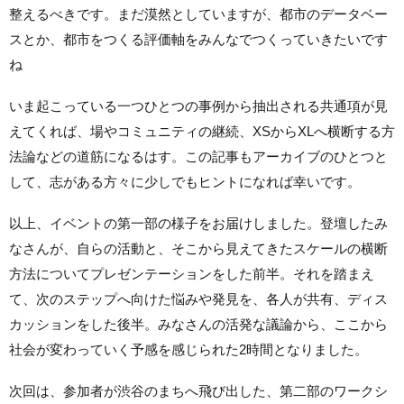
整えるべきです。まだ漠然としていますが、都市のデータベー
スとか、都市をつくる評価軸をみんなでつくっていきたいです
ね
いま起こっている一つひとつの事例から抽出される共通項が見
えてくれば、場やコミュニティの継続、XSからXLへ横断する方
法論などの道筋になるはす。この記事もアーカイブのひとつと
して、志がある方々に少しでもヒントになれば幸いです。
以上、イベントの第一部の様子をお届けしました。登壇したみ
なさんが、自らの活動と、そこから見えてきたスケールの横断
方法についてプレゼンテーションをした前半。それを踏まえ
て、次のステップへ向けた悩みや発見を、各人が共有、ディス
カッションをした後半。みなさんの活発な議論から、ここから
社会が変わっていく予感を感じられた2時間となりました。
次回は、参加者が渋谷のまちへ飛び出した、第二部のワークシ