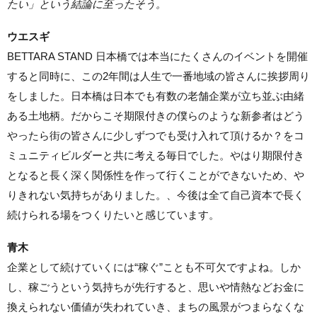
たい」という結論に至ったそう。
ウエスギ
BETTARA STAND 日本橋では本当にたくさんのイベントを開催
すると同時に、この2年間は人生で一番地域の皆さんに挨拶周り
をしました。日本橋は日本でも有数の老舗企業が立ち並ぶ由緒
ある土地柄。だからこそ期限付きの僕らのような新参者はどう
やったら街の皆さんに少しずつでも受け入れて頂けるか？をコ
ミュニティビルダーと共に考える毎日でした。やはり期限付き
となると長く深く関係性を作って行くことができないため、や
りきれない気持ちがありました。、今後は全て自己資本で長く
続けられる場をつくりたいと感じています。
青木
企業として続けていくには“稼ぐ”ことも不可欠ですよね。しか
し、稼ごうという気持ちが先行すると、思いや情熱などお金に
換えられない価値が失われていき、まちの風景がつまらなくな