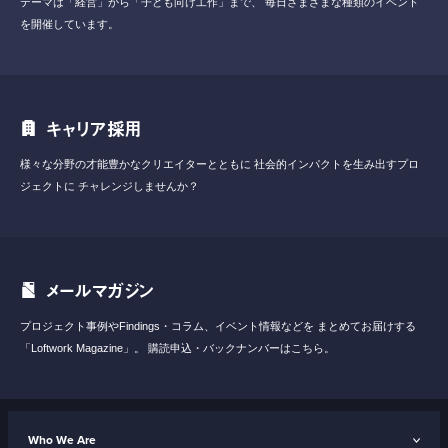
テーマは「経営」から「子ども向け工作」まで、
毎日さまざまな種類のイベント
を開催しています。
キャリア採用
様々な分野の才能豊かなクリエイターとともに
社会的インパクトを生み出すプロ
ジェクトに
チャレンジしませんか？
メールマガジン
プロジェクト事例やFindings・コラム、イベント情報などを
まとめてお届けする
「Loftwork Magazine」。
購読申込・バックナンバーはこちら。
Who We Are