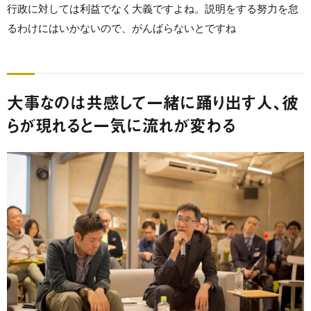
行政に対しては利益でなく大義ですよね。説明をする努力を怠
るわけにはいかないので、がんばらないとですね
大事なのは共感して一緒に踊り出す人、彼
らが現れると一気に流れが変わる