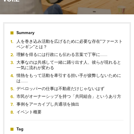
Summary
人を巻き込み活動を広げるために必要な存在"ファースト
ペンギン"とは？
理解を得るには行政にも伝わる言葉で丁寧に......
大事なのは共感して一緒に踊り出す人、彼らが現れると
一気に流れが変わる
情熱をもって活動を牽引する担い手が疲弊しないために
は......
デベロッパーの仕事は不動産だけじゃないはず
市民がオーナーシップを持つ「共同組合」というあり方
事例をアーカイブし共通項を抽出
イベント概要
Tag