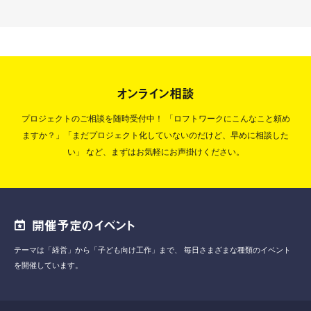
オンライン相談
プロジェクトのご相談を随時受付中！
「ロフトワークにこんなこと頼め
ますか？」「まだプロジェクト化していないのだけど、早めに相談した
い」
など、まずはお気軽にお声掛けください。
開催予定のイベント
テーマは「経営」から「子ども向け工作」まで、
毎日さまざまな種類のイベント
を開催しています。