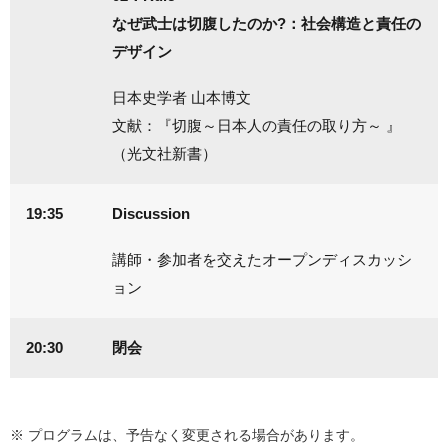
なぜ武士は切腹したのか?：社会構造と責任の
デザイン
日本史学者 山本博文
文献：『切腹～日本人の責任の取り方～ 』
（光文社新書）
19:35
Discussion
講師・参加者を交えたオープンディスカッシ
ョン
20:30
閉会
※ プログラムは、予告なく変更される場合があります。