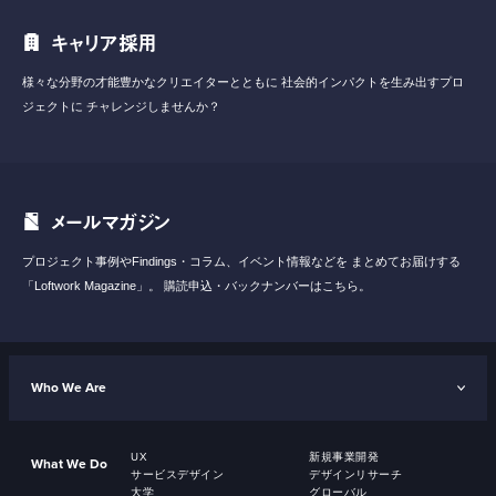
キャリア採用
様々な分野の才能豊かなクリエイターとともに
社会的インパクトを生み出すプロ
ジェクトに
チャレンジしませんか？
メールマガジン
プロジェクト事例やFindings・コラム、イベント情報などを
まとめてお届けする
「Loftwork Magazine」。
購読申込・バックナンバーはこちら。
Who We Are
UX
新規事業開発
What We Do
サービスデザイン
デザインリサーチ
大学
グローバル