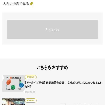
大きい地図で見る
Finished
こちらもおすすめ
【アーカイブ配信】商業施設と公共 - 文化のコモンズにまつ
EVENT
【アーカイブ配信】商業施設と公共 - 文化のコモンズにまつわるエト
セトラ
2026.08.07
Service Design Jam vol.4 他社のサービスを勝手に
EVENT