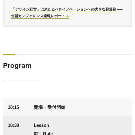
「デザイン経営」は来たるべきイノベーションへの大きな起爆剤 ──
公開カンファレンス速報レポート
Program
18:15
開場・受付開始
18:30
Lesson
02：Rule