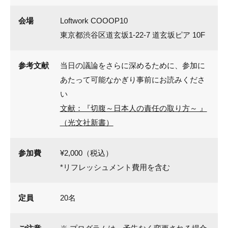
会場
Loftwork COOOP10
東京都渋谷区道玄坂1-22-7 道玄坂ピア 10F
参考文献
当日の議論をさらに深めるために、参加に
あたって可能なかぎり事前にお読みくださ
い
文献：『切腹～日本人の責任の取り方～ 』
（光文社新書）
参加費
¥2,000（税込）
*リフレッシュメント費用を含む
定員
20名