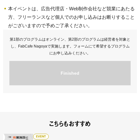
本イベントは、広告代理店・Web制作会社など競業にあたる
方、フリーランスなど個人でのお申し込みはお断りすること
がございますので予めご了承ください。
第1部のプログラムはオンライン、第2部のプログラムは経営者を対象と
し、FabCafe Nagoyaで実施します。フォームにて希望するプログラム
にお申し込みください。
Finished
こちらもおすすめ
【アーカイブ配信】商業施設と公共 - 文化のコモンズにまつ
EVENT