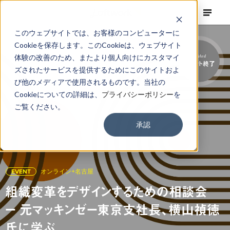
このウェブサイトでは、お客様のコンピューターに
Cookieを保存します。このCookieは、ウェブサイト
体験の改善のため、またより個人向けにカスタマイ
Finished
イベント終了
ズされたサービスを提供するためにこのサイトおよ
び他のメディアで使用されるものです。当社の
Cookieについての詳細は、
プライバシーポリシー
を
ご覧ください。
承認
EVENT
オンライン+名古屋
組織変革をデザインするための相談会
ー 元マッキンゼー東京支社長、横山禎徳
氏に学ぶ