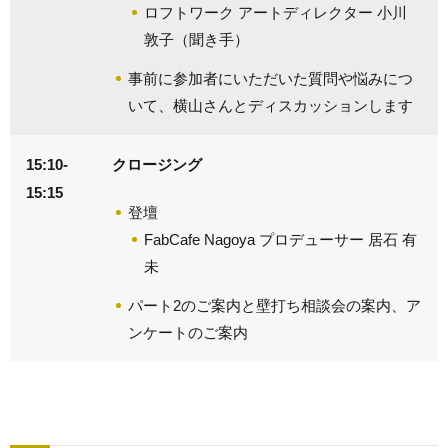
ロフトワーク アートディレクター 小川
敦子（聞き手）
事前に参加者にいただいた質問や悩みにつ
いて、横山さんとディスカッションします
15:10-
クロージング
15:15
登壇
FabCafe Nagoya プロデューサー 居石 有
未
パート2のご案内と壁打ち相談会の案内、ア
ンケートのご案内