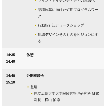
マインドアイデンティティの言語化
意識改革に向けた短期プログラムワー
ク
行動指針設計ワークショップ
組織デザインそのものをビジョンにす
る
14:35-
休憩
14:40
14:40-
公開相談会
15:10
登壇
県立広島大学大学院経営管理研究科 研究
科長 横山 禎徳