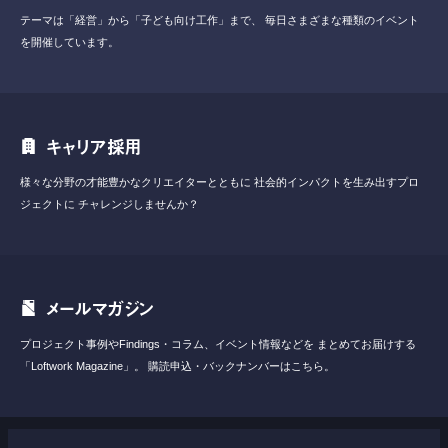
テーマは「経営」から「子ども向け工作」まで、
毎日さまざまな種類のイベント
を開催しています。
キャリア採用
様々な分野の才能豊かなクリエイターとともに
社会的インパクトを生み出すプロ
ジェクトに
チャレンジしませんか？
メールマガジン
プロジェクト事例やFindings・コラム、イベント情報などを
まとめてお届けする
「Loftwork Magazine」。
購読申込・バックナンバーはこちら。