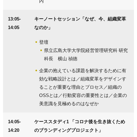
内
13:05-
キーノートセッション「なぜ、今、組織変革
14:05
なのか」
登壇
県立広島大学大学院経営管理研究科 研究
科長 横山 禎徳
企業の抱えている課題を解決するために有
効な戦略設計とは／組織変革をデザインす
ることが重要な理由とプロセス／組織の
OSSとは／行動変容の重要性とは／企業の
美意識を見極めるのはなぜか
14:05-
ケーススタディ1 「コロナ後を生き抜くため
14:20
のブランディングプロジェクト」