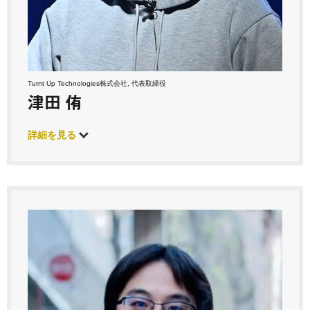
Turnt Up Technologies株式会社, 代表取締役
津田 侑
詳細を見る