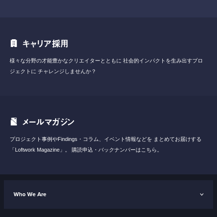
キャリア採用
様々な分野の才能豊かなクリエイターとともに
社会的インパクトを生み出すプロ
ジェクトに
チャレンジしませんか？
メールマガジン
プロジェクト事例やFindings・コラム、イベント情報などを
まとめてお届けする
「Loftwork Magazine」。
購読申込・バックナンバーはこちら。
Who We Are