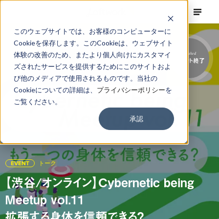
このウェブサイトでは、お客様のコンピューターに
Cookieを保存します。このCookieは、ウェブサイト
体験の改善のため、またより個人向けにカスタマイ
Finished
イベント終了
ズされたサービスを提供するためにこのサイトおよ
び他のメディアで使用されるものです。当社の
Cookieについての詳細は、
プライバシーポリシー
を
ご覧ください。
承認
EVENT
トーク
【渋谷/オンライン】Cybernetic being
Meetup vol.11
拡張する身体を信頼できる？