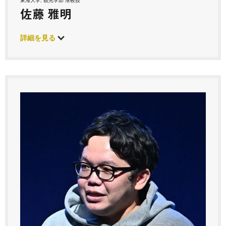
東海大学, 観光学部 准教授
佐藤 雅明
詳細を見る