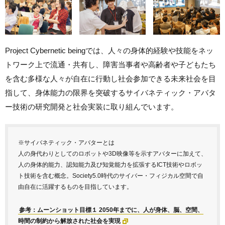
Project Cybernetic beingでは、人々の身体的経験や技能をネッ
トワーク上で流通・共有し、障害当事者や高齢者や子どもたち
を含む多様な人々が自在に行動し社会参加できる未来社会を目
指して、身体能力の限界を突破するサイバネティック・アバタ
ー技術の研究開発と社会実装に取り組んでいます。
※サイバネティック・アバターとは
人の身代わりとしてのロボットや3D映像等を示すアバターに加えて、
人の身体的能力、認知能力及び知覚能力を拡張するICT技術やロボッ
ト技術を含む概念。Society5.0時代のサイバー・フィジカル空間で自
由自在に活躍するものを目指しています。
参考：ムーンショット目標１ 2050年までに、人が身体、脳、空間、
時間の制約から解放された社会を実現