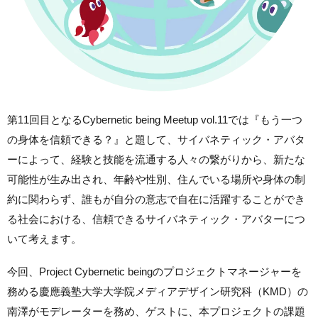
第11回目となるCybernetic being Meetup vol.11では『もう一つ
の身体を信頼できる？』と題して、サイバネティック・アバタ
ーによって、経験と技能を流通する人々の繋がりから、新たな
可能性が生み出され、年齢や性別、住んでいる場所や身体の制
約に関わらず、誰もが自分の意志で自在に活躍することができ
る社会における、信頼できるサイバネティック・アバターにつ
いて考えます。
今回、Project Cybernetic beingのプロジェクトマネージャーを
務める慶應義塾大学大学院メディアデザイン研究科（KMD）の
南澤がモデレーターを務め、ゲストに、本プロジェクトの課題