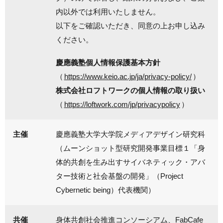
内以外では利用いたしません。
以下をご確認いただき、同意の上お申し込み
ください。
慶應義塾個人情報保護基本方針
（
https://www.keio.ac.jp/ja/privacy-policy/
）
株式会社ロフトワークの個人情報の取り扱い
（
https://loftwork.com/jp/privacypolicy
）
主催
慶應義塾大学大学院メディアデザイン研究科
（ムーンショット型研究開発事業目標１「身
体的共創を生み出すサイバネティック・アバ
ター技術と社会基盤の開発」（Project
Cybernetic being）代表機関）
共催
身体共創社会推進コンソーシアム、FabCafe