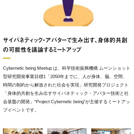
サイバネティック・アバターで生み出す、身体的共創
の可能性を議論するミートアップ
Cybernetic being Meetup は、科学技術振興機構 ムーンショット
型研究開発事業目標1「2050年までに、人が身体、脳、空間、
時間の制約から解放された社会を実現」研究開発プロジェクト
「身体的共創を生み出すサイバネティック・アバター技術と社
会基盤の開発」“Project Cybernetic being”が主催するミートアッ
プイベントです。