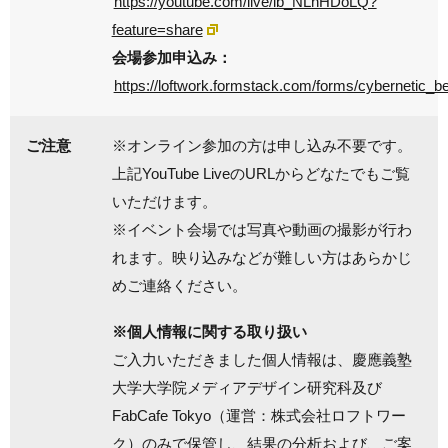
https://youtube.com/live/ib_NLnHDoLQ?
feature=share
会場参加申込み：
https://loftwork.formstack.com/forms/cybernetic_
ご注意
※オンライン参加の方は申し込み不要です。
上記YouTube LiveのURLからどなたでもご覧
いただけます。
※イベント会場では写真や動画の撮影が行わ
れます。映り込みなどが難しい方はあらかじ
めご連絡ください。
※個人情報に関する取り扱い
ご入力いただきました個人情報は、慶應義塾
大学大学院メディアデザイン研究科及び
FabCafe Tokyo（運営：株式会社ロフトワー
ク）のみで保管し、結果の分析および、ご案