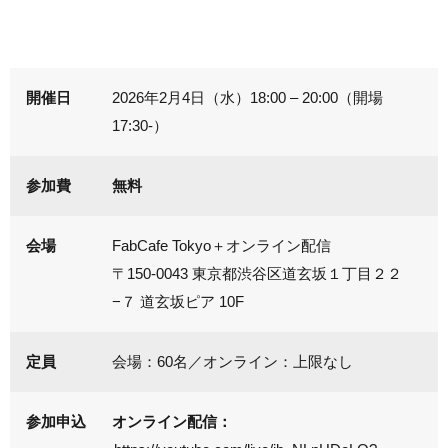
開催日
2026年2月4日（水）18:00 – 20:00（開場
17:30-）
参加費
無料
会場
FabCafe Tokyo＋オンライン配信
〒150-0043 東京都渋谷区道玄坂１丁目２２
−７ 道玄坂ピア 10F
定員
会場：60名／オンライン：上限なし
参加申込
オンライン配信：