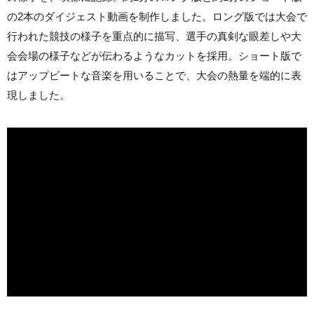
の2本のダイジェスト動画を制作しました。ロング版では大会で
行われた競技の様子を重点的に描写、選手の真剣な眼差しや大
会会場の様子などが伝わるようなカットを採用。ショート版で
はアップビートな音楽を用いることで、大会の熱量を端的に表
現しました。