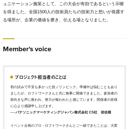
ュニケーション施策として、この大会が有効であるという示唆
を得ました。全国1500人の技術員たちの技術力と想いが発露す
る場所が、企業の価値を磨き、伝える場となりました。
Member's voice
プロジェクト担当者のことば
初の試みで不安も多かった技ノリンピック。準備中は悩むこともあり
ましたが、ロフトワークさんと共に無事に開催できました。参加者の
前向きな声に救われ、努力が報われたと感じています。関係者の皆様
に心より感謝申し上げます。
──パナソニックマーケティングジャパン株式会社 CS社 岩佐様
イベント企画のプロ・ロフトワークさんとご一緒できたことは、大変