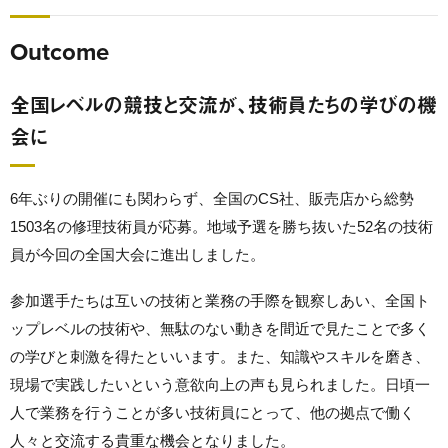
Outcome
全国レベルの競技と交流が、技術員たちの学びの機
会に
6年ぶりの開催にも関わらず、全国のCS社、販売店から総勢
1503名の修理技術員が応募。地域予選を勝ち抜いた52名の技術
員が今回の全国大会に進出しました。
参加選手たちは互いの技術と業務の手際を観察しあい、全国ト
ップレベルの技術や、無駄のない動きを間近で見たことで多く
の学びと刺激を得たといいます。また、知識やスキルを磨き、
現場で実践したいという意欲向上の声も見られました。日頃一
人で業務を行うことが多い技術員にとって、他の拠点で働く
人々と交流する貴重な機会となりました。