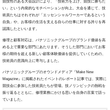
競技性のある大会設計により、「技術力を上げ、競技に勝ちた
い」という内発的なモチベーションが向上。大会を通じて、技
術員たちはそれぞれが「エッセンシャルワーカーであるという
自負」や、お客様の生活を支える自らの仕事に対する誇りを再
認識したといいます。
修理と顧客対応は、パナソニックグループのブランド価値を高
める上で重要な部門にあたります。そうした部門においてお客
様の期待を超える新しい顧客体験価値を提供していくための、
技術員の意識向上に寄与しました。
パナソニックグループのオウンドメディア『Make New
Magazine』に掲載されたイベントのレポート記事では、実際に
競技会に参加した技術員たちが登場。技ノリンピックの熱戦を
振り返るとともに、修理業務にかける思いを自身の言葉で語っ
ていました。