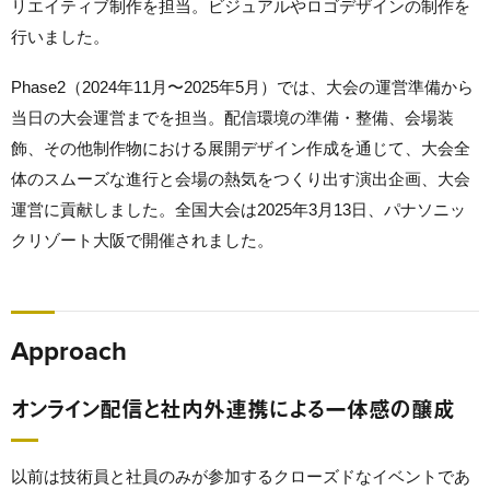
リエイティブ制作を担当。ビジュアルやロゴデザインの制作を
行いました。
Phase2（2024年11月〜2025年5月）
では、大会の運営準備から
当日の大会運営までを担当。配信環境の準備・整備、会場装
飾、その他制作物における展開デザイン作成を通じて、大会全
体のスムーズな進行と会場の熱気をつくり出す演出企画、大会
運営に貢献しました。全国大会は2025年3月13日、パナソニッ
クリゾート大阪で開催されました。
Approach
オンライン配信と社内外連携による一体感の醸成
以前は技術員と社員のみが参加するクローズドなイベントであ