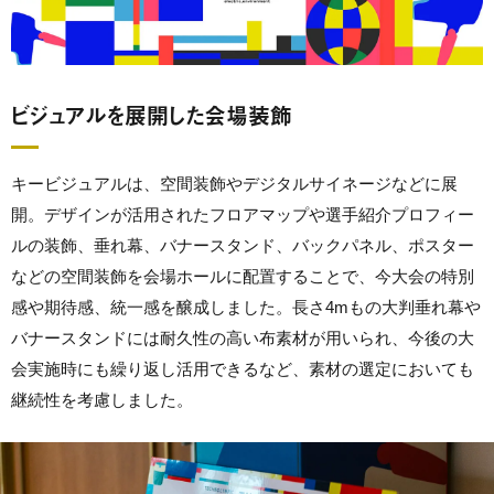
ビジュアルを展開した会場装飾
キービジュアルは、空間装飾やデジタルサイネージなどに展
開。デザインが活用されたフロアマップや選手紹介プロフィー
ルの装飾、垂れ幕、バナースタンド、バックパネル、ポスター
などの空間装飾を会場ホールに配置することで、今大会の特別
感や期待感、統一感を醸成しました。長さ4mもの大判垂れ幕や
バナースタンドには耐久性の高い布素材が用いられ、今後の大
会実施時にも繰り返し活用できるなど、素材の選定においても
継続性を考慮しました。