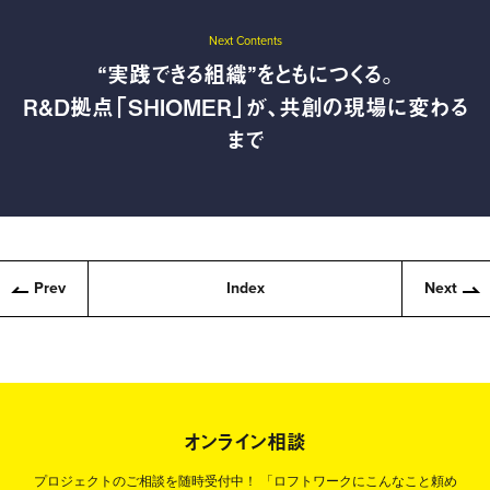
Next Contents
“実践できる組織”をともにつくる。
R&D拠点「SHIOMER」が、共創の現場に変わる
まで
Prev
Index
Next
オンライン相談
プロジェクトのご相談を随時受付中！
「ロフトワークにこんなこと頼め