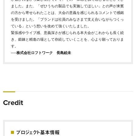
ました。また、「ぜひうちの製品でも実施してほしい」との声が来賓
の方から寄せられたことは、大会の意義を感じられるコメントで感銘
を受けました。「ブランドは社員のみなさまで支え合いながらつくっ
ている」という想いを改めて強くいたしました。
緊張感やライブ感、意義深さが感じられる本大会がこれからも長く続
き、鍛錬と精進の場として存続していくことを、心より願っておりま
す。
──株式会社ロフトワーク 長島絵未
Credit
プロジェクト基本情報