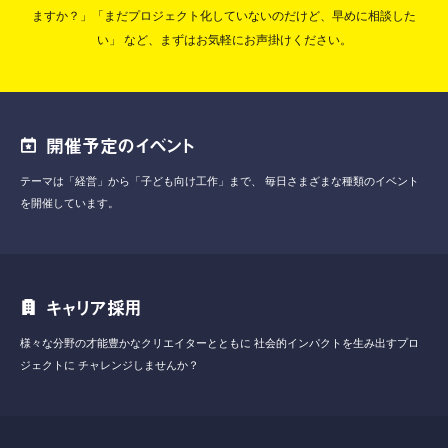
ますか？」「まだプロジェクト化していないのだけど、早めに相談した
い」
など、まずはお気軽にお声掛けください。
開催予定のイベント
テーマは「経営」から「子ども向け工作」まで、
毎日さまざまな種類のイベント
を開催しています。
キャリア採用
様々な分野の才能豊かなクリエイターとともに
社会的インパクトを生み出すプロ
ジェクトに
チャレンジしませんか？