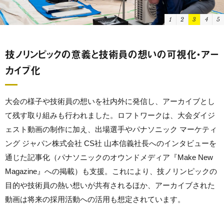
1
2
3
4
5
技ノリンピックの意義と技術員の想いの可視化・アー
カイブ化
大会の様子や技術員の想いを社内外に発信し、アーカイブとし
て残す取り組みも行われました。ロフトワークは、大会ダイジ
ェスト動画の制作に加え、出場選手やパナソニック マーケティ
ング ジャパン株式会社 CS社 山本信義社長へのインタビューを
通じた記事化（パナソニックのオウンドメディア『Make New
Magazine』への掲載）も支援。これにより、技ノリンピックの
目的や技術員の熱い想いが共有されるほか、アーカイブされた
動画は将来の採用活動への活用も想定されています。