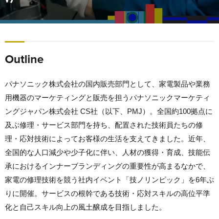
Outline
パナソニック株式会社の国内販売部門として、家電製品や業務
用機器のマーケティングと販売を担うパナソニックマーケティ
ングジャパン株式会社 CS社（以下、PMJ）。全国約100拠点に
及ぶ修理・サービス部門を持ち、配置された技術員たちの修
理・応対技術によってお客様の生活を支えてきました。近年、
全国的な人口減少や少子化に伴い、人材の獲得・育成、技能伝
承におけるインナーブランディングの重要性が高まるなかで、
家電の修理技術を競う社内イベント「技ノリンピック」を6年ぶ
りに開催。サービスの根幹である技術・応対スキルの高位平準
化と自己スキル向上の風土醸成を目指しました。