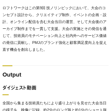
ロフトワークはこの第9回 技ノリンピックにおいて、大会のコ
ンセプト設計から、クリエイティブ制作、イベントの企画・設
計、オンライン配信を含む大会当日の運営、そして大会後のア
ーカイブ制作までを一貫して支援。大会の実施とその発信を通
じて、技術員のモチベーション向上と社内外へのサービス価値
の発信に貢献し、PMJのブランド強化と顧客満足度向上を捉え
直す機会を創出しました。
Output
ダイジェスト動画
全国から集まる技術員たちにより盛り上がりを見せた大会当日
の様子を、映像に記録。約2分のロング版と約1分のショート版