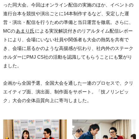
った同大会。今回はオンライン配信の実施のほか、イベントの
進行台本を競技や演出ごとに14本制作するなど、安定した運
営・演出・配信を行うための準備と当日運営を徹底。さらに、
MCの
あまり氏
による実況解説付きのリアルタイム配信レポー
トにより、会場にいない社員や関係者も大会の熱気を共有で
き、会場に居るかのような高揚感が伝わり、社内外のステーク
ホルダーにPMJ CS社の活動を認識してもらうことにも繋がり
ました。
企画から全国予選、全国大会を通した一連のプロセスで、クリ
エイティブ面、演出面、制作面をサポート。「技ノリンピッ
ク」大会の全体品質向上に寄与しました。