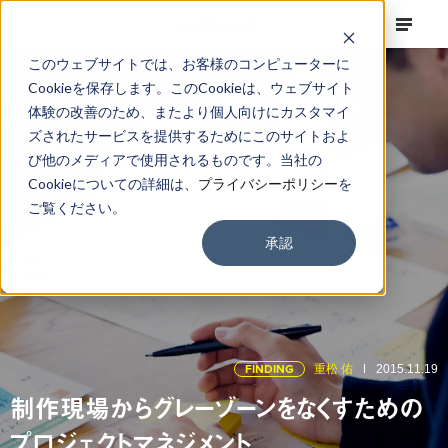
このウェブサイトでは、お客様のコンピューターに
Cookieを保存します。このCookieは、ウェブサイト
体験の改善のため、またより個人向けにカスタマイ
ズされたサービスを提供するためにこのサイトおよ
び他のメディアで使用されるものです。当社の
Cookieについての詳細は、
プライバシーポリシー
を
ご覧ください。
承認
FINDING
重松 佑
2015.11.19
制作現場からグレーゾーンをなくすための
プロジェクトマネジメント