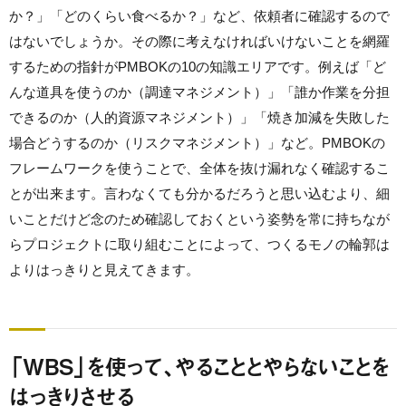
か？」「どのくらい食べるか？」など、依頼者に確認するので
はないでしょうか。その際に考えなければいけないことを網羅
するための指針がPMBOKの10の知識エリアです。例えば「ど
んな道具を使うのか（調達マネジメント）」「誰か作業を分担
できるのか（人的資源マネジメント）」「焼き加減を失敗した
場合どうするのか（リスクマネジメント）」など。PMBOKの
フレームワークを使うことで、全体を抜け漏れなく確認するこ
とが出来ます。言わなくても分かるだろうと思い込むより、細
いことだけど念のため確認しておくという姿勢を常に持ちなが
らプロジェクトに取り組むことによって、つくるモノの輪郭は
よりはっきりと見えてきます。
「WBS」を使って、やることとやらないことを
はっきりさせる