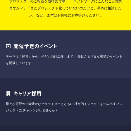
プロジェクトのご相談を随時受付中！
「ロフトワークにこんなこと頼め
ますか？」「まだプロジェクト化していないのだけど、早めに相談した
い」
など、まずはお気軽にお声掛けください。
開催予定のイベント
テーマは「経営」から「子ども向け工作」まで、
毎日さまざまな種類のイベント
を開催しています。
キャリア採用
様々な分野の才能豊かなクリエイターとともに
社会的インパクトを生み出すプロ
ジェクトに
チャレンジしませんか？