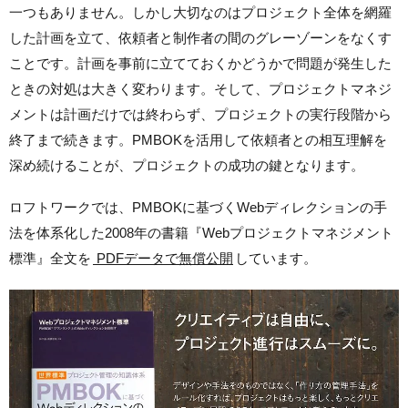
一つもありません。しかし大切なのはプロジェクト全体を網羅
した計画を立て、依頼者と制作者の間のグレーゾーンをなくす
ことです。計画を事前に立てておくかどうかで問題が発生した
ときの対処は大きく変わります。そして、プロジェクトマネジ
メントは計画だけでは終わらず、プロジェクトの実行段階から
終了まで続きます。PMBOKを活用して依頼者との相互理解を
深め続けることが、プロジェクトの成功の鍵となります。
ロフトワークでは、PMBOKに基づくWebディレクションの手
法を体系化した2008年の書籍『Webプロジェクトマネジメント
標準』全文を
PDFデータで無償公開
しています。