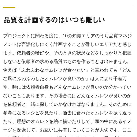
品質を計画するのはいつも難しい
プロジェクトに関わる度に、10の知識エリアのうち品質マネジ
メントは言語化しにくく計画することが難しいエリアだと感じ
ます。依頼者の嗜好や、そのときの状況などをしっかりと把握
しないと依頼者の求める品質のものを作ることは出来ません。
例えば「ふわふわなオムレツが食べたい」と言われても「どん
な風にふわふわしたオムレツが良いのか」は人により千差万
別。時には依頼者自身もどんなオムレツが良いのか分かってい
ないこともあります。その場合にはどんなオムレツが良いのか
を依頼者と一緒に探していかなければなりません。そのために
参考になるレシピを見たり、過去に食べたオムレツを振り返っ
たり、理想のオムレツを絵に描いたりして、頭の中にあるイメ
ージを探索して、お互いに共有していくことが大切です。ここ