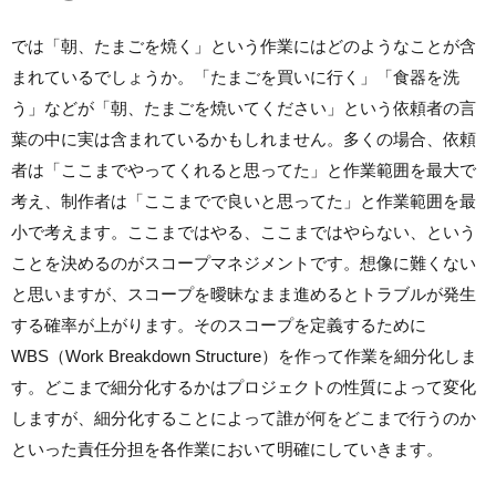
では「朝、たまごを焼く」という作業にはどのようなことが含
まれているでしょうか。「たまごを買いに行く」「食器を洗
う」などが「朝、たまごを焼いてください」という依頼者の言
葉の中に実は含まれているかもしれません。多くの場合、依頼
者は「ここまでやってくれると思ってた」と作業範囲を最大で
考え、制作者は「ここまでで良いと思ってた」と作業範囲を最
小で考えます。ここまではやる、ここまではやらない、という
ことを決めるのがスコープマネジメントです。想像に難くない
と思いますが、スコープを曖昧なまま進めるとトラブルが発生
する確率が上がります。そのスコープを定義するために
WBS（Work Breakdown Structure）を作って作業を細分化しま
す。どこまで細分化するかはプロジェクトの性質によって変化
しますが、細分化することによって誰が何をどこまで行うのか
といった責任分担を各作業において明確にしていきます。