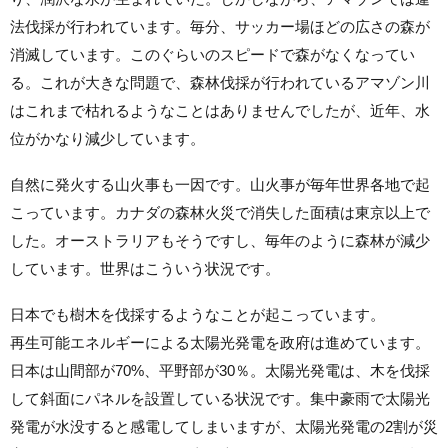
法伐採が行われています。毎分、サッカー場ほどの広さの森が
消滅しています。このぐらいのスピードで森がなくなってい
る。これが大きな問題で、森林伐採が行われているアマゾン川
はこれまで枯れるようなことはありませんでしたが、近年、水
位がかなり減少しています。
自然に発火する山火事も一因です。山火事が毎年世界各地で起
こっています。カナダの森林火災で消失した面積は東京以上で
した。オーストラリアもそうですし、毎年のように森林が減少
しています。世界はこういう状況です。
日本でも樹木を伐採するようなことが起こっています。
再生可能エネルギーによる太陽光発電を政府は進めています。
日本は山間部が70%、平野部が30％。太陽光発電は、木を伐採
して斜面にパネルを設置している状況です。集中豪雨で太陽光
発電が水没すると感電してしまいますが、太陽光発電の2割が災