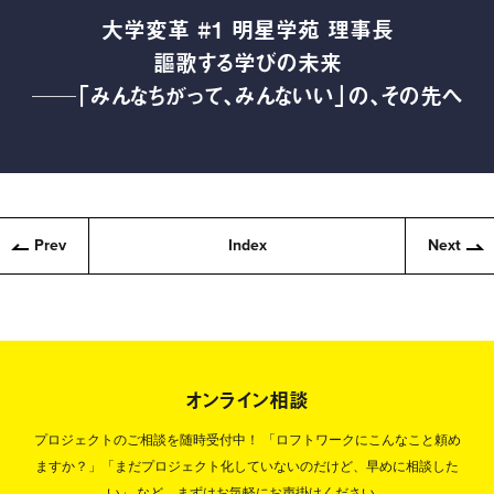
大学変革 #1 明星学苑 理事長
謳歌する学びの未来
──「みんなちがって、みんないい」の、その先へ
Prev
Index
Next
オンライン相談
プロジェクトのご相談を随時受付中！
「ロフトワークにこんなこと頼め
ますか？」「まだプロジェクト化していないのだけど、早めに相談した
い」
など、まずはお気軽にお声掛けください。