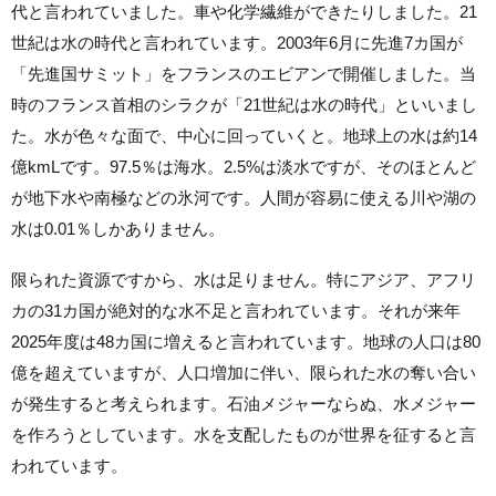
代と言われていました。車や化学繊維ができたりしました。21
世紀は水の時代と言われています。2003年6月に先進7カ国が
「先進国サミット」をフランスのエビアンで開催しました。当
時のフランス首相のシラクが「21世紀は水の時代」といいまし
た。水が色々な面で、中心に回っていくと。地球上の水は約14
億kmLです。97.5％は海水。2.5%は淡水ですが、そのほとんど
が地下水や南極などの氷河です。人間が容易に使える川や湖の
水は0.01％しかありません。
限られた資源ですから、水は足りません。特にアジア、アフリ
カの31カ国が絶対的な水不足と言われています。それが来年
2025年度は48カ国に増えると言われています。地球の人口は80
億を超えていますが、人口増加に伴い、限られた水の奪い合い
が発生すると考えられます。石油メジャーならぬ、水メジャー
を作ろうとしています。水を支配したものが世界を征すると言
われています。