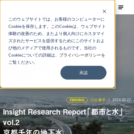
このウェブサイトでは、お客様のコンピューターに
Cookieを保存します。このCookieは、ウェブサイト
体験の改善のため、またより個人向けにカスタマイ
ズされたサービスを提供するためにこのサイトおよ
び他のメディアで使用されるものです。当社の
Cookieについての詳細は、
プライバシーポリシー
を
ご覧ください。
承認
FINDING
小川 敦子
2024.02.27
Insight Research Report「都市と水」
vol.2
京都千年の地下水