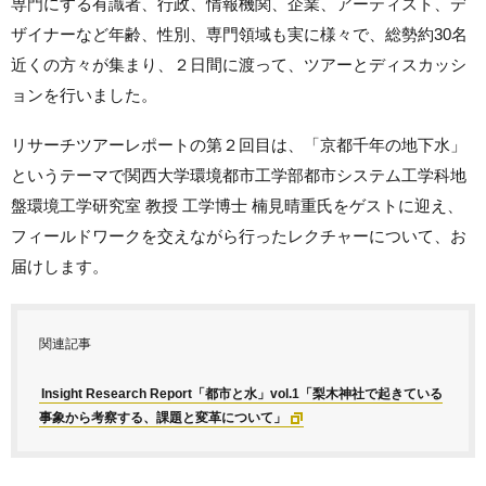
専門にする有識者、行政、情報機関、企業、アーティスト、デ
ザイナーなど年齢、性別、専門領域も実に様々で、総勢約30名
近くの方々が集まり、２日間に渡って、ツアーとディスカッシ
ョンを行いました。
リサーチツアーレポートの第２回目は、「京都千年の地下水」
というテーマで関西大学環境都市工学部都市システム工学科地
盤環境工学研究室 教授 工学博士 楠見晴重氏をゲストに迎え、
フィールドワークを交えながら行ったレクチャーについて、お
届けします。
関連記事
Insight Research Report「都市と水」vol.1「梨木神社で起きている
事象から考察する、課題と変革について」