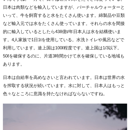
日本は肉類などを輸入していますが、バーチャルウォーターと
いって、牛を飼育すると水をたくさん使います。綿製品や豆類
など輸入元では水をたくさん使っています。それらの水を間接
的に輸入しているとしたら438億t/年日本人は水を結構使いま
す。4人家族で1日1tを使用している。水洗トイレや風呂などで
利用しています。途上国は100ℓ程度です。途上国は1/3以下。
50ℓを確保するのに、片道3時間かけて水を確保している地域も
あります。
日本は自給率を高めなさいと言われています。日本は世界の水
を搾取する状況が続いています。水に対して、日本人はもっと
色々なところに意識を持たなければならないですね。