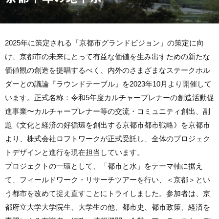
2025年に策定される「京都市グランドビジョン」の策定に向
け、京都市の未来にとって有益な価値を生み出すための新たな
価値観の創造を提唱するべく、内外のさまざまなステークホル
ダーとの議論『ラウンドテーブル』を2023年10月より開催して
います。正式名称：令和5年度カルチャープレナーの創造活動促
進事業〜カルチャープレナー等の交流・コミュニティ創出、副
題《文化と経済の好循環を創出する京都市都市戦略》を京都市
より、株式会社ロフトワークが正式受託し、全体のプロジェク
トデザインと進行を現在担当しています。
プロジェクトの一環として、「都市と水」をテーマ軸に据え
て、フィールドワーク・リサーチツアーを行い、＜京都＞とい
う都市を改めて捉え直すことにトライしました。参加者は、京
都府立大学大学院生、大学生の他、都市史、都市政策、経済を