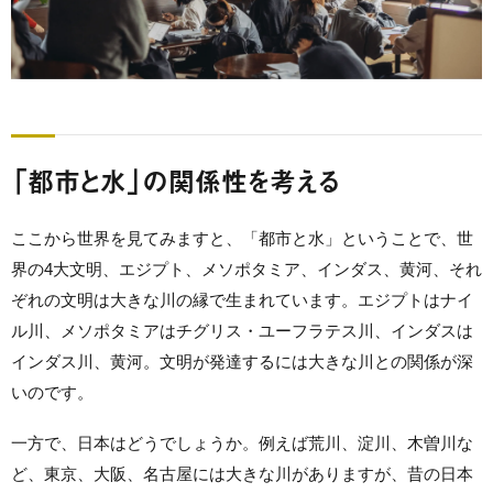
「都市と水」の関係性を考える
ここから世界を見てみますと、「都市と水」ということで、世
界の4大文明、エジプト、メソポタミア、インダス、黄河、それ
ぞれの文明は大きな川の縁で生まれています。エジプトはナイ
ル川、メソポタミアはチグリス・ユーフラテス川、インダスは
インダス川、黄河。文明が発達するには大きな川との関係が深
いのです。
一方で、日本はどうでしょうか。例えば荒川、淀川、木曽川な
ど、東京、大阪、名古屋には大きな川がありますが、昔の日本