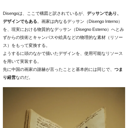
Disengoは、ここで構図と訳されているが、
デッサンであり、
デザインでもある
。画家は内なるデッサン（Disengo Interno）
を、現実における物質的なデッサン（Disegno Esterno）へとみ
ずからの技術とキャンバスや絵具などの物理的な素材（リソー
ス）をもって変換する。
ようするに頭のなかで描いたデザインを、使用可能なリソース
を用いて実装する。
先に中国の画家の謝赫が言ったことと基本的には同じで、
つま
り経営
なのだ。