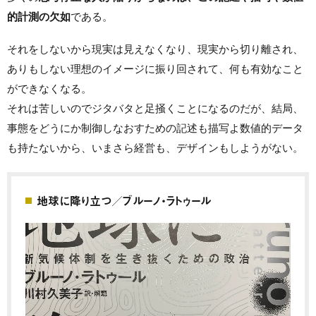
的計測の欠如
である。
それをしないから現実は見えなくなり、現実から切り離され、
ありもしない理想のイメージに振り回されて、何も有効なこと
ができなくなる。
それは苦しいのでジタバタと足掻くことになるのだが、結局、
事態をどうにか制御しなおすための記述も描写よ数値的データ
も持たないから、いまさら経営も、デザインもしようがない。
地球に降り立つ／ブルーノ・ラトゥール