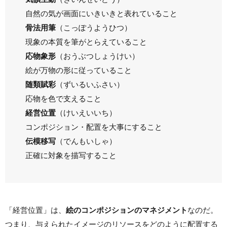
自然の気が画面にいきいきと表れていること
骨法用筆
（こっぽうようひつ）
現象の本質を筆がとらえていること
応物象形
（おうぶつしょうけい）
絵が万物の形に従っていること
随類賦彩
（ずいるいふさい）
応物を色で支えること
経営位置
（けいえいいち）
コンポジション・配置を大事にすること
伝模移写
（でんもいしゃ）
正確に対象を描写すること
「経営位置」は、
絵のコンポジションのマネジメント
なのだ。
つまり、与えられたイメージのリソースをどのように配置する