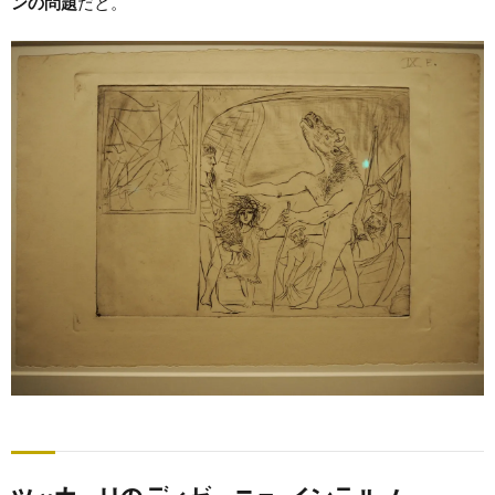
ンの問題
だと。