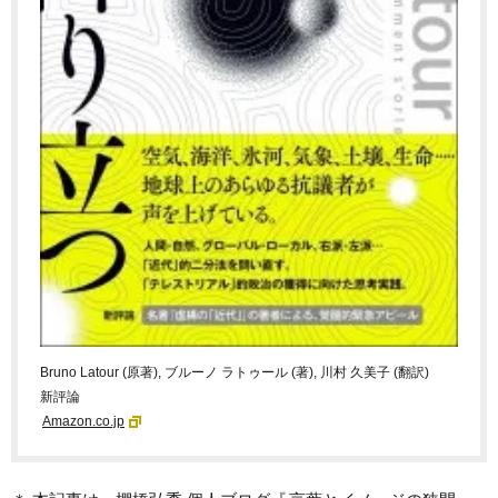
Bruno Latour (原著), ブルーノ ラトゥール (著), 川村 久美子 (翻訳)
新評論
Amazon.co.jp