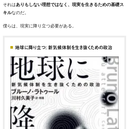
それは
ありもしない理想ではなく、現実を生きるための基礎ス
キル
なのだ。
僕らは、現実に降り立つ必要がある。
地球に降り立つ: 新気候体制を生き抜くための政治