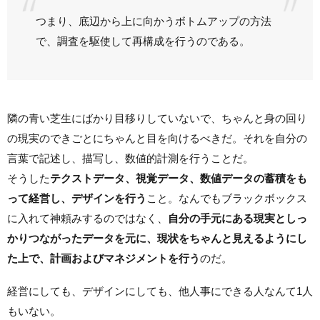
つまり、底辺から上に向かうボトムアップの方法
で、調査を駆使して再構成を行うのである。
隣の青い芝生にばかり目移りしていないで、ちゃんと身の回り
の現実のできごとにちゃんと目を向けるべきだ。それを自分の
言葉で記述し、描写し、数値的計測を行うことだ。
そうした
テクストデータ、視覚データ、数値データの蓄積をも
って経営し、デザインを行う
こと。なんでもブラックボックス
に入れて神頼みするのではなく、
自分の手元にある現実としっ
かりつながったデータを元に、現状をちゃんと見えるようにし
た上で、計画およびマネジメントを行う
のだ。
経営にしても、デザインにしても、他人事にできる人なんて1人
もいない。