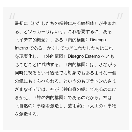
最初に〈わたしたちの精神にある綺想体〉が生まれ
る、とツッカーリはいう。これを要するに、ある
〈イデア的概念〉、ある〈内的構図〉Disengo
Interno である。かくしてつぎにわたしたちはこれ
を現実化し、〈外的構図〉Disegno Esterno へとも
ちこむことに成功する。〈内的構図〉は、さながら
同時に視るという観念でも対象でもあるような一個
の鏡にもくらべられる。というのもプラトンのさま
ざまなイデアは、神が〈神自身の鏡〉であるのにひ
きかえ、〈神の内的構図〉であるのだから。神は
〈自然の〉事物を創造し、芸術家は〈人工の〉事物
を創造する。