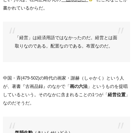
書かれているからだ。
「経営」は経済用語ではなかったのだ。経営とは面
取りなのである。配置なのである。布置なのだ。
中国・斉(479-502)の時代の画家・謝赫（しゃかく）という人
が、著書『古画品録』のなかで「
画の六法
」というものを提唱
しているという。そのなかに含まれることの1つが「
経営位置
」
なのだそうだ。
気韻生動
（きいんせいどう）