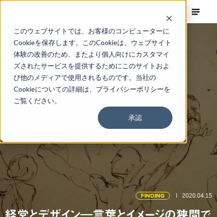
このウェブサイトでは、お客様のコンピューターに
Cookieを保存します。このCookieは、ウェブサイト
体験の改善のため、またより個人向けにカスタマイ
ズされたサービスを提供するためにこのサイトおよ
び他のメディアで使用されるものです。当社の
Cookieについての詳細は、
プライバシーポリシー
を
ご覧ください。
承認
FINDING
2020.04.15
経営とデザイン―言葉とイメージの狭間で