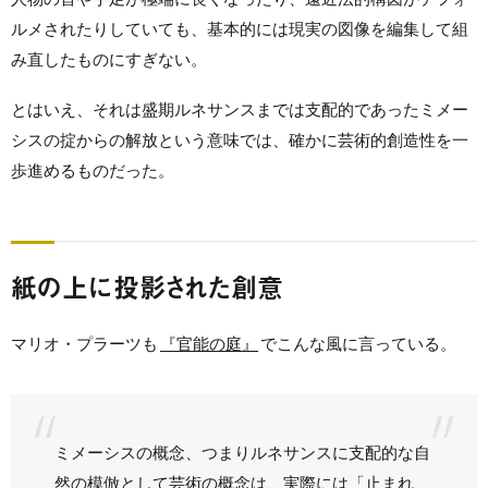
ルメされたりしていても、基本的には現実の図像を編集して組
み直したものにすぎない。
とはいえ、それは盛期ルネサンスまでは支配的であったミメー
シスの掟からの解放という意味では、確かに芸術的創造性を一
歩進めるものだった。
紙の上に投影された創意
マリオ・プラーツも
『官能の庭』
でこんな風に言っている。
ミメーシスの概念、つまりルネサンスに支配的な自
然の模倣として芸術の概念は、実際には「止まれ、