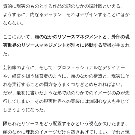
質的に現実のものとする作品の頭のなかの設計図といえる。
ようするに、内なるデッサン、それはデザインすることにほか
ならない。
ここにおいて、
頭のなかのリソースマネジメントと、外部の現
実世界のリソースマネジメントが別々に起動する
契機が生まれ
た。
芸術家のように、そして、プロフェッショナルなデザイナー
や、経営を担う経営者のように、頭のなかの構造と、現実にそ
れを実行することの両方をうまくつなぎとめられればよい。
だが、最初に書いたような形で頭のなかでのイメージのみが先
行してしまい、その現実世界への実装には無関心な人も生じて
しまうようになった。
限られたリソースをどう配置するかという視点が欠けたまま、
頭のなかに理想のイメージだけを築きあげてしまい、それと現