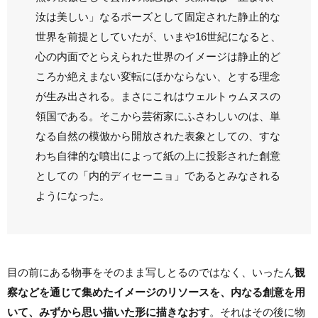
汝は美しい」なるポーズとして固定された静止的な
世界を前提としていたが、いまや16世紀になると、
心の内面でとらえられた世界のイメージは静止的ど
ころか絶えまない変転にほかならない、とする理念
が生み出される。まさにこれはウェルトゥムヌスの
領国である。そこから芸術家にふさわしいのは、単
なる自然の模倣から開放された表象としての、すな
わち自律的な噴出によって紙の上に投影された創意
としての「内的ディセーニョ」であるとみなされる
ようになった。
目の前にある物事をそのまま写しとるのではなく、いったん
観
察などを通じて集めたイメージのリソースを、内なる創意を用
いて、みずから思い描いた形に描きなおす
。それはその後に物