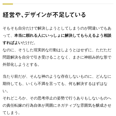
経営や、デザインが不足している
そもそも自分だけで解決しようとしてしまうのが間違いでもあ
って、
本当に頼れる人にいっしょに解決してもらえるよう相談
すればよい
だけだ。
なのに、そうした現実的な行動はしようとはせずに、ただただ
問題解決を自分で引き受けることなく、まさに神頼み的な形で
外部化しようとする。
当たり前だが、そんな神のような存在しないものに、どんなに
期待しても、いくら不満を言っても、何も解決するはずはな
い。
それどころか、その思考停止の姿勢で行うありもしないものへ
の責任転嫁の行為自体が周囲にネガティブな雰囲気を醸成させ
てしまう。