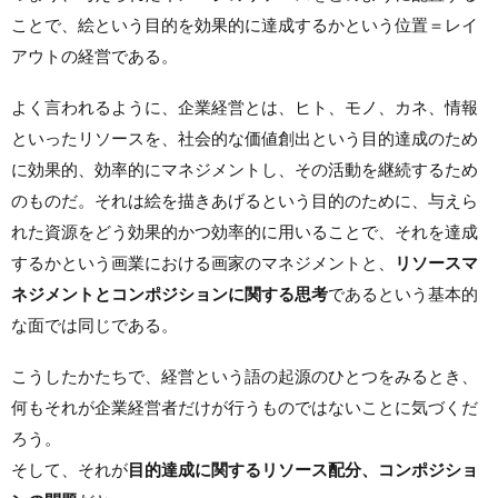
ことで、絵という目的を効果的に達成するかという位置＝レイ
アウトの経営である。
よく言われるように、企業経営とは、ヒト、モノ、カネ、情報
といったリソースを、社会的な価値創出という目的達成のため
に効果的、効率的にマネジメントし、その活動を継続するため
のものだ。それは絵を描きあげるという目的のために、与えら
れた資源をどう効果的かつ効率的に用いることで、それを達成
するかという画業における画家のマネジメントと、
リソースマ
ネジメントとコンポジションに関する思考
であるという基本的
な面では同じである。
こうしたかたちで、経営という語の起源のひとつをみるとき、
何もそれが企業経営者だけが行うものではないことに気づくだ
ろう。
そして、それが
目的達成に関するリソース配分、コンポジショ