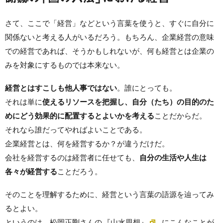
さて、ここで「経営」などという言葉を使うと、すぐに自分に
関係ないと考える人がいるだろう。もちろん、企業経営の意味
での経営であれば、そうかもしれないが、何も経営とは企業の
みを対象にするものでは本来ない。
経営とはすこしも他人事ではない
。誰にとっても。
それは単に
使えるリソースを把握し、自分（たち）の目的のた
めにどう効果的に配置するとよいかを考える
ことだからだ。
それなら誰だってやればよいことである。
企業経営とは、何を経営するか？が違うだけだ。
会社を経営するのは経営者に任せても、
自分の生活や人生は
各々が経営する
ことだろう。
そのことを理解するために、経営という言葉の語源を辿ってみ
るとよい。
というのは、松岡正剛さんの
『山水思想』
にこんなことが