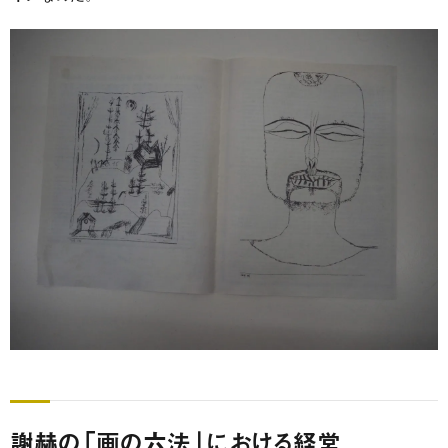
謝赫の「画の六法」における経営