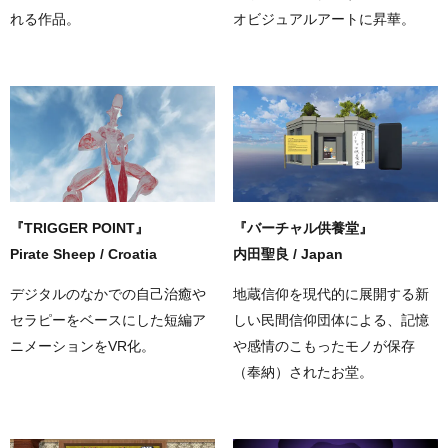
れる作品。
オビジュアルアートに昇華。
『TRIGGER POINT』
『バーチャル供養堂』
Pirate Sheep / Croatia
内田聖良 / Japan
デジタルのなかでの自己治癒や
地蔵信仰を現代的に展開する新
セラピーをベースにした短編ア
しい民間信仰団体による、記憶
ニメーションをVR化。
や感情のこもったモノが保存
（奉納）されたお堂。