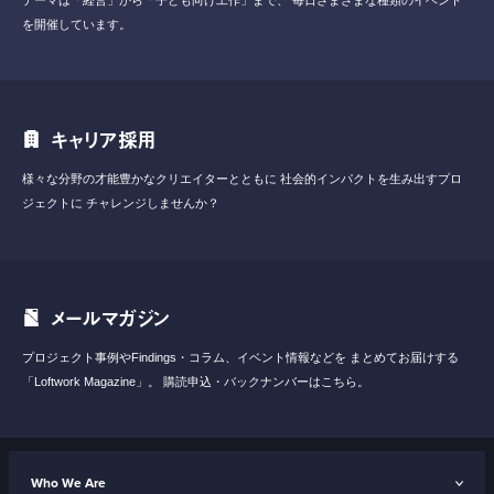
テーマは「経営」から「子ども向け工作」まで、
毎日さまざまな種類のイベント
を開催しています。
キャリア採用
様々な分野の才能豊かなクリエイターとともに
社会的インパクトを生み出すプロ
ジェクトに
チャレンジしませんか？
メールマガジン
プロジェクト事例やFindings・コラム、イベント情報などを
まとめてお届けする
「Loftwork Magazine」。
購読申込・バックナンバーはこちら。
Who We Are