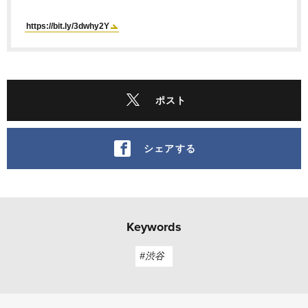
https://bit.ly/3dwhy2Y
ポスト
シェアする
Keywords
#渋谷