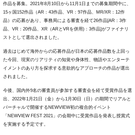
作品を募集。2021年8月10日から11月1日までの募集期間中に、
15ヶ国152作品（AR：43作品、VR：97作品、MR/XR：12作
品）の応募があり、事務局による審査を経て26作品[AR：3作
品、VR：20作品、XR（ARとVRを併用)：3作品]がファイナリ
ストとして選出されました。
過去はじめて海外からの応募作品が日本の応募作品数を上回っ
た今回、現実のリアリティの知覚や身体性、物語やエンターテ
イメントのあり方を探求する意欲的なアプローチの作品が選出
されました。
今後、国内外9名の審査員が参加する審査会を経て受賞作品を選
出、2022年1月21日（金）から1月30日（日）の期間でリアルと
バーチャルで開催するNEWVIEW初の複合的イベント
「NEWVIEW FEST 2021」の会期中に受賞作品を発表し授賞式
を実施する予定です。