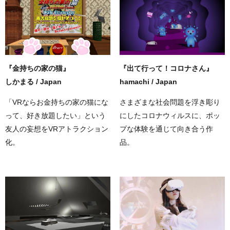
『金持ちの家の猫』
『出て行って！コロナさん』
しかまる / Japan
hamachi / Japan
「VRならお金持ちの家の猫にな
さまざまな社会問題を浮き彫り
って、好き放題したい」という
にしたコロナウィルスに、ポッ
友人の妄想をVRアトラクション
プな体験を通じて向き合う作
化。
品。