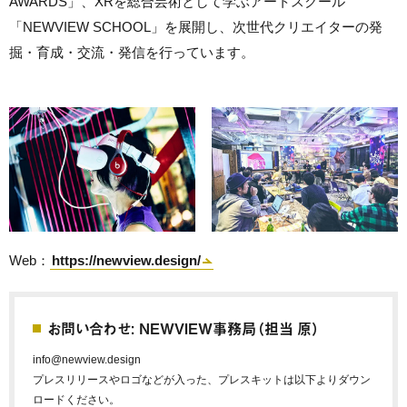
AWARDS」、XRを総合芸術として学ぶアートスクール
「NEWVIEW SCHOOL」を展開し、次世代クリエイターの発
掘・育成・交流・発信を行っています。
Web：
https://newview.design/
お問い合わせ: NEWVIEW事務局（担当 原）
info@newview.design
プレスリリースやロゴなどが入った、プレスキットは以下よりダウン
ロードください。