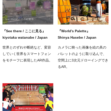
『See there / ここに見る』
『World’s Palette』
kiyotaka watanabe / Japan
Shinya Hasebe / Japan
世界とのずれや断絶など、変容
カメラに映った画像を絵の具の
していく世界をスマートフォン
パレットのように取り込んで、
をモチーフに表現したAR作品。
空間上に3次元ドローイングでき
るAR。