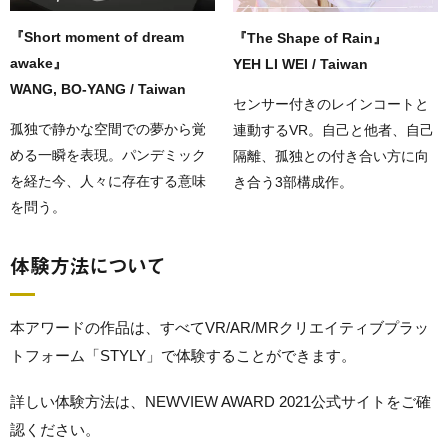
『Short moment of dream
『The Shape of Rain』
awake』
YEH LI WEI / Taiwan
WANG, BO-YANG / Taiwan
センサー付きのレインコートと
孤独で静かな空間での夢から覚
連動するVR。自己と他者、自己
める一瞬を表現。パンデミック
隔離、孤独との付き合い方に向
を経た今、人々に存在する意味
き合う3部構成作。
を問う。
体験方法について
本アワードの作品は、すべてVR/AR/MRクリエイティブプラッ
トフォーム「STYLY」で体験することができます。
詳しい体験方法は、NEWVIEW AWARD 2021公式サイトをご確
認ください。