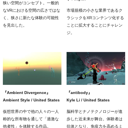
狭い空間がコンセプト。一般的
なVRにおける空間の広さではな
市場規模の小さな業界であるク
く、狭さに新たな体験の可能性
ラシックをXRコンテンツ化する
を見出した。
ことに拡大することにチャレン
ジ。
『Ambient Divergence』
『​​antibody』
Ambient Style / United States
Kyle Li / United States
仮想世界の中で他の人々の一人
脳科学とナノテクノロジーが進
称的な所有物を通して「過激な
歩した近未来が舞台。体験者は
他者性」を体験する作品。
抗体となり、免疫力を高めるミ