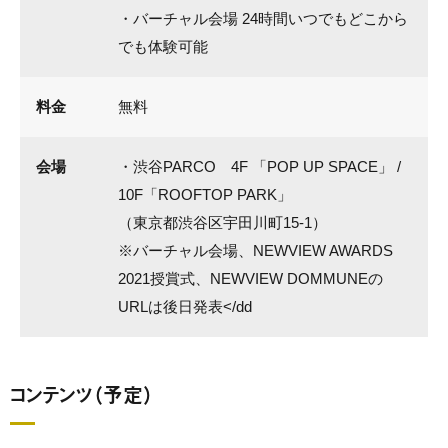
・バーチャル会場 24時間いつでもどこから
でも体験可能
料金
無料
会場
・渋谷PARCO 4F 「POP UP SPACE」 /
10F「ROOFTOP PARK」
（東京都渋谷区宇田川町15-1）
※バーチャル会場、NEWVIEW AWARDS
2021授賞式、NEWVIEW DOMMUNEの
URLは後日発表</dd
コンテンツ（予定）