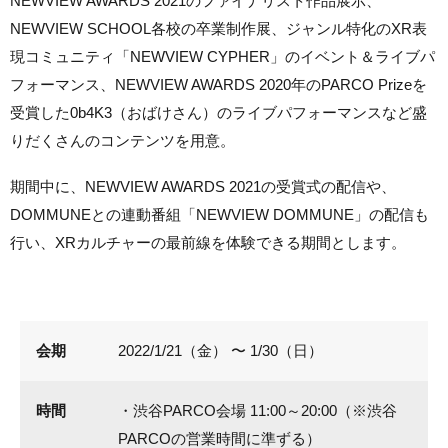
NEWVIEW AWARDS 2021のファイナリスト作品展示、
NEWVIEW SCHOOL各校の卒業制作展、ジャンル特化のXR表
現コミュニティ「NEWVIEW CYPHER」のイベント＆ライブパ
フォーマンス、NEWVIEW AWARDS 2020年のPARCO Prizeを
受賞した0b4K3（おばけさん）のライブパフォーマンスなど盛
りだくさんのコンテンツを用意。
期間中に、NEWVIEW AWARDS 2021の受賞式の配信や、
DOMMUNEとの連動番組「NEWVIEW DOMMUNE」の配信も
行い、XRカルチャーの最前線を体験できる期間とします。
会期
2022/1/21（金） 〜 1/30（日）
時間
・渋谷PARCO会場 11:00～20:00（※渋谷
PARCOの営業時間に準ずる）