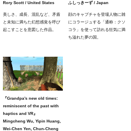
Rory Scott / United States
ふしっきーず / Japan
美しさ、成長、混乱など、矛盾
顔のキャプチャを登場人物に雑
と未知に満ちた幻想感覚を呼び
にコラージュする「通称：クソ
起こすことを意図した作品。
コラ」を使って訪れる狂気に満
ち溢れた夢の国。
『Grandpa’s new old times:
reminiscent of the past with
haptics and VR』
Mingcheng Wu, Yipin Huang,
Wei-Chen Yen, Chun-Cheng