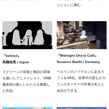
ッションに挑む。
『Midnight Ghost Café』
『behind』
Susanne Barthl / Germany
髙橋祐亮 / Japan
ベルリンのノイケルンにあるカ
スクリーンの背後と物語の背後
フェをVR化。世界中の誰もがカ
を描いたアニメーション。VR映
フェのオーナーや作者の友人と
像表現の新しいかたちを模索し
会話ができる。
た作品。