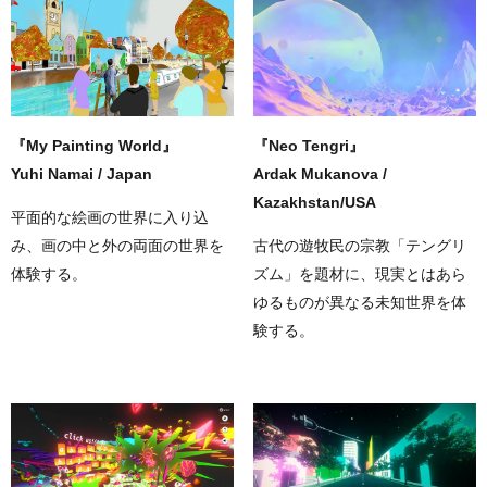
『My Painting World』
『Neo Tengri』
Yuhi Namai / Japan
Ardak Mukanova /
Kazakhstan/USA
平面的な絵画の世界に入り込
み、画の中と外の両面の世界を
古代の遊牧民の宗教「テングリ
体験する。
ズム」を題材に、現実とはあら
ゆるものが異なる未知世界を体
験する。