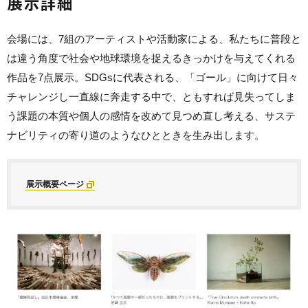
展示詳細
会場には、7組のアーティストや活動家による、私たちに普段と
は違う角度で社会や地球環境を捉えるきっかけを与えてくれる
作品を7点展示。SDGsに代表される、「ゴール」に向けて日々
チャレンジし一直線に奔走する中で、ともすれば見失ってしま
う課題の本質や個人の感情を改めて見つめ直し考える、サステ
ナビリティの寄り道のようなひとときを生み出します。
展示概要ページ