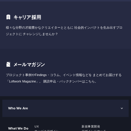
キャリア採用
様々な分野の才能豊かなクリエイターとともに
社会的インパクトを生み出すプロ
ジェクトに
チャレンジしませんか？
メールマガジン
プロジェクト事例やFindings・コラム、イベント情報などを
まとめてお届けする
「Loftwork Magazine」。
購読申込・バックナンバーはこちら。
Who We Are
UX
新規事業開発
What We Do