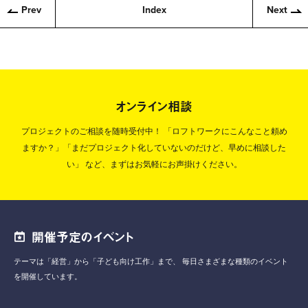
Prev
Index
Next
オンライン相談
プロジェクトのご相談を随時受付中！
「ロフトワークにこんなこと頼め
ますか？」「まだプロジェクト化していないのだけど、早めに相談した
い」
など、まずはお気軽にお声掛けください。
開催予定のイベント
テーマは「経営」から「子ども向け工作」まで、
毎日さまざまな種類のイベント
を開催しています。