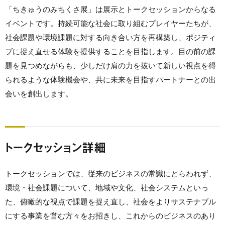
「ちきゅうのみちくさ展」は展示とトークセッションからなる
イベントです。持続可能な社会に取り組むプレイヤーたちが、
社会課題や環境課題に対する向き合い方を再構築し、ポジティ
ブに捉え直せる体験を提供することを目指します。目の前の課
題を見つめながらも、少しだけ肩の力を抜いて新しい視点を得
られるような体験機会や、共に未来を目指すパートナーとの出
会いを創出します。
トークセッション詳細
トークセッションでは、従来のビジネスの常識にとらわれず、
環境・社会課題について、地域や文化、社会システムといっ
た、俯瞰的な視点で課題を捉え直し、社会をよりサステナブル
にする事業を営む方々をお招きし、これからのビジネスのあり