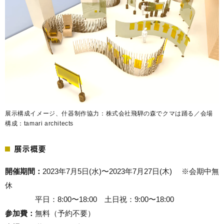
展示構成イメージ、什器制作協力：株式会社飛騨の森でクマは踊る／会場
構成：tamari architects
展示概要
開催期間：
2023年7月5日(水)〜2023年7月27日(木) ※会期中無
休
平日：8:00〜18:00 土日祝：9:00〜18:00
参加費：
無料（予約不要）