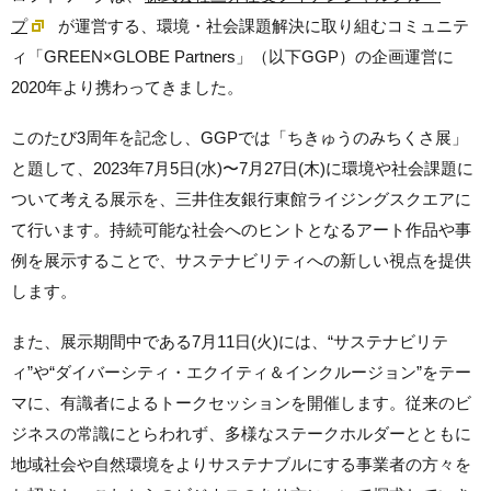
プ
が運営する、環境・社会課題解決に取り組むコミュニテ
ィ「GREEN×GLOBE Partners」（以下GGP）の企画運営に
2020年より携わってきました。
このたび3周年を記念し、GGPでは「ちきゅうのみちくさ展」
と題して、2023年7月5日(水)〜7月27日(木)に環境や社会課題に
ついて考える展示を、三井住友銀行東館ライジングスクエアに
て行います。持続可能な社会へのヒントとなるアート作品や事
例を展示することで、サステナビリティへの新しい視点を提供
します。
また、展示期間中である7月11日(火)には、“サステナビリテ
ィ”や“ダイバーシティ・エクイティ＆インクルージョン”をテー
マに、有識者によるトークセッションを開催します。従来のビ
ジネスの常識にとらわれず、多様なステークホルダーとともに
地域社会や自然環境をよりサステナブルにする事業者の方々を