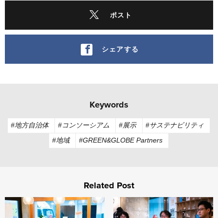
ポスト
シェアする
Keywords
#地方自治体
#コンソーシアム
#展示
#サステナビリティ
#地域
#GREEN&GLOBE Partners
Related Post
環境・社会課題解決に向け、オープンな学びと共創の場で 
コミュニティを取り戻そう ー“