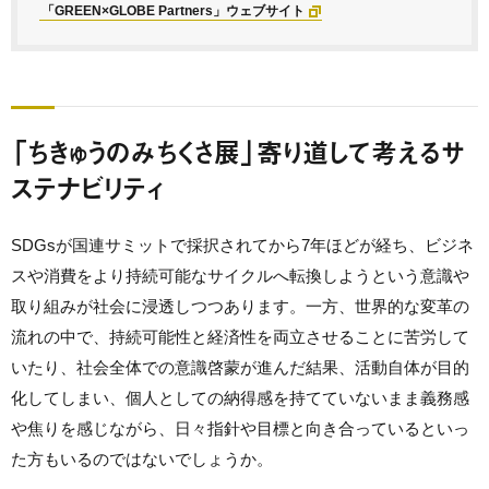
「GREEN×GLOBE Partners」ウェブサイト
「ちきゅうのみちくさ展」寄り道して考えるサ
ステナビリティ
SDGsが国連サミットで採択されてから7年ほどが経ち、ビジネ
スや消費をより持続可能なサイクルへ転換しようという意識や
取り組みが社会に浸透しつつあります。一方、世界的な変革の
流れの中で、持続可能性と経済性を両立させることに苦労して
いたり、社会全体での意識啓蒙が進んだ結果、活動自体が目的
化してしまい、個人としての納得感を持てていないまま義務感
や焦りを感じながら、日々指針や目標と向き合っているといっ
た方もいるのではないでしょうか。