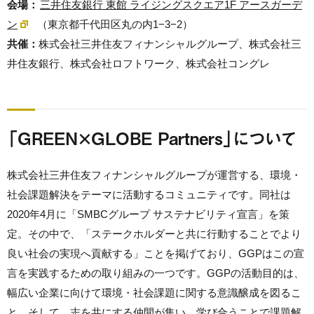
会場：
三井住友銀行 東館 ライジングスクエア1F アースガーデ
ン
（東京都千代田区丸の内1−3−2）
共催：
株式会社三井住友フィナンシャルグループ、株式会社三
井住友銀行、株式会社ロフトワーク、株式会社コングレ
「GREEN×GLOBE Partners」について
株式会社三井住友フィナンシャルグループが運営する、環境・
社会課題解決をテーマに活動するコミュニティです。同社は
2020年4月に「SMBCグループ サステナビリティ宣言」を策
定。その中で、「ステークホルダーと共に行動することでより
良い社会の実現へ貢献する」ことを掲げており、GGPはこの宣
言を実践するための取り組みの一つです。GGPの活動目的は、
幅広い企業に向けて環境・社会課題に関する意識醸成を図るこ
と。そして、志を共にする仲間が集い、学び合うことで課題解