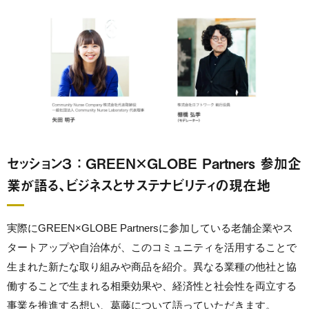
セッション３ ： GREEN×GLOBE Partners 参加企
業が語る、ビジネスとサステナビリティの現在地
実際にGREEN×GLOBE Partnersに参加している老舗企業やス
タートアップや自治体が、このコミュニティを活用することで
生まれた新たな取り組みや商品を紹介。異なる業種の他社と協
働することで生まれる相乗効果や、経済性と社会性を両立する
事業を推進する想い、葛藤について語っていただきます。