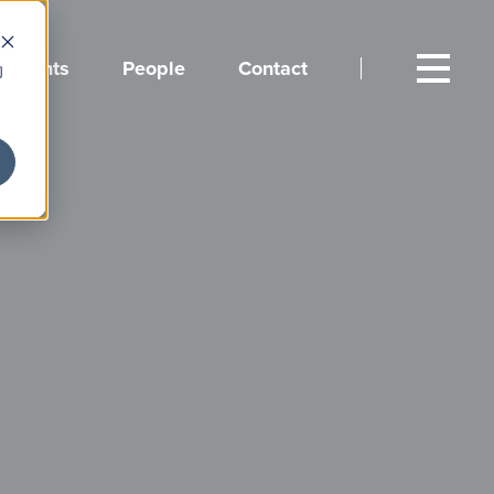
Events
People
Contact
向