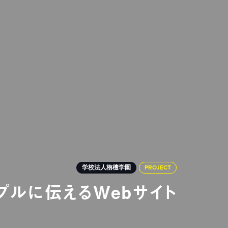
学校法人栴檀学園
PROJECT
プルに伝えるWebサイト