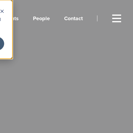
Events
People
Contact
向