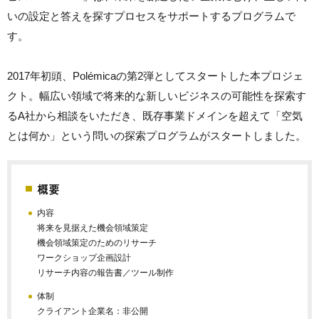
いの設定と答えを探すプロセスをサポートするプログラムで
す。
2017年初頭、Polémicaの第2弾としてスタートした本プロジェ
クト。幅広い領域で将来的な新しいビジネスの可能性を探索す
るA社から相談をいただき、既存事業ドメインを超えて「空気
とは何か」という問いの探索プログラムがスタートしました。
概要
内容
将来を見据えた機会領域策定
機会領域策定のためのリサーチ
ワークショップ企画設計
リサーチ内容の報告書／ツール制作
体制
クライアント企業名：非公開