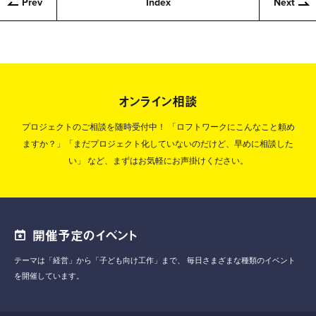
Prev
Index
Next
オンライン相談
プロジェクトのご相談を随時受付中！
「ロフトワークにこんなこと頼め
ますか？」「まだプロジェクト化していないのだけど、早めに相談した
い」
など、まずはお気軽にお声掛けください。
開催予定のイベント
テーマは「経営」から「子ども向け工作」まで、
毎日さまざまな種類のイベント
を開催しています。