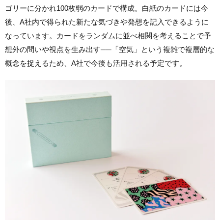
ゴリーに分かれ100枚弱のカードで構成。白紙のカードには今
後、A社内で得られた新たな気づきや発想を記入できるように
なっています。カードをランダムに並べ相関を考えることで予
想外の問いや視点を生み出す──「空気」という複雑で複層的な
概念を捉えるため、A社で今後も活用される予定です。