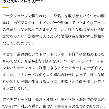
るためのプレイカード
ワークショップで得られた、「空気」を取り巻くいくつかの概
念は、当初プロジェクトメンバーが想像していたような二次元
の体系として表現ができませんでした。様々な概念が入れ子構
造であったり、定義する人によって階層構造が変化する様相を
なしていたのです。
そこで、最終的なアウトプットはレポート冊子や動画のような
ものでなく、今後A社内で様々なメンバーがアイディエーショ
ンやバリデーションで利用できるアイデアカードをデザインし
ました。このカードは使う人や組み合わせによって、様々な解
釈や新しい発想が生まれるように、柔軟さと余白を残したデザ
インにしました。
アイデアカードは、概念・性質・行動や状態・海外での空気の
捉われ方・対話を通じた気づき・書籍からの気づきの6つのカテ