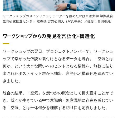
ワークショップのメインファシリテーターを務めたのは京都大学 学際融合
教育研究推進センター 准教授 宮野公樹氏（写真中央）／撮影：西田香織
ワークショップからの発見を言語化・構造化
ワークショップの翌日、プロジェクトメンバーで、ワークショ
ップで挙がった仮説や裏付けとなるデータを統合。「空気とは
何か」という大きな問いへのヒントとなる情報を、無数に貼り
出されたポストイット群から抽出、言語化と構造化を進めてい
きました。
統合の結果、「空気」を幾つかの概念として捉え直すことがで
き、我々が生きている中で意識的・無意識的に存在を感じてい
る「空気」とは一体何かを理解する切り口を定義しました。