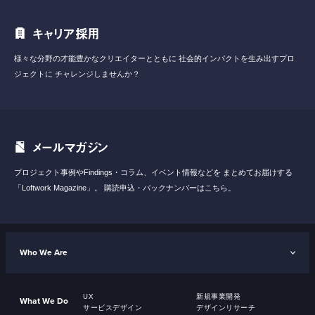
キャリア採用
様々な分野の才能豊かなクリエイターとともに
社会的インパクトを生み出すプロ
ジェクトに
チャレンジしませんか？
メールマガジン
プロジェクト事例やFindings・コラム、イベント情報などを
まとめてお届けする
「Loftwork Magazine」。
購読申込・バックナンバーはこちら。
Who We Are
UX
新規事業開発
What We Do
サービスデザイン
デザインリサーチ