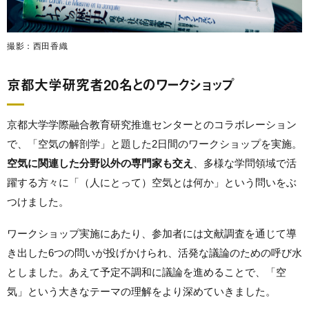
撮影：西田香織
京都大学研究者20名とのワークショップ
京都大学学際融合教育研究推進センターとのコラボレーション
で、「空気の解剖学」と題した2日間のワークショップを実施。
空気に関連した分野以外の専門家も交え
、多様な学問領域で活
躍する方々に「（人にとって）空気とは何か」という問いをぶ
つけました。
ワークショップ実施にあたり、参加者には文献調査を通じて導
き出した6つの問いが投げかけられ、活発な議論のための呼び水
としました。あえて予定不調和に議論を進めることで、「空
気」という大きなテーマの理解をより深めていきました。