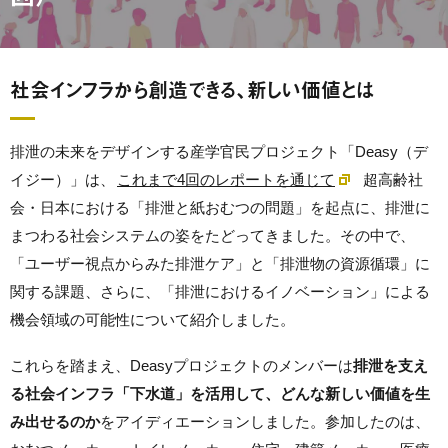
社会インフラから創造できる、新しい価値とは
排泄の未来をデザインする産学官民プロジェクト「Deasy（デ
イジー）」は、
これまで4回のレポートを通じて
超高齢社
会・日本における「排泄と紙おむつの問題」を起点に、排泄に
まつわる社会システムの姿をたどってきました。その中で、
「ユーザー視点からみた排泄ケア」と「排泄物の資源循環」に
関する課題、さらに、「排泄におけるイノベーション」による
機会領域の可能性について紹介しました。
これらを踏まえ、Deasyプロジェクトのメンバーは
排泄を支え
る社会インフラ「下水道」を活用して、どんな新しい価値を生
み出せるのか
をアイディエーションしました。参加したのは、