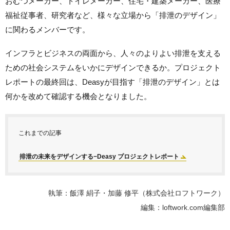
おむつメーカー、トイレメーカー、住宅・建築メーカー、医療
福祉従事者、研究者など、様々な立場から「排泄のデザイン」
に関わるメンバーです。
インフラとビジネスの両面から、人々のよりよい排泄を支える
ための社会システムをいかにデザインできるか。プロジェクト
レポートの最終回は、Deasyが目指す「排泄のデザイン」とは
何かを改めて確認する機会となりました。
これまでの記事
排泄の未来をデザインする−Deasy プロジェクトレポート
執筆：飯澤 絹子・加藤 修平（株式会社ロフトワーク）
編集：loftwork.com編集部