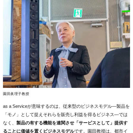
園田眞理子教授
as a Serviceが意味するのは、従来型のビジネスモデル―製品を
「モノ」として捉えそれらを販売し利益を得るビジネス―では
なく、
製品の有する機能を連関させ「サービスとして」提供す
ることに価値を置くビジネスモデル
です。園田教授は、都市イ