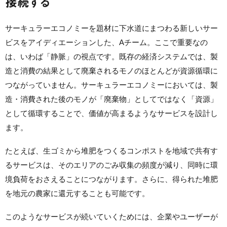
接続する
サーキュラーエコノミーを題材に下水道にまつわる新しいサー
ビスをアイディエーションした、Aチーム。ここで重要なの
は、いわば「静脈」の視点です。既存の経済システムでは、製
造と消費の結果として廃棄されるモノのほとんどが資源循環に
つながっていません。サーキュラーエコノミーにおいては、製
造・消費された後のモノが「廃棄物」としてではなく「資源」
として循環することで、価値が高まるようなサービスを設計し
ます。
たとえば、生ゴミから堆肥をつくるコンポストを地域で共有す
るサービスは、そのエリアのごみ収集の頻度が減り、同時に環
境負荷をおさえることにつながります。さらに、得られた堆肥
を地元の農家に還元することも可能です。
このようなサービスが続いていくためには、企業やユーザー
が