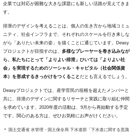
企業では対応が困難な大きな課題にも新しい活路が見えてきま
す。
排泄のデザインを考えることは、個人の生き方から地域コミュ
ニティ、社会インフラまで、それぞれのスケールを行き来しな
がら「ありたい未来の姿」を描くことに通じています。Deasy
プロジェクトが目指すのは、
多様なプレーヤーを巻き込みなが
ら、私たちにとって「よりよい排泄」ひいては「よりよい社
会」を実現するためのソーシャル・キャピタル（社会関係資
本）を形成するきっかけをつくること
だとも言えるでしょう。
Deasyプロジェクトでは、産学官民の垣根を超えたメンバーと
共に、排泄のデザインに関するリサーチと実践に取り組む仲間
を求めています。2020年度の活動は、9月から再始動する予定
です。関心のある方は、ぜひお気軽にお声がけください。
＊ 国土交通省 水管理・国土保全局 下水道部「下水道に関する意識