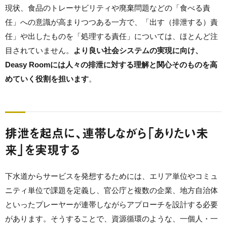
現状、食品のトレーサビリティや廃棄問題などの「食べる責
任」への意識が高まりつつある一方で、「出す（排泄する）責
任」や出したものを「処理する責任」については、ほとんど注
目されていません。
より良い社会システムの実現に向け、
Deasy Roomには人々の排泄に対する理解と関心そのものを高
めていく役割を担います
。
排泄を起点に、連帯しながら「ありたい未
来」を実現する
下水道からサービスを発想するためには、エリア単位やコミュ
ニティ単位で課題を定義し、官公庁と複数の企業、地方自治体
といったプレーヤーが連帯しながらアプローチを設計する必要
があります。そうすることで、資源循環のような、一個人・一