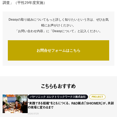
調査」（平性29年度実施）
Deasyの取り組みについてもっと詳しく知りたいという方は、ぜひお気
軽にお声がけください。
「お問い合わせ内容」に「Deasyについて」と記入ください。
お問合せフォームはこちら
こちらもおすすめ
“実践できる組織”をともにつくる。 R&D拠点「SHIOME
パナソニック エレクトリックワークス株式会社
PROJECT
“実践できる組織”をともにつくる。 R&D拠点「SHIOMER」が、共創
の現場に変わるまで
2026.07.29