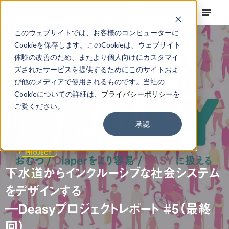
このウェブサイトでは、お客様のコンピューターに
Cookieを保存します。このCookieは、ウェブサイト
体験の改善のため、またより個人向けにカスタマイ
ズされたサービスを提供するためにこのサイトおよ
び他のメディアで使用されるものです。当社の
Cookieについての詳細は、
プライバシーポリシー
を
ご覧ください。
承認
PROJECT
下水道からインクルーシブな社会システム
をデザインする
―Deasyプロジェクトレポート #5（最終
回）