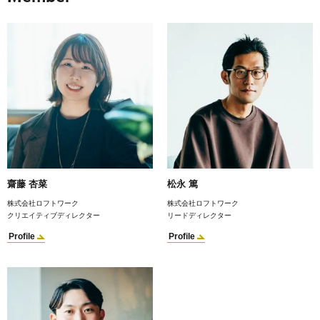
齋藤 杏菜
松永 篤
株式会社ロフトワーク
株式会社ロフトワーク
クリエイティブディレクター
リードディレクター
Profile
Profile