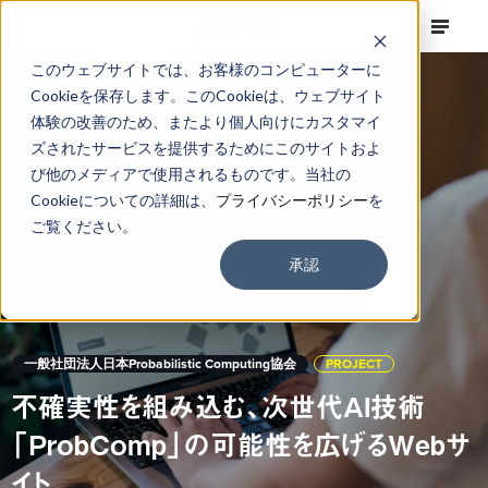
このウェブサイトでは、お客様のコンピューターに
Cookieを保存します。このCookieは、ウェブサイト
体験の改善のため、またより個人向けにカスタマイ
ズされたサービスを提供するためにこのサイトおよ
び他のメディアで使用されるものです。当社の
Cookieについての詳細は、
プライバシーポリシー
を
ご覧ください。
承認
一般社団法人日本Probabilistic Computing協会
PROJECT
不確実性を組み込む、次世代AI技術
「ProbComp」の可能性を広げるWebサ
イト