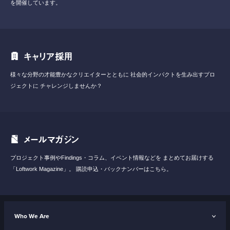
を開催しています。
キャリア採用
様々な分野の才能豊かなクリエイターとともに
社会的インパクトを生み出すプロ
ジェクトに
チャレンジしませんか？
メールマガジン
プロジェクト事例やFindings・コラム、イベント情報などを
まとめてお届けする
「Loftwork Magazine」。
購読申込・バックナンバーはこちら。
Who We Are