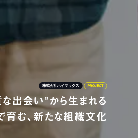
株式会社ハイマックス
PROJECT
な出会い”から生まれる
で育む、新たな組織文化