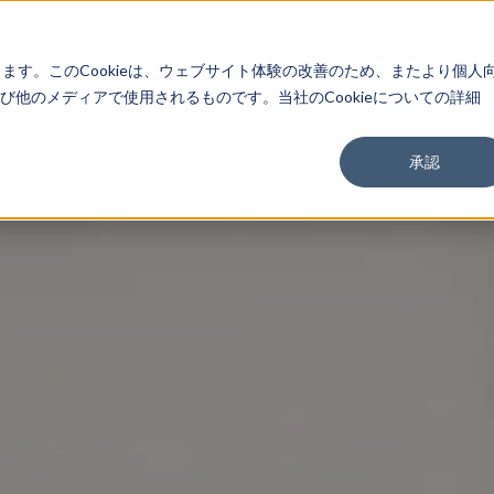
About
Service
Work
Findings
します。このCookieは、ウェブサイト体験の改善のため、またより個人
他のメディアで使用されるものです。当社のCookieについての詳細
承認