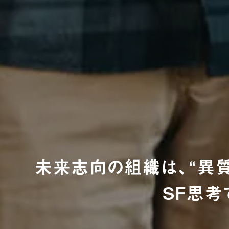
未来志向の組織は、“異質
SF思考