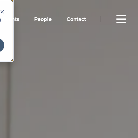
Events
People
Contact
向