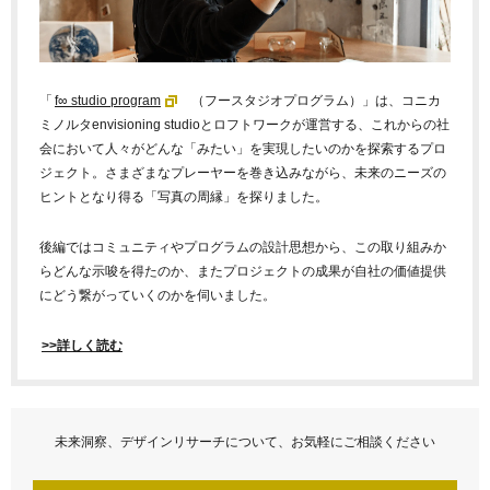
「
f∞ studio program
（フースタジオプログラム）」は、コニカ
ミノルタ
envisioning studio
とロフトワークが運営する、これからの社
会において人々がどんな「みたい」を実現したいのかを探索するプロ
ジェクト。さまざまなプレーヤーを巻き込みながら、未来のニーズの
ヒントとなり得る「写真の周縁」を探りました。
後編ではコミュニティやプログラムの設計思想から、この取り組みか
らどんな示唆を得たのか、またプロジェクトの成果が自社の価値提供
にどう繋がっていくのかを伺いました。
>>詳しく読む
未来洞察、デザインリサーチについて、お気軽にご相談ください