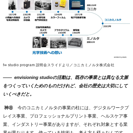
f∞ studio program 説明会スライドより／コニカミノルタ株式会社
——
envisioning studioの活動は、既存の事業とは異なる文脈
をつくっていくためのものだけれど、会社の歴史は大切にして
いくべきだと。
神谷
今のコニカミノルタの事業の柱には、デジタルワークプ
レイス事業、プロフェッショナルプリント事業、ヘルスケア事
業、インダストリー事業がありますが、それぞれ対象とする業
界が異なります。使っている技術も、考え方も様々なんです。