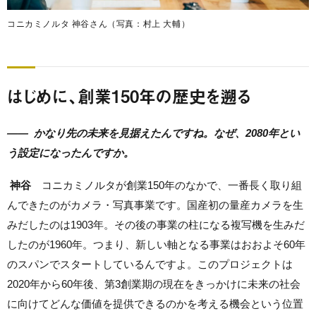
コニカミノルタ 神谷さん（写真：村上 大輔）
はじめに、創業150年の歴史を遡る
——
かなり先の未来を見据えたんですね。なぜ、2080年とい
う設定になったんですか。
神谷
コニカミノルタが創業150年のなかで、一番長く取り組
んできたのがカメラ・写真事業です。国産初の量産カメラを生
みだしたのは1903年。その後の事業の柱になる複写機を生みだ
したのが1960年。つまり、新しい軸となる事業はおおよそ60年
のスパンでスタートしているんですよ。このプロジェクトは
2020年から60年後、第3創業期の現在をきっかけに未来の社会
に向けてどんな価値を提供できるのかを考える機会という位置