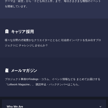
テーマは「経営」から「子ども向け工作」まで、
毎日さまざまな種類のイベント
を開催しています。
キャリア採用
様々な分野の才能豊かなクリエイターとともに
社会的インパクトを生み出すプロ
ジェクトに
チャレンジしませんか？
メールマガジン
プロジェクト事例やFindings・コラム、イベント情報などを
まとめてお届けする
「Loftwork Magazine」。
購読申込・バックナンバーはこちら。
Who We Are