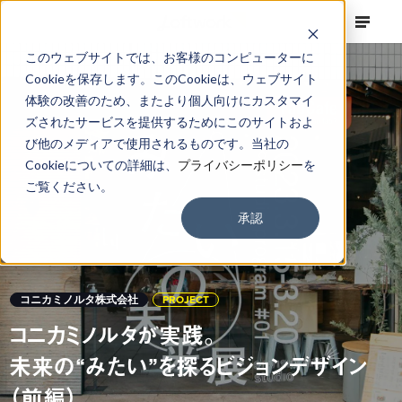
このウェブサイトでは、お客様のコンピューターに
Cookieを保存します。このCookieは、ウェブサイト
体験の改善のため、またより個人向けにカスタマイ
ズされたサービスを提供するためにこのサイトおよ
び他のメディアで使用されるものです。当社の
Cookieについての詳細は、
プライバシーポリシー
を
ご覧ください。
承認
コニカミノルタ株式会社
PROJECT
コニカミノルタが実践。
未来の“みたい”を探るビジョンデザイン
（前編）