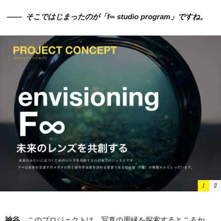
——
そこではじまったのが「f∞ studio program」ですね。
1
2
神谷
このプロジェクトは、写真の周縁を探索するところか