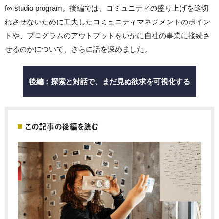
f∞ studio program。後編では、コミュニティの盛り上げを途切
れさせないために工夫したコミュニティマネジメントのポイン
トや、プログラムのアウトプットをいかに自社の事業に接続さ
せるのかについて、さらに話を深めました。
後編：探索と対話で、まだ見ぬ欲求を可視化する
この記事の後編を読む