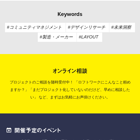
Keywords
#コミュニティマネジメント
#デザインリサーチ
#未来洞察
#製造・メーカー
#LAYOUT
オンライン相談
プロジェクトのご相談を随時受付中！
「ロフトワークにこんなこと頼め
ますか？」「まだプロジェクト化していないのだけど、早めに相談した
い」
など、まずはお気軽にお声掛けください。
開催予定のイベント