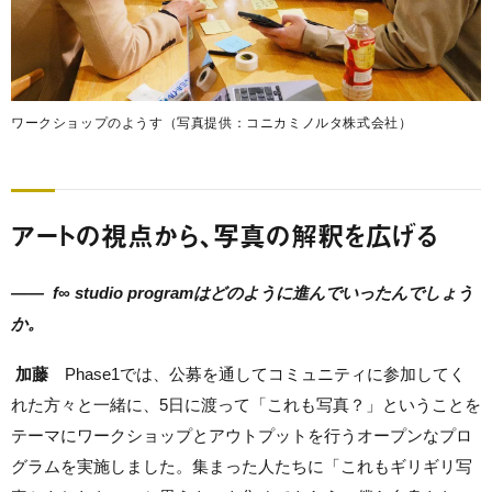
ワークショップのようす（写真提供：コニカミノルタ株式会社）
アートの視点から、写真の解釈を広げる
——
f∞ studio programはどのように進んでいったんでしょう
か。
加藤
Phase1では、公募を通してコミュニティに参加してく
れた方々と一緒に、5日に渡って「これも写真？」ということを
テーマにワークショップとアウトプットを行うオープンなプロ
グラムを実施しました。集まった人たちに「これもギリギリ写