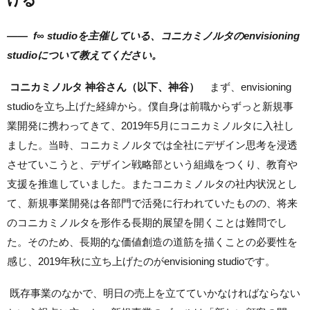
——
f∞ studioを主催している、コニカミノルタのenvisioning
studioについて教えてください。
コニカミノルタ 神谷さん（以下、神谷）
まず、envisioning
studioを立ち上げた経緯から。僕自身は前職からずっと新規事
業開発に携わってきて、2019年5月にコニカミノルタに入社し
ました。当時、コニカミノルタでは全社にデザイン思考を浸透
させていこうと、デザイン戦略部という組織をつくり、教育や
支援を推進していました。またコニカミノルタの社内状況とし
て、新規事業開発は各部門で活発に行われていたものの、将来
のコニカミノルタを形作る長期的展望を開くことは難問でし
た。そのため、長期的な価値創造の道筋を描くことの必要性を
感じ、2019年秋に立ち上げたのがenvisioning studioです。
既存事業のなかで、明日の売上を立てていかなければならない