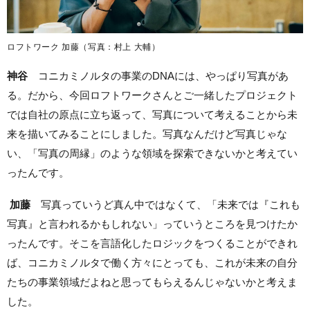
ロフトワーク 加藤（写真：村上 大輔）
神谷
コニカミノルタの事業のDNAには、やっぱり写真があ
る。だから、今回ロフトワークさんとご一緒したプロジェクト
では自社の原点に立ち返って、写真について考えることから未
来を描いてみることにしました。写真なんだけど写真じゃな
い、「写真の周縁」のような領域を探索できないかと考えてい
ったんです。
加藤
写真っていうど真ん中ではなくて、「未来では『これも
写真』と言われるかもしれない」っていうところを見つけたか
ったんです。そこを言語化したロジックをつくることができれ
ば、コニカミノルタで働く方々にとっても、これが未来の自分
たちの事業領域だよねと思ってもらえるんじゃないかと考えま
した。