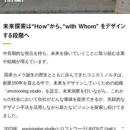
未来探索は“How”から、“with Whom” をデザイン
する段階へ
中長期的な視点を持ち、未来を描いていくことに取り組む企業
や組織が増えています。
国産カメラ誕生の歴史とともに歩んできたコニカミノルタは、
創業150年を迎える中で、未来をデザインしていくための組織
「envisioning studio」を設立。未来洞察を行いながら、これか
らの社会において自社がどんな価値を提供できるか、先鋭的な
デザイン手法を活用しながら新たなビジョンを探索し続けてき
ました。
2023年、envisioning studioとロフトワークLAYOUT Unitは、こ