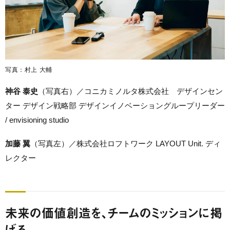
写真：村上 大輔
神谷 泰史
（写真右）／コニカミノルタ株式会社 デザインセン
ター デザイン戦略部 デザインイノベーショングループリーダー
/ envisioning studio
加藤 翼
（写真左）／株式会社ロフトワーク LAYOUT Unit. ディ
レクター
未来の価値創造を、チームのミッションに掲
げる