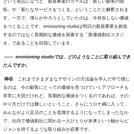
という視点に立つと、新規事業のゴールは「新しい顧客の開
拓」や「新たなサービスをつくる」ということだと解釈されま
す。一方で、僕らがやろうとしていたのは、今存在しない価値
をつくることです。envisioning studioは明日の新規事業を創造
するのではなく長期的な価値を探索する「新価値創出スタジ
オ」であることを目指しています。
——
envisioning studioでは、どのようなことに取り組んでき
たんですか。
神谷
これまでさまざまなデザインの方法論を学んだ中で感じ
るのは、今の顧客にとっての価値を見つけていくアプローチも
非常に大切だけれど、長期的な価値をつくるのであれば、その
やり方だけでは難しいということ。さらにコロナ禍に入って、
みんながより足元のことを意識するようになってしまったなか
で、社内で価値創出に関わる一人ひとりが未来という軸からビ
ジョンを持てるような取り組みが必要です。