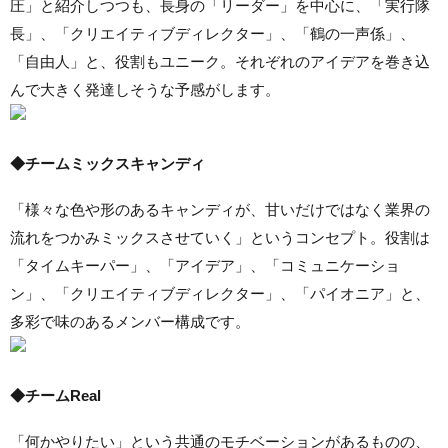
圧」と紹介しつつも、長身の「リーダー」を中心に、「実行隊
長」、「クリエイティブディレクター」、「鶴の一声係」、
「自由人」と、役割もユニーク。それぞれのアイデアを巻き込
んで大きく発達しそうな予感がします。
◆チームミックスキャンディ
「様々な色や形のあるキャンディが、甘いだけではなく業界の
流れをつかみミックスさせていく」というコンセプト。役割は
「タイムキーパー」、「アイデア」、「コミュニケーショ
ン」、「クリエイティブディレクター」、「パイオニア」と、
多彩で味のあるメンバー構成です。
◆チームReal
「何かやりたい」という共通のモチベーションがあるものの、