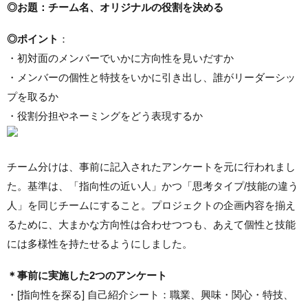
◎お題：チーム名、オリジナルの役割を決める
◎ポイント
：
・初対面のメンバーでいかに方向性を見いだすか
・メンバーの個性と特技をいかに引き出し、誰がリーダーシッ
プを取るか
・役割分担やネーミングをどう表現するか
チーム分けは、事前に記入されたアンケートを元に行われまし
た。基準は、「指向性の近い人」かつ「思考タイプ/技能の違う
人」を同じチームにすること。プロジェクトの企画内容を揃え
るために、大まかな方向性は合わせつつも、あえて個性と技能
には多様性を持たせるようにしました。
＊事前に実施した2つのアンケート
・[指向性を探る] 自己紹介シート：職業、興味・関心・特技、