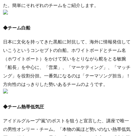
た。簡単にそれぞれのチームをご紹介します。
◆チーム白船
日本に文化を持ってきた黒船に対抗して、海外に情報発信して
いこうというコンセプトの白船。ホワイトボードとチーム名
（ホワイトボート）をかけて笑いをとりながら舵をとる敏腕
「船長」を中心に、「営業」、「マーケティング」、「マッチ
ング」を役割分担。一番気になるのは「テーマソング担当」！
方向性のはっきりした勢いあるチームのようです。
◆チーム熱帯低気圧
アイドルグループ“嵐”のポストを狙うと宣言した、講座で唯一
の男性オンリー・チーム。「本物の嵐ほど勢いのない熱帯低気