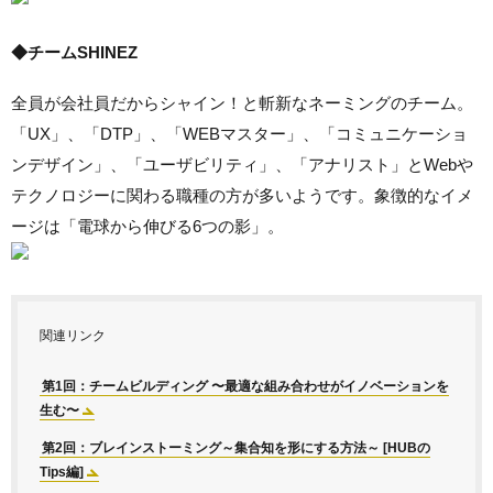
◆チームSHINEZ
全員が会社員だからシャイン！と斬新なネーミングのチーム。
「UX」、「DTP」、「WEBマスター」、「コミュニケーショ
ンデザイン」、「ユーザビリティ」、「アナリスト」とWebや
テクノロジーに関わる職種の方が多いようです。象徴的なイメ
ージは「電球から伸びる6つの影」。
関連リンク
第1回：チームビルディング 〜最適な組み合わせがイノベーションを
生む〜
第2回：ブレインストーミング～集合知を形にする方法～ [HUBの
Tips編]