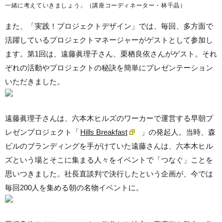
一緒に考えていきましょう」（講座コーディネーター・林千晶）
また、「実践！プロジェクトデザイン」では、毎回、多方面で
活躍しているプロジェクトマネージャーがゲストとして参加し
ます。第1回は、遠藤眞理子さん、栗栖良依さんがゲスト。それ
ぞれの活動やプロジェクトの秘訣を簡単にプレゼンテーション
いただきました。
遠藤眞理子さんは、六本木ヒルズのワーカーで運営する早朝プ
レゼンプロジェクト「
Hills Breakfast
」の発起人。当時、森
ビルのブランディングを手がけていた遠藤さんは、六本木ヒル
ズという場とそこに集まる人々をイベントで「つなぐ」ことを
思いつきました。社長直談判で決行したという企画が、今では
毎回200人を集める朝の名物イベントに。