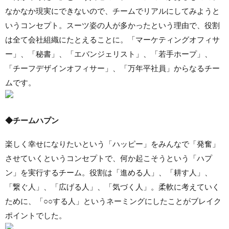
なかなか現実にできないので、チームでリアルにしてみようと
いうコンセプト。スーツ姿の人が多かったという理由で、役割
は全て会社組織にたとえることに。「マーケティングオフィサ
ー」、「秘書」、「エバンジェリスト」、「若手ホープ」、
「チーフデザインオフィサー」、「万年平社員」からなるチー
ムです。
◆チームハプン
楽しく幸せになりたいという「ハッピー」をみんなで「発奮」
させていくというコンセプトで、何か起こそうという「ハプ
ン」を実行するチーム。役割は「進める人」、「耕す人」、
「繋ぐ人」、「広げる人」、「気づく人」。柔軟に考えていく
ために、「○○する人」というネーミングにしたことがブレイク
ポイントでした。