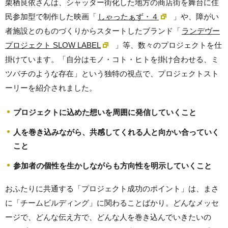
栗栖良依さんは、シャッター街化した地方の商店街を舞台に住
民参加型で制作した映画「
しゃったぁず・４
」や、障がい
者施設とのものづくりからスタートしたブランド「
ランデヴー
プロジェクト SLOW LABEL
」等、数々のプロジェクトを仕
掛けています。「自分はモノ・コト・ヒトを掛け合わせる、ミ
ツバチのような存在」という独特の視点で、プロジェクトスト
ーリーを紹介されました。
プロジェクトに込めた想いを周囲に発信していくこと
人を巻き込みながら、共感してくれる人と向かい合っていく
こと
参加者の個性を生かしながらも方向性を明示していくこと
おふたりに共通する「プロジェクト成功のポイント」は、まさ
に「チームビルディング」に関わることばかり。どんなメッセ
ージで、どんな伝え方で、どんな人を巻き込んでいきたいの