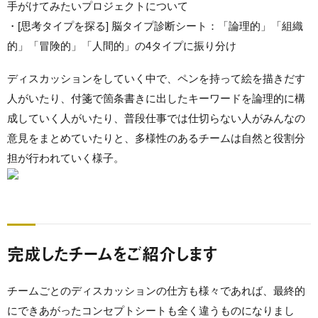
手がけてみたいプロジェクトについて
・[思考タイプを探る] 脳タイプ診断シート：「論理的」「組織
的」「冒険的」「人間的」の4タイプに振り分け
ディスカッションをしていく中で、ペンを持って絵を描きだす
人がいたり、付箋で箇条書きに出したキーワードを論理的に構
成していく人がいたり、普段仕事では仕切らない人がみんなの
意見をまとめていたりと、多様性のあるチームは自然と役割分
担が行われていく様子。
完成したチームをご紹介します
チームごとのディスカッションの仕方も様々であれば、最終的
にできあがったコンセプトシートも全く違うものになりまし