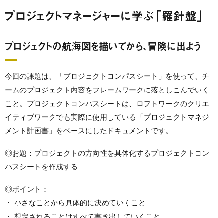
プロジェクトマネージャーに学ぶ「羅針盤」
プロジェクトの航海図を描いてから、冒険に出よう
今回の課題は、「プロジェクトコンパスシート」を使って、チ
ームのプロジェクト内容をフレームワークに落としこんでいく
こと。プロジェクトコンパスシートは、ロフトワークのクリエ
イティブワークでも実際に使用している「プロジェクトマネジ
メント計画書」をベースにしたドキュメントです。
◎お題：プロジェクトの方向性を具体化するプロジェクトコン
パスシートを作成する
◎ポイント：
・ 小さなことから具体的に決めていくこと
・ 想定されることはすべて書き出していくこと