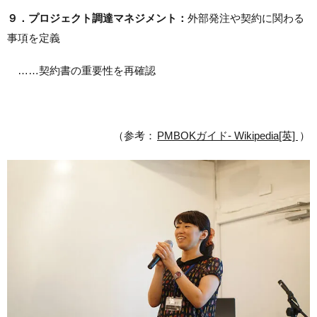
９．プロジェクト調達マネジメント：
外部発注や契約に関わる
事項を定義
……契約書の重要性を再確認
（参考：
PMBOKガイド- Wikipedia[英]
）