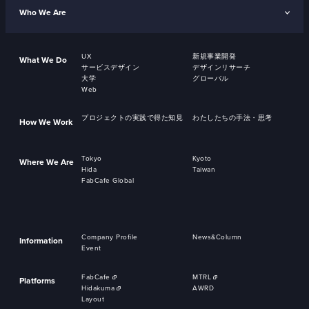
Who We Are
UX
新規事業開発
What We Do
サービスデザイン
デザインリサーチ
大学
グローバル
Web
プロジェクトの実践で得た知見
わたしたちの手法・思考
How We Work
Tokyo
Kyoto
Where We Are
Hida
Taiwan
FabCafe Global
Company Profile
News&Column
Information
Event
FabCafe
MTRL
Platforms
Hidakuma
AWRD
Layout