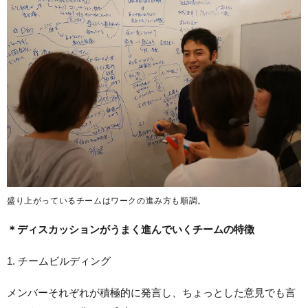
盛り上がっているチームはワークの進み方も順調。
＊ディスカッションがうまく進んでいくチームの特徴
1. チームビルディング
メンバーそれぞれが積極的に発言し、ちょっとした意見でも言