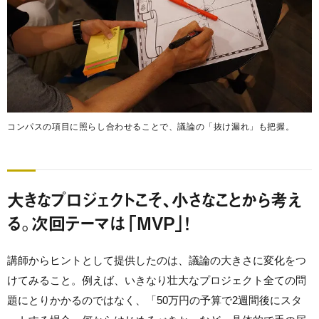
コンパスの項目に照らし合わせることで、議論の「抜け漏れ」も把握。
大きなプロジェクトこそ、小さなことから考え
る。次回テーマは「MVP」！
講師からヒントとして提供したのは、議論の大きさに変化をつ
けてみること。例えば、いきなり壮大なプロジェクト全ての問
題にとりかかるのではなく、「50万円の予算で2週間後にスタ