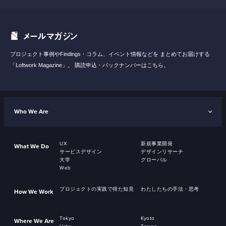
メールマガジン
プロジェクト事例やFindings・コラム、イベント情報などを
まとめてお届けする
「Loftwork Magazine」。
購読申込・バックナンバーはこちら。
Who We Are
UX
新規事業開発
What We Do
サービスデザイン
デザインリサーチ
大学
グローバル
Web
プロジェクトの実践で得た知見
わたしたちの手法・思考
How We Work
Tokyo
Kyoto
Where We Are