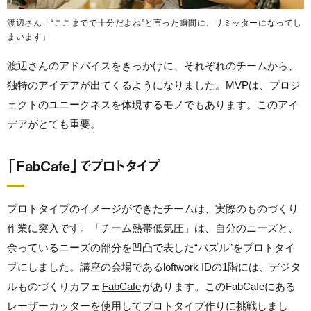
渡辺さん「“ここまでで十分だよね”と言った瞬間に、リミッターになってし
まいます」
渡辺さんのアドバイスをきっかけに、それぞれのチームから、
独特のアイデアが出てくるようになりました。MVPは、プロジ
ェクトのユニークネスを体現するモノでもあります。このアイ
デアがとても重要。
「FabCafe」でプロトタイプ
プロトタイプのイメージができたチームは、実際のものづくり
作業に突入です。「チーム熱帯低気圧」は、自分のニーズと、
余っているニーズの部分を凹凸で表した“パズル”をプロトタイ
プにしました。講座の会場であるloftwork IDの1階には、デジタ
ルものづくりカフェ
FabCafe
があります。このFabCafeにある
レーザーカッターを使用してプロトタイプ作りに挑戦しまし