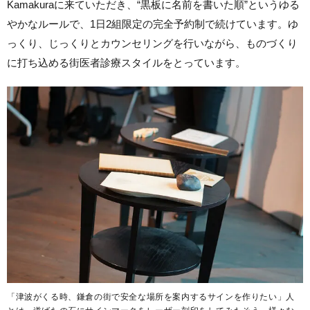
Kamakuraに来ていただき、“黒板に名前を書いた順”というゆる
やかなルールで、1日2組限定の完全予約制で続けています。ゆ
っくり、じっくりとカウンセリングを行いながら、ものづくり
に打ち込める街医者診療スタイルをとっています。
「津波がくる時、鎌倉の街で安全な場所を案内するサインを作りたい」人