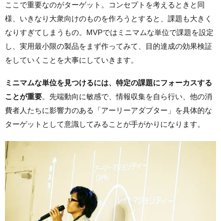
ここで重要なのがターゲット。コンセプトを考えるときと同
様、いきなり大衆向けのものを作ろうとすると、課題も大きく
なりすぎてしまうもの。MVPではミニマムな単位で課題を設定
し、実用最小限の製品をまず作ってみて、目的達成の効果検証
をしていくことを大事にしていきます。
ミニマムな単位を見つけるには、特定の課題にフォーカスする
ことが重要
。先端動向に敏感で、情報収集を自ら行い、他の消
費者人たちに影響力のある「アーリーアダプター」を具体的な
ターゲットとして意識してみることが手がかりになります。