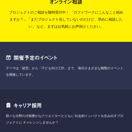
オンライン相談
プロジェクトのご相談を随時受付中！
「ロフトワークにこんなこと頼め
ますか？」「まだプロジェクト化していないのだけど、早めに相談した
い」
など、まずはお気軽にお声掛けください。
開催予定のイベント
テーマは「経営」から「子ども向け工作」まで、
毎日さまざまな種類のイベント
を開催しています。
キャリア採用
様々な分野の才能豊かなクリエイターとともに
社会的インパクトを生み出すプロ
ジェクトに
チャレンジしませんか？