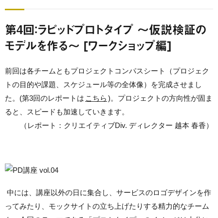
第4回：ラピッドプロトタイプ ～仮説検証の
モデルを作る～ [ワークショップ編]
前回は各チームともプロジェクトコンパスシート（プロジェク
トの目的や課題、スケジュール等の全体像）を完成させまし
た。(第3回のレポートは
こちら
)。プロジェクトの方向性が固ま
ると、スピードも加速していきます。
（レポート：クリエイティブDiv. ディレクター 越本 春香）
中には、講座以外の日に集合し、サービスのロゴデザインを作
ってみたり、モックサイトの立ち上げたりする精力的なチーム