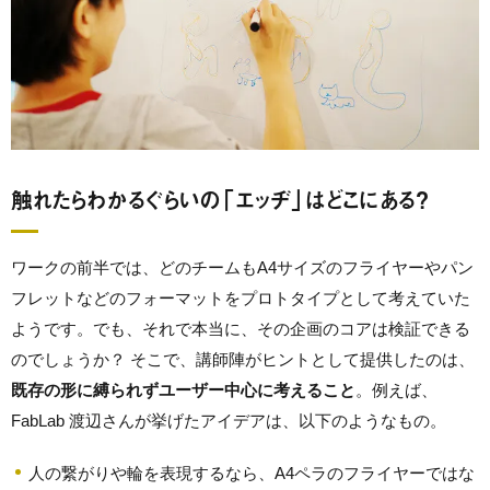
触れたらわかるぐらいの「エッヂ」はどこにある？
ワークの前半では、どのチームもA4サイズのフライヤーやパン
フレットなどのフォーマットをプロトタイプとして考えていた
ようです。でも、それで本当に、その企画のコアは検証できる
のでしょうか？ そこで、講師陣がヒントとして提供したのは、
既存の形に縛られずユーザー中心に考えること
。例えば、
FabLab 渡辺さんが挙げたアイデアは、以下のようなもの。
人の繋がりや輪を表現するなら、A4ペラのフライヤーではな