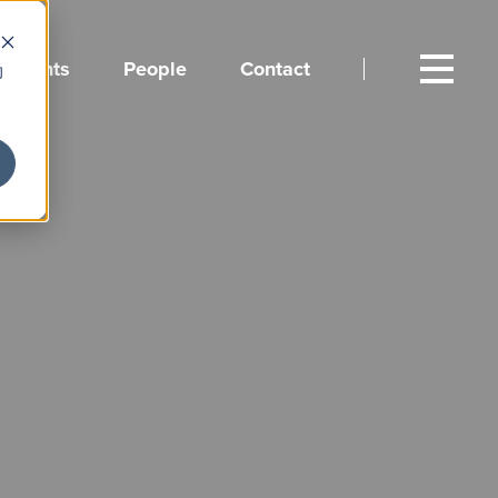
Events
People
Contact
向