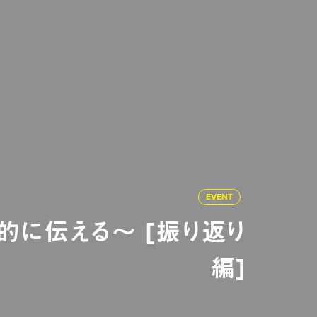
EVENT
的に伝える～ [振り返り
編]