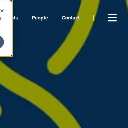
Events
People
Contact
向