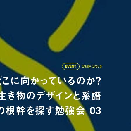
EVENT
Study Group
どこに向かっているのか？
生き物のデザインと系譜
の根幹を探す勉強会 03