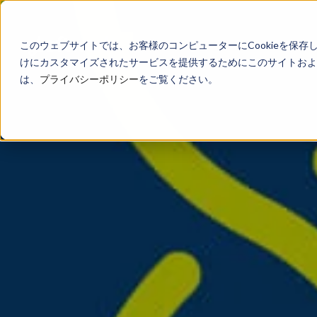
このウェブサイトでは、お客様のコンピューターにCookieを保存
けにカスタマイズされたサービスを提供するためにこのサイトおよび
は、
プライバシーポリシー
をご覧ください。