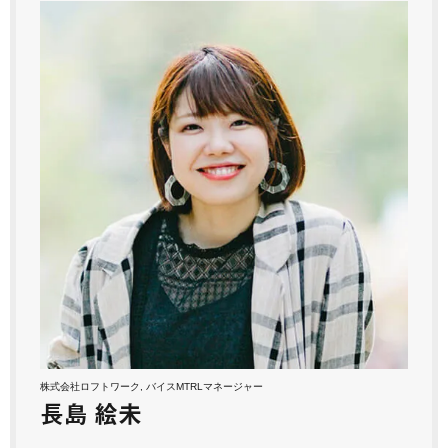
株式会社ロフトワーク, バイスMTRLマネージャー
長島 絵未