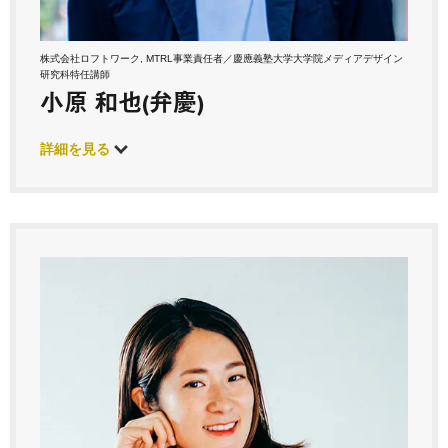
株式会社ロフトワーク, MTRL事業責任者／慶應義塾大学大学院メディアデザイン
研究科特任講師
小原 和也(弁慶)
詳細を見る