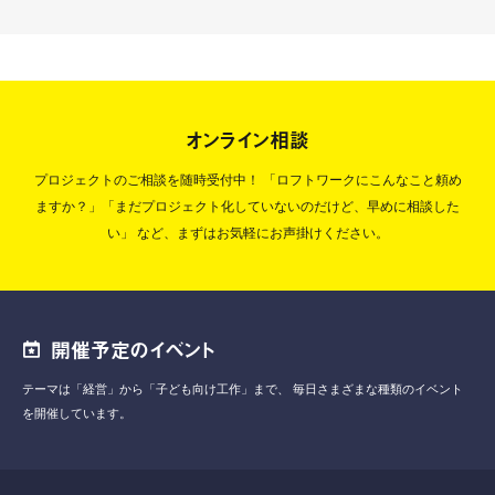
オンライン相談
プロジェクトのご相談を随時受付中！
「ロフトワークにこんなこと頼め
ますか？」「まだプロジェクト化していないのだけど、早めに相談した
い」
など、まずはお気軽にお声掛けください。
開催予定のイベント
テーマは「経営」から「子ども向け工作」まで、
毎日さまざまな種類のイベント
を開催しています。