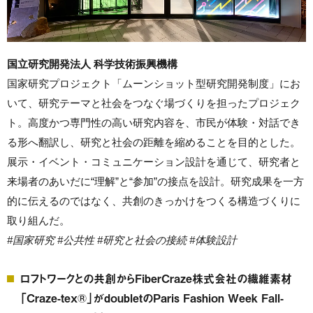
国立研究開発法人 科学技術振興機構
国家研究プロジェクト「ムーンショット型研究開発制度」にお
いて、研究テーマと社会をつなぐ場づくりを担ったプロジェク
ト。高度かつ専門性の高い研究内容を、市民が体験・対話でき
る形へ翻訳し、研究と社会の距離を縮めることを目的とした。
展示・イベント・コミュニケーション設計を通じて、研究者と
来場者のあいだに“理解”と“参加”の接点を設計。研究成果を一方
的に伝えるのではなく、共創のきっかけをつくる構造づくりに
取り組んだ。
#国家研究 #公共性 #研究と社会の接続 #体験設計
ロフトワークとの共創からFiberCraze株式会社の繊維素材
「Craze-tex®」がdoubletのParis Fashion Week Fall-