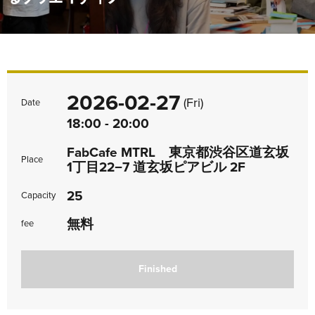
2026-02-27
(Fri)
Date
18:00 - 20:00
FabCafe MTRL 東京都渋谷区道玄坂
Place
1丁目22−7 道玄坂ピアビル 2F
25
Capacity
無料
fee
Finished