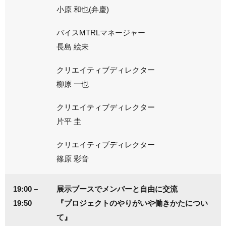
小原 和也(弁慶)
バイスMTRLマネージャー
長島 絵未
クリエイティブディレクター
柳原 一也
クリエイティブディレクター
片平 圭
クリエイティブディレクター
篠原 彩音
19:00 –
展示ブースでメンバーと自由に交流
19:50
『プロジェクトのやりがいや働きかたについ
て』