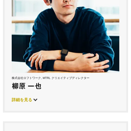
株式会社ロフトワーク, MTRL クリエイティブディレクター
柳原 一也
詳細を見る