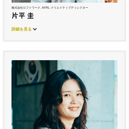
株式会社ロフトワーク, MTRL クリエイティブディレクター
片平 圭
詳細を見る