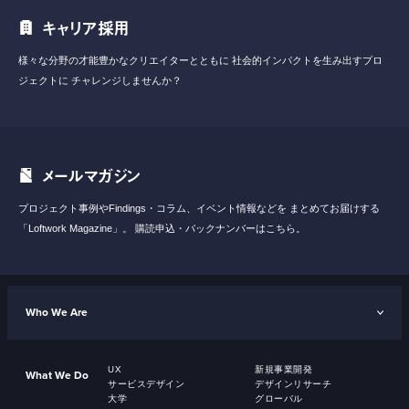
キャリア採用
様々な分野の才能豊かなクリエイターとともに
社会的インパクトを生み出すプロ
ジェクトに
チャレンジしませんか？
メールマガジン
プロジェクト事例やFindings・コラム、イベント情報などを
まとめてお届けする
「Loftwork Magazine」。
購読申込・バックナンバーはこちら。
Who We Are
UX
新規事業開発
What We Do
サービスデザイン
デザインリサーチ
大学
グローバル