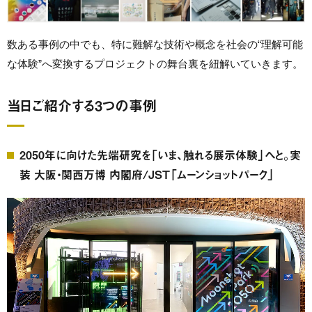
数ある事例の中でも、特に難解な技術や概念を社会の“理解可能
な体験”へ変換するプロジェクトの舞台裏を紐解いていきます。
当日ご紹介する3つの事例
2050年に向けた先端研究を「いま、触れる展示体験」へと。実
装 大阪・関西万博 内閣府/JST「ムーンショットパーク」