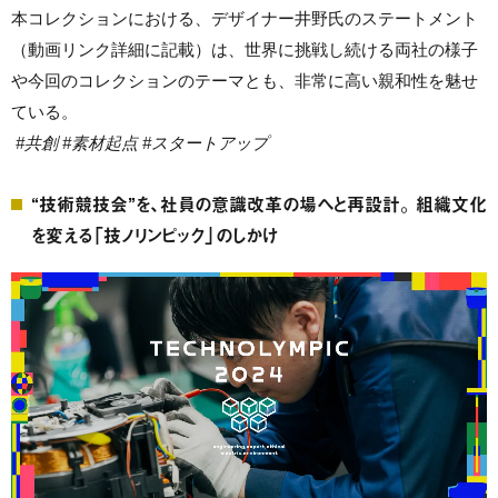
本コレクションにおける、デザイナー井野氏のステートメント
（動画リンク詳細に記載）は、世界に挑戦し続ける両社の様子
や今回のコレクションのテーマとも、非常に高い親和性を魅せ
ている。
#共創 #素材起点 #スタートアップ
“技術競技会”を、社員の意識改革の場へと再設計。 組織文化
を変える「技ノリンピック」のしかけ