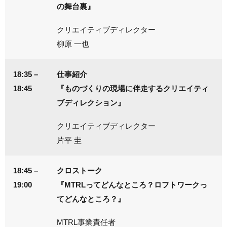
の舞台裏』
クリエイティブディレクター
柳原 一也
18:35 –
仕事紹介
18:45
『ものづくりの現場に伴走するクリエイティ
ブディレクション』
クリエイティブディレクター
片平 圭
18:45 –
クロストーク
19:00
『MTRLってどんなところ？ロフトワークっ
てどんなところ？』
MTRL事業責任者