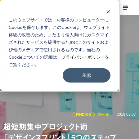
このウェブサイトでは、お客様のコンピューターに
Cookieを保存します。このCookieは、ウェブサイト
体験の改善のため、またより個人向けにカスタマイ
ズされたサービスを提供するためにこのサイトおよ
び他のメディアで使用されるものです。当社の
Cookieについての詳細は、
プライバシーポリシー
を
ご覧ください。
承認
FINDING
重松 佑
2018.03.07
超短期集中プロジェクト術
「デザインスプリント」5つのステップ