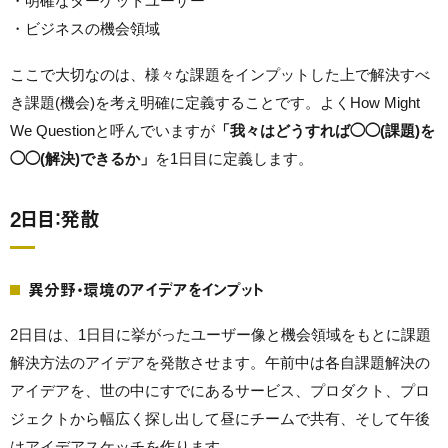
・明確なターゲットユーザー
・ビジネスの機会領域
ここで大切なのは、様々な課題をインプットした上で解決すべ
き課題(機会)を考え明確に定義することです。よくHow Might
We Questionと呼んでいますが
「我々はどうすれば◯◯(課題)を
◯◯(解決)できるか」
を1日目に定義します。
2日目：発散
異分野・環境のアイデアをインプット
2日目は、1日目に挙がったユーザー像と機会領域をもとに課題
解決方法のアイデアを発散させます。午前中は各自課題解決の
アイデアを、世の中にすでにあるサービス、プロダクト、プロ
ジェクトから幅広く探し出して昼にチームで共有、そして午後
はアイデアスケッチを作ります。