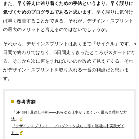
また、
早く答えに辿り着くための手法というより、早く誤りに
気づくためのプログラムであると思います。
早く誤りに気付け
ば早く改善することができる。それが、デザイン・スプリント
の最大のメリットと言えるのではないでしょうか。
それから、デザインスプリントはあくまで「サイクル」です。5
日間で終わりではなく、5日間走りきったところがスタートにな
る。そこから次に何をすればいいのか改めて見えてくる。それ
がデザイン・スプリントを取り入れる一番の利点だと思いま
す。
参考書籍
『SPRINT 最速仕事術――あらゆる仕事がうまくいく最も合理的な方
法』
『デザインスプリント ―プロダクトを成功に導く短期集中実践ガイ
ド』