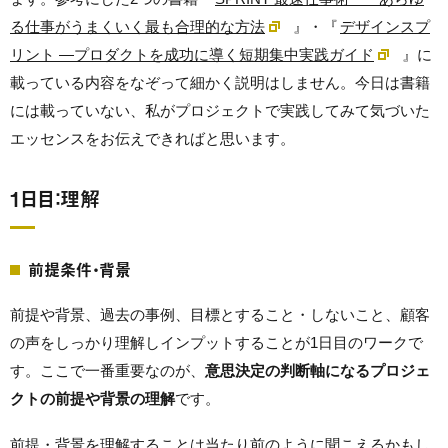
る仕事がうまくいく最も合理的な方法
』・『
デザインスプ
リント ―プロダクトを成功に導く短期集中実践ガイド
』に
載っている内容をなぞって細かく説明はしません。今日は書籍
には載っていない、私がプロジェクトで実践してみて気づいた
エッセンスをお伝えできればと思います。
1日目：理解
前提条件・背景
前提や背景、過去の事例、目標とすること・しないこと、顧客
の声をしっかり理解しインプットすることが1日目のワークで
す。ここで一番重要なのが、
意思決定の判断軸になるプロジェ
クトの前提や背景の理解
です。
前提・背景を理解することは当たり前のように聞こえるかもし