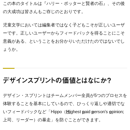
この本のタイトルは『ハリー・ポッターと賢者の石』、その後
の大成功は皆さんもご存じのとおりです。
児童文学においては編集者ではなく子どもこそが正しいユーザ
ーです。正しいユーザーからフィードバックを得ることにこそ
意義がある、ということをお分かりいただけたのではないでし
ょうか。
デザインスプリントの価値とはなにか？
デザイン・スプリントはチームメンバー全員が5つのプロセスを
体験することを基本にしているので、ひっくり返しや適切でな
いフィードバックなど「Hippo（
Hi
ghest
p
aid
p
erson’s
o
pinion;
上司、リーダー）の暴走」を防ぐことができます。