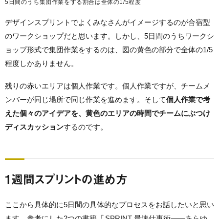
5日間のうち集団作業をする割合は全体の1/5程度
デザインスプリントでよくみなさんがイメージするのが合宿型
のワークショップだと思います。しかし、5日間のうちワークシ
ョップ形式で集団作業をするのは、図の黄色の部分で全体の1/5
程度しかありません。
残りの赤いエリアは個人作業です。個人作業ですが、チームメ
ンバーが同じ場所で同じ作業を進めます。そして
個人作業で考
えた個々のアイデアを、黄色のエリアの時間でチームにぶつけ
ディスカッション
するのです。
1週間スプリントの進め方
ここから具体的に5日間の具体的なプロセスをお話したいと思い
ます。参考にした2つの書籍『
SPRINT 最速仕事術――あらゆ