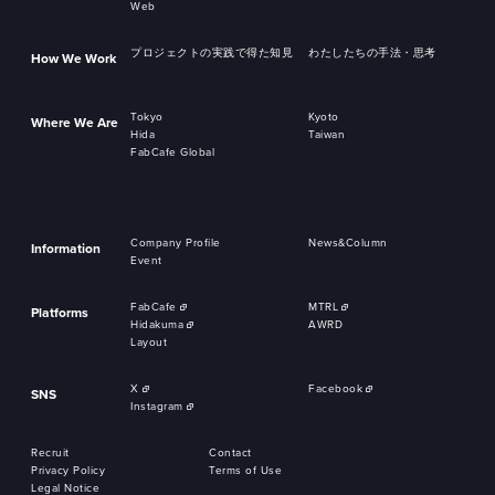
Web
プロジェクトの実践で得た知見
わたしたちの手法・思考
How We Work
Tokyo
Kyoto
Where We Are
Hida
Taiwan
FabCafe Global
Company Profile
News&Column
Information
Event
FabCafe
MTRL
Platforms
Hidakuma
AWRD
Layout
X
Facebook
SNS
Instagram
Recruit
Contact
Privacy Policy
Terms of Use
Legal Notice