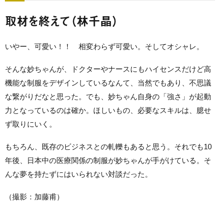
取材を終えて（林千晶）
いやー、可愛い！！ 相変わらず可愛い。そしてオシャレ。
そんな妙ちゃんが、ドクターやナースにもハイセンスだけど高
機能な制服をデザインしているなんて、当然でもあり、不思議
な繋がりだなと思った。でも、妙ちゃん自身の「強さ」が起動
力となっているのは確か。ほしいもの、必要なスキルは、臆せ
ず取りにいく。
もちろん、既存のビジネスとの軋轢もあると思う。それでも10
年後、日本中の医療関係の制服が妙ちゃんが手がけている。そ
んな夢を持たずにはいられない対談だった。
（撮影：加藤甫）