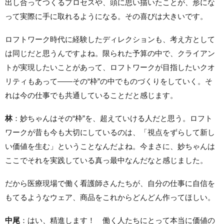
出し合ってつくるプロセスや、頭に思い描いたことが、形にな
って実際に手に取れるようになる。その喜びは大きいです。
ロフトワーク時代に経験したディレクションも、考え方として
は同じだと思うんですよね。限られた予算の中で、クライアン
トが実現したいことがあって、ロフトワークが目指したいクオ
リティもあって——その“枠”の中でものづくりをしていく。そ
れは今の仕事でも共通していることだと感じます。
林
：妙ちゃんはその“枠”を、超えていける人だと思う。ロフト
ワークが昔も今も大切にしているのは、「視点をずらして新し
い価値を生む」ということなんだよね。今まさに、妙ちゃんは
ここでそれを実践している真っ最中なんだなと感じました。
だから医療現場で働く看護師さんたちが、自分の仕事に自信を
もてるようなウェア、商品をこれからどんどん作ってほしい。
中尾
：はい、精進します！ 働く人たちにとって本当に価値の