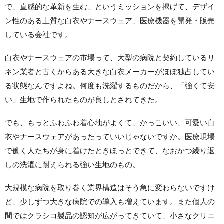
で、直感的な革新を生む」というミッションを掲げて、デザイ
ン性のある上質な白衣やナースウェア、医療機器を開発・販売
している会社です。
白衣やナースウェアの市場って、大型の病院と契約しているリ
ネン業者と古くからある大きな白衣メーカーがほぼ独占してい
る状態なんですよね。何度も洗濯するものだから、「強くて安
い」生地で作られたものが良しとされてきた。
でも、もっとふわふわ着心地がよくて、かっこいい、可愛い白
衣やナースウェアがあったっていいじゃないですか。医療現場
で働く人たちが身に着けたときほっとできて、なおかつ繰り返
しの洗濯に耐えられる強い生地のもの。
大規模な病院を取り巻く業界構造はそう急に変わらないですけ
ど、少しずつ大きな病院での導入も増えています。また個人の
間ではクラシコ製品の認知が広がってきていて、小さなクリニ