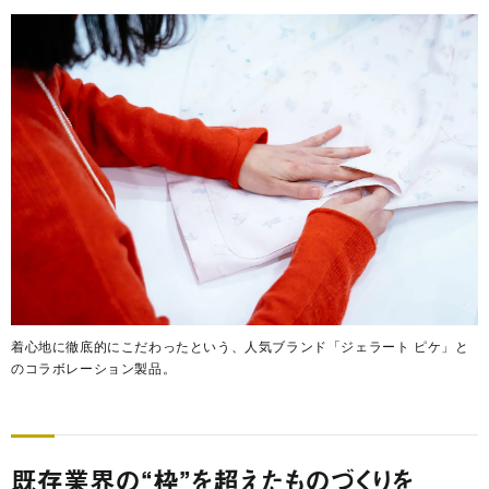
着心地に徹底的にこだわったという、人気ブランド「ジェラート ピケ」と
のコラボレーション製品。
既存業界の“枠”を超えたものづくりを