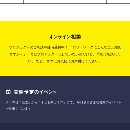
オンライン相談
プロジェクトのご相談を随時受付中！
「ロフトワークにこんなこと頼め
ますか？」「まだプロジェクト化していないのだけど、早めに相談した
い」
など、まずはお気軽にお声掛けください。
開催予定のイベント
テーマは「経営」から「子ども向け工作」まで、
毎日さまざまな種類のイベント
を開催しています。