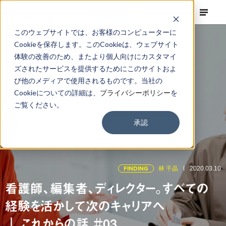
このウェブサイトでは、お客様のコンピューターに
Cookieを保存します。このCookieは、ウェブサイト
体験の改善のため、またより個人向けにカスタマイ
ズされたサービスを提供するためにこのサイトおよ
び他のメディアで使用されるものです。当社の
Cookieについての詳細は、
プライバシーポリシー
を
ご覧ください。
承認
FINDING
林 千晶
2020.03.10
看護師、編集者、ディレクター。すべての
経験を活かして次のキャリアへ
｜ これからの話 ＃03