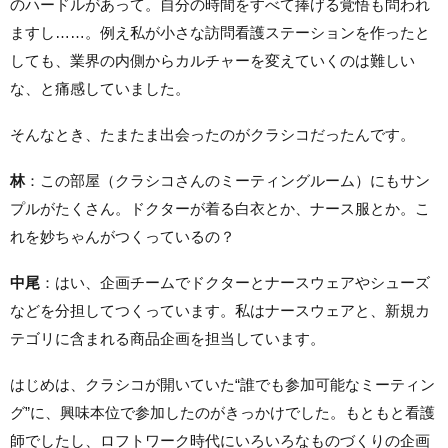
のハードルがあって。自分の時間をすべて捧げる覚悟も問われ
ますし……。例え私が小さな訪問看護ステーションを作ったと
しても、業界の内側からカルチャーを変えていくのは難しい
な、と痛感していました。
そんなとき、たまたま出会ったのがクラシコだったんです。
林
：この部屋（クラシコさんのミーティングルーム）にもサン
プルがたくさん。ドクターが着る白衣とか、ナース服とか。こ
れを妙ちゃんがつくっているの？
中尾
：はい、企画チームでドクターとナースウェアやシューズ
などを分担してつくっています。私はナースウェアと、新規カ
テゴリに含まれる商品企画を担当しています。
はじめは、クラシコが開いていた“誰でも参加可能なミーティン
グ”に、興味本位で参加したのがきっかけでした。もともと看護
師でしたし、ロフトワーク時代にいろいろなものづくりの企画