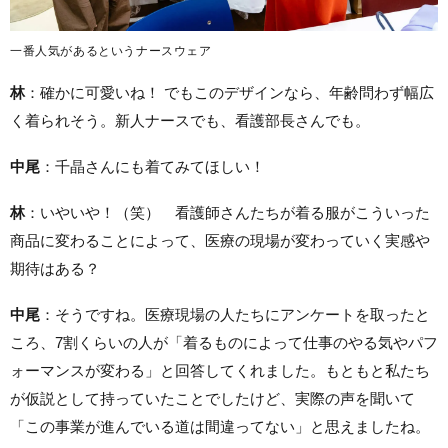
一番人気があるというナースウェア
林
：確かに可愛いね！ でもこのデザインなら、年齢問わず幅広
く着られそう。新人ナースでも、看護部長さんでも。
中尾
：千晶さんにも着てみてほしい！
林
：いやいや！（笑） 看護師さんたちが着る服がこういった
商品に変わることによって、医療の現場が変わっていく実感や
期待はある？
中尾
：そうですね。医療現場の人たちにアンケートを取ったと
ころ、7割くらいの人が「着るものによって仕事のやる気やパフ
ォーマンスが変わる」と回答してくれました。もともと私たち
が仮説として持っていたことでしたけど、実際の声を聞いて
「この事業が進んでいる道は間違ってない」と思えましたね。