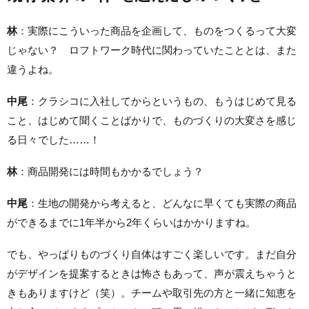
林
：実際にこういった商品を企画して、ものをつくるって大変
じゃない？ ロフトワーク時代に関わっていたこととは、また
違うよね。
中尾
：クラシコに入社してからというもの、もうはじめて見る
こと、はじめて聞くことばかりで、ものづくりの大変さを感じ
る日々でした……！
林
：商品開発には時間もかかるでしょう？
中尾
：生地の開発から考えると、どんなに早くても実際の商品
ができるまでに1年半から2年くらいはかかりますね。
でも、やっぱりものづくり自体はすごく楽しいです。まだ自分
がデザインを提案するときは怖さもあって、声が震えちゃうと
きもありますけど（笑）。チームや取引先の方と一緒に知恵を