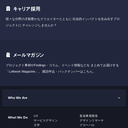
キャリア採用
様々な分野の才能豊かなクリエイターとともに
社会的インパクトを生み出すプロ
ジェクトに
チャレンジしませんか？
メールマガジン
プロジェクト事例やFindings・コラム、イベント情報などを
まとめてお届けする
「Loftwork Magazine」。
購読申込・バックナンバーはこちら。
Who We Are
UX
新規事業開発
What We Do
サービスデザイン
デザインリサーチ
大学
グローバル