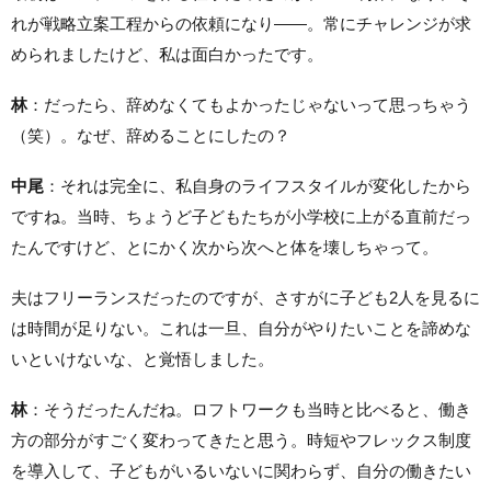
れが戦略立案工程からの依頼になり——。常にチャレンジが求
められましたけど、私は面白かったです。
林
：だったら、辞めなくてもよかったじゃないって思っちゃう
（笑）。なぜ、辞めることにしたの？
中尾
：それは完全に、私自身のライフスタイルが変化したから
ですね。当時、ちょうど子どもたちが小学校に上がる直前だっ
たんですけど、とにかく次から次へと体を壊しちゃって。
夫はフリーランスだったのですが、さすがに子ども2人を見るに
は時間が足りない。これは一旦、自分がやりたいことを諦めな
いといけないな、と覚悟しました。
林
：そうだったんだね。ロフトワークも当時と比べると、働き
方の部分がすごく変わってきたと思う。時短やフレックス制度
を導入して、子どもがいるいないに関わらず、自分の働きたい