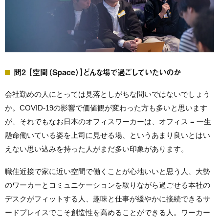
問2 【空間（Space）】どんな場で過ごしていたいのか
会社勤めの人にとっては見落としがちな問いではないでしょう
か。COVID-19の影響で価値観が変わった方も多いと思います
が、それでもなお日本のオフィスワーカーは、オフィス = 一生
懸命働いている姿を上司に見せる場、というあまり良いとはい
えない思い込みを持った人がまだ多い印象があります。
職住近接で家に近い空間で働くことが心地いいと思う人、大勢
のワーカーとコミュニケーションを取りながら過ごせる本社の
デスクがフィットする人、趣味と仕事が緩やかに接続できるサ
ードプレイスでこそ創造性を高めることができる人。ワーカー