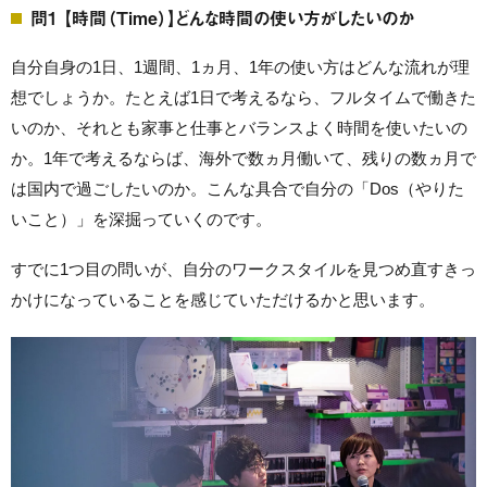
問1 【時間（Time）】どんな時間の使い方がしたいのか
自分自身の1日、1週間、1ヵ月、1年の使い方はどんな流れが理
想でしょうか。たとえば1日で考えるなら、フルタイムで働きた
いのか、それとも家事と仕事とバランスよく時間を使いたいの
か。1年で考えるならば、海外で数ヵ月働いて、残りの数ヵ月で
は国内で過ごしたいのか。こんな具合で自分の「Dos（やりた
いこと）」を深掘っていくのです。
すでに1つ目の問いが、自分のワークスタイルを見つめ直すきっ
かけになっていることを感じていただけるかと思います。