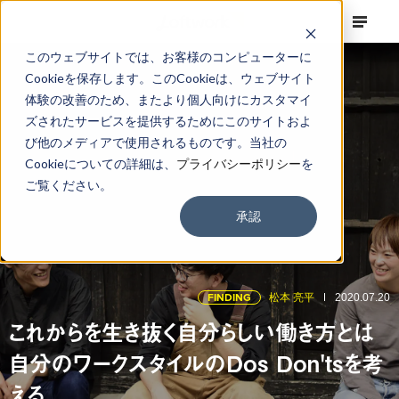
このウェブサイトでは、お客様のコンピューターに
Cookieを保存します。このCookieは、ウェブサイト
体験の改善のため、またより個人向けにカスタマイ
ズされたサービスを提供するためにこのサイトおよ
び他のメディアで使用されるものです。当社の
Cookieについての詳細は、
プライバシーポリシー
を
ご覧ください。
承認
FINDING
松本 亮平
2020.07.20
これからを生き抜く自分らしい働き方とは
自分のワークスタイルのDos Don'tsを考
える