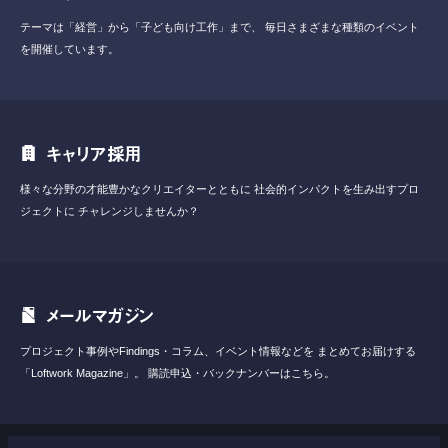
テーマは「経営」から「子ども向け工作」まで、
毎日さまざまな種類のイベント
を開催しています。
キャリア採用
様々な分野の才能豊かなクリエイターとともに
社会的インパクトを生み出すプロ
ジェクトに
チャレンジしませんか？
メールマガジン
プロジェクト事例やFindings・コラム、イベント情報などを
まとめてお届けする
「Loftwork Magazine」。
購読申込・バックナンバーはこちら。