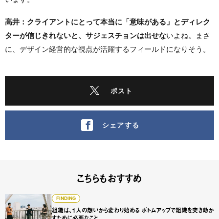
高井：クライアントにとって本当に「意味がある」とディレク
ターが信じきれないと、サジェスチョンは出せな
いよね。まさ
に、デザイン経営的な視点が活躍するフィールドになりそう。
ポスト
シェアする
こちらもおすすめ
組織は、1人の想いから変わり始める ボトムアップで組織を
FINDING
組織は、1人の想いから変わり始める ボトムアップで組織を突き動か
すために必要なこと