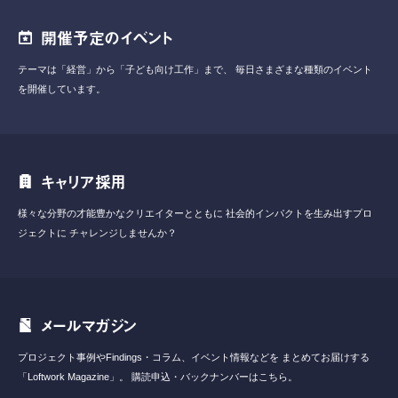
開催予定のイベント
テーマは「経営」から「子ども向け工作」まで、
毎日さまざまな種類のイベント
を開催しています。
キャリア採用
様々な分野の才能豊かなクリエイターとともに
社会的インパクトを生み出すプロ
ジェクトに
チャレンジしませんか？
メールマガジン
プロジェクト事例やFindings・コラム、イベント情報などを
まとめてお届けする
「Loftwork Magazine」。
購読申込・バックナンバーはこちら。