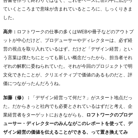
告書を作って終わりではなく、これをベースに世の中に広がっ
ていくところまで意味が含まれているところに、しっくりきま
した。
高井：
ロフトワークの仕事の多くはWEBや冊子などのアウトプ
ットが中心だけど、プロデューサーやディレクターは、必ず経
営の視点を取り入れているはず。だけど「デザイン経営」とい
う言葉は僕たちにとっても新しい概念だったから、担当者それ
ぞれの解釈に委ねられていた。それが今回のプロジェクトで明
文化できたことが、クリエイティブで価値のあるものだと、評
価につながったんだろうね。
加藤（修）：
「デザイン経営って何だ？」がスタート地点だっ
た。だからきっと社内でも必要とされているはずだと考え、企
業経営者をターゲットにおきながらも、
ロフトワークのプロデ
ューサー・ディレクターのみんながこのレポートを使って、デ
ザイン経営の価値を伝えることができる、って置き換えてみ