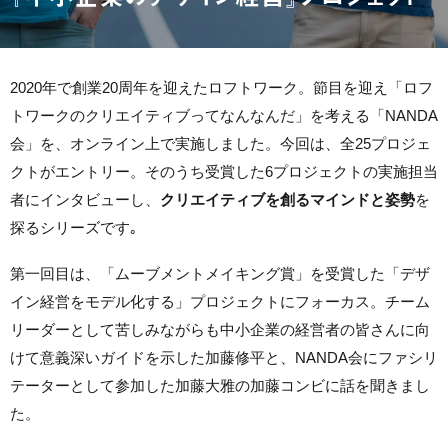
2020年で創業20周年を迎えたロフトワーク。節目を迎え「ロフ
トワークのクリエイティブってなんなんだ」を考える「NANDA
会」を、オンライン上で実施しました。今回は、全25プロジェ
クトがエントリー。そのうち受賞した6プロジェクトの実施担当
者にインタビューし、
クリエイティブを創るマインドと姿勢
を
探るシリーズです｡
第一回目は、「ムーブメントメイキング賞」を受賞した「デザ
イン経営をモデル化する」プロジェクトにフォーカス。チーム
リーダーとして苦しみながらも中小企業の経営者の皆さんに向
けて意義深いガイドを示した加藤修平と、NANDA会にファシリ
テーターとして参加した加藤大雅の加藤コンビに話を聞きまし
た。