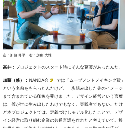
左：加藤 修平 右：加藤 大雅
高井：
プロジェクトのスタート時にそんな葛藤があったんだ。
加藤（修）：
NANDA会
では「ムーブメントメイキング賞」
という名前をもらったんだけど、一歩踏み出した先のイメージ
まで含まれている印象を受けました。デザイン経営という言葉
は、僕が世に生み出したわけでもなく、実践者でもない。だけ
ど本プロジェクトでは、定義づけしモデル化したことで、デザ
イン経営に取り組む企業の共通言語を作れたと考えていて。報