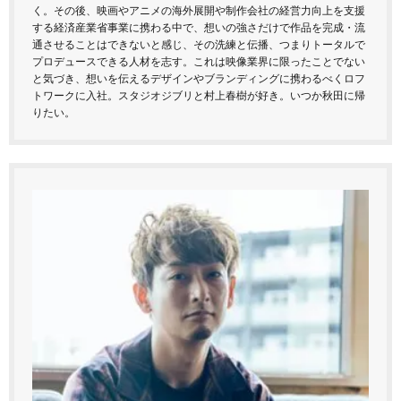
く。その後、映画やアニメの海外展開や制作会社の経営力向上を支援
する経済産業省事業に携わる中で、想いの強さだけで作品を完成・流
通させることはできないと感じ、その洗練と伝播、つまりトータルで
プロデュースできる人材を志す。これは映像業界に限ったことでない
と気づき、想いを伝えるデザインやブランディングに携わるべくロフ
トワークに入社。スタジオジブリと村上春樹が好き。いつか秋田に帰
りたい。