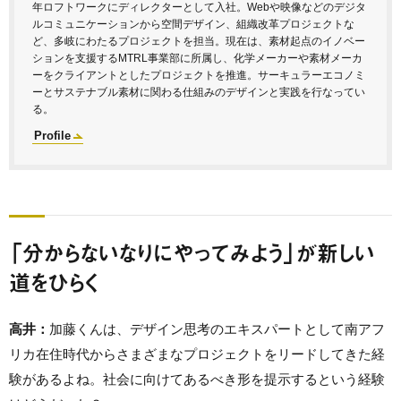
年ロフトワークにディレクターとして入社。Webや映像などのデジタ
ルコミュニケーションから空間デザイン、組織改革プロジェクトな
ど、多岐にわたるプロジェクトを担当。現在は、素材起点のイノベー
ションを支援するMTRL事業部に所属し、化学メーカーや素材メーカ
ーをクライアントとしたプロジェクトを推進。サーキュラーエコノミ
ーとサステナブル素材に関わる仕組みのデザインと実践を行なってい
る。
Profile
「分からないなりにやってみよう」が新しい
道をひらく
高井：
加藤くんは、デザイン思考のエキスパートとして南アフ
リカ在住時代からさまざまなプロジェクトをリードしてきた経
験があるよね。社会に向けてあるべき形を提示するという経験