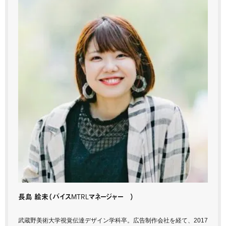
長島 絵未
（バイスMTRLマネージャー ）
武蔵野美術大学視覚伝達デザイン学科卒。広告制作会社を経て、2017