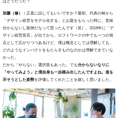
はどうだった？
加藤（修）：
正直に話してもいいですか？最初、代表の林から
「デザイン経営をモデル化する」とお題をもらった時に、意味
分かんないし面倒だなって思ったんです（笑）。2018年に「デ
ザイン経営宣言」が出てから、ロフトワークの中でも一つの視
点として広がりつつあるけど、僕は概念としては理解しても、
どのようなインパクトをもたらすものなのかは理解できていな
かった。
だから「やらない」選択肢もあった。でも
分からないなりに
「やってみよう」と僕自身も一歩踏み出したんですよね。道を
示そうとした姿勢
を評価してくれたことを嬉しく思いました。