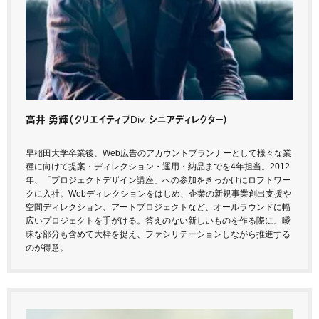
高井 勇輝
（クリエイティブDiv. シニアディレクター）
早稲田大学卒業後、Web広告のアカウントプランナーとして様々な業
種に向けて提案・ディレクション・運用・納品までを4年担当。2012
年、「プロジェクトデザイン講座」への参加をきっかけにロフトワー
クに入社。Webディレクションをはじめ、企業の新規事業創出支援や
空間ディレクション、アートプロジェクトなど、オールラウンドに幅
広いプロジェクトを手がける。答えのない新しいものを作る際に、曖
昧な部分も含めて大枠を捉え、ファシリテーションしながら推進する
のが得意。