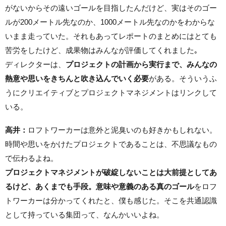
がないからその遠いゴールを目指したんだけど、実はそのゴー
ルが200メートル先なのか、1000メートル先なのかをわからな
いまま走っていた。それもあってレポートのまとめにはとても
苦労をしたけど、成果物はみんなが評価してくれました｡
ディレクターは、
プロジェクトの計画から実行まで、みんなの
熱意や思いをきちんと吹き込んでいく必要
がある。そういうふ
うにクリエイティブとプロジェクトマネジメントはリンクして
いる。
高井：
ロフトワーカーは意外と泥臭いのも好きかもしれない。
時間や思いをかけたプロジェクトであることは、不思議なもの
で伝わるよね。
プロジェクトマネジメントが破綻しないことは大前提としてあ
るけど、あくまでも手段。意味や意義のある真のゴール
をロフ
トワーカーは分かってくれたと、僕も感じた。そこを共通認識
として持っている集団って、なんかいいよね。