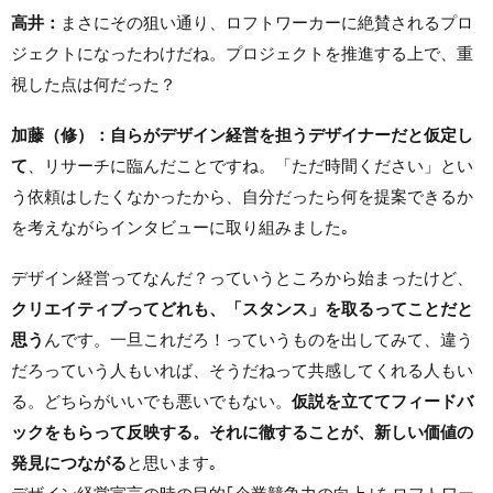
高井：
まさにその狙い通り、ロフトワーカーに絶賛されるプロ
ジェクトになったわけだね。プロジェクトを推進する上で、重
視した点は何だった？
加藤（修）：自らがデザイン経営を担うデザイナーだと仮定し
て
、リサーチに臨んだことですね。「ただ時間ください」とい
う依頼はしたくなかったから、自分だったら何を提案できるか
を考えながらインタビューに取り組みました｡
デザイン経営ってなんだ？っていうところから始まったけど、
クリエイティブってどれも、「スタンス」を取るってことだと
思う
んです。一旦これだろ！っていうものを出してみて、違う
だろっていう人もいれば、そうだねって共感してくれる人もい
る。どちらがいいでも悪いでもない。
仮説を立ててフィードバ
ックをもらって反映する。それに徹することが、新しい価値の
発見につながる
と思います｡