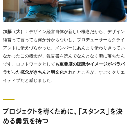
加藤（大）：
デザイン経営自体が新しい概念だから、デザイン
経営って言っても何か分からないし、プロデューサーもクライ
アントに伝えづらかった。メンバーにあんまり伝わりきってい
なかったこの概念が、報告書を読んでなんとなく腑に落ちたん
です。ロフトワークとしても
重要度の認識やイメージがバラバ
ラだった概念がきちんと明文化
されたところが、すごくクリエ
イティブだと感じました｡
プロジェクトを導くために、「スタンス」を決
める勇気を持つ