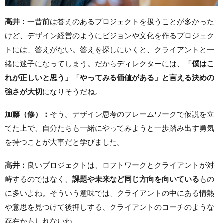
高井：
一昔前は答えのあるプロジェクトを扱うことが多かった
けど、デザイン経営のようにビジョンや文化を作るプロジェク
トには、答えがない。答えを探しにいくと、クライアントと一
緒に迷子になってしまう。だからディレクターには、
「僕はこ
れが正しいと思う」「やってみる価値がある」と言える決めの
強さが大切
になりそうだね。
加藤（修）：
そう。デザイン思考のフレームワークで仮説を立
てた上で、自分たちも一緒にやってみようと一歩踏み出す勇気
を持つことが大事だと学びました。
高井：
良いプロジェクトは、ロフトワークとクライアントが対
峙するのではなく、
課題や未来など同じ方向を向いている
もの
に多いよね。そういう意味では、クライアントの中にある情熱
や意思を見つけて後押しする、クライアントのコーチのような
存在かもしれないね。