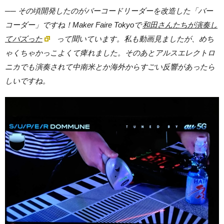
── その頃開発したのがバーコードリーダーを改造した「バー
コーダー」ですね！Maker Faire Tokyoで
和田さんたちが演奏し
てバズった
って聞いています。私も動画見ましたが、めち
ゃくちゃかっこよくて痺れました。そのあとアルスエレクトロ
ニカでも演奏されて中南米とか海外からすごい反響があったら
しいですね。