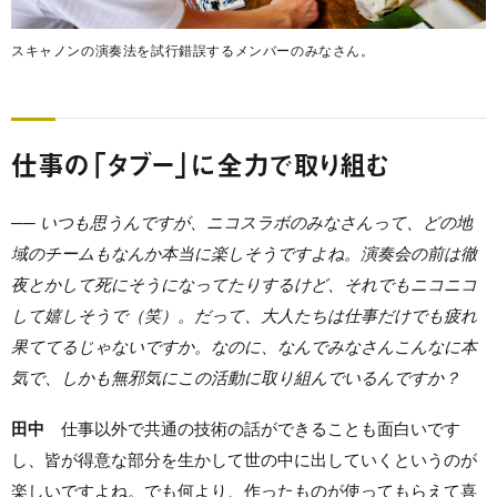
スキャノンの演奏法を試行錯誤するメンバーのみなさん。
仕事の「タブー」に全力で取り組む
── いつも思うんですが、ニコスラボのみなさんって、どの地
域のチームもなんか本当に楽しそうですよね。演奏会の前は徹
夜とかして死にそうになってたりするけど、それでもニコニコ
して嬉しそうで（笑）。だって、大人たちは仕事だけでも疲れ
果ててるじゃないですか。なのに、なんでみなさんこんなに本
気で、しかも無邪気にこの活動に取り組んでいるんですか？
田中
仕事以外で共通の技術の話ができることも面白いです
し、皆が得意な部分を生かして世の中に出していくというのが
楽しいですよね。でも何より、作ったものが使ってもらえて喜