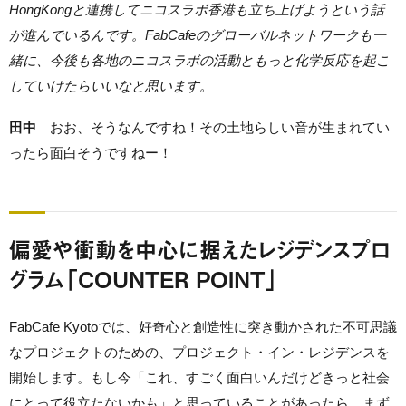
HongKongと連携してニコスラボ香港も立ち上げようという話
が進んでいるんです。FabCafeのグローバルネットワークも一
緒に、今後も各地のニコスラボの活動ともっと化学反応を起こ
していけたらいいなと思います。
田中
おお、そうなんですね！その土地らしい音が生まれてい
ったら面白そうですねー！
偏愛や衝動を中心に据えたレジデンスプロ
グラム「COUNTER POINT」
FabCafe Kyotoでは、好奇心と創造性に突き動かされた不可思議
なプロジェクトのための、プロジェクト・イン・レジデンスを
開始します。もし今「これ、すごく面白いんだけどきっと社会
にとって役立たないかも」と思っていることがあったら、まず