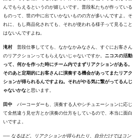
んでもらえるというのが嬉しいです。普段私たちが作っている
ものって、世の中に出ていかないものの方が多いんですよ。そ
れに、もし商品化されても、それが使われる様子って見ること
はないんですよね。
滝村
普段仕事してても、なかなかみなさん、すぐにお客さん
のリアクションってもらえないじゃないですか。
ニコスの活動
って、何かを作った時にチーム内でまずリアクションがある。
そのあと定期的にお客さんに演奏する機会があってまたリアク
ションが得られるんですよね。それがやる気に繋がってるんじ
ゃないかな
と思います。
田中
バーコーダーも、演奏する人やシチュエーションに応じ
て全然違う見せ方とか演奏の仕方をしているので、本当に面白
いですよ。
── なるほど。リアクションが得られたり、自分だけではコン