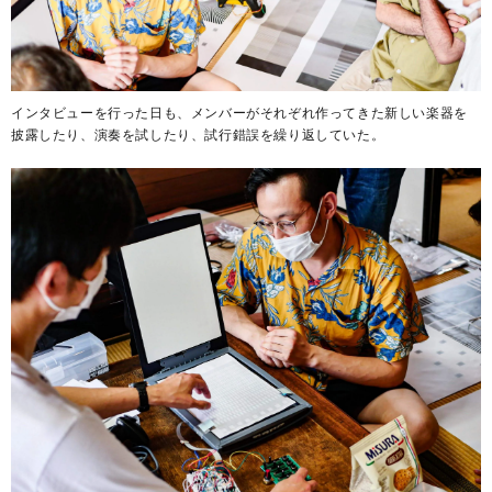
インタビューを行った日も、メンバーがそれぞれ作ってきた新しい楽器を
披露したり、演奏を試したり、試行錯誤を繰り返していた。