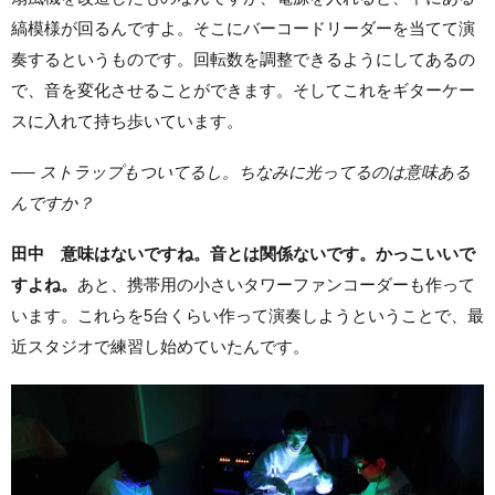
縞模様が回るんですよ。そこにバーコードリーダーを当てて演
奏するというものです。回転数を調整できるようにしてあるの
で、音を変化させることができます。そしてこれをギターケー
スに入れて持ち歩いています。
── ストラップもついてるし。ちなみに光ってるのは意味ある
んですか？
田中
意味はないですね。音とは関係ないです。かっこいいで
すよね。
あと、携帯用の小さいタワーファンコーダーも作って
います。これらを5台くらい作って演奏しようということで、最
近スタジオで練習し始めていたんです。