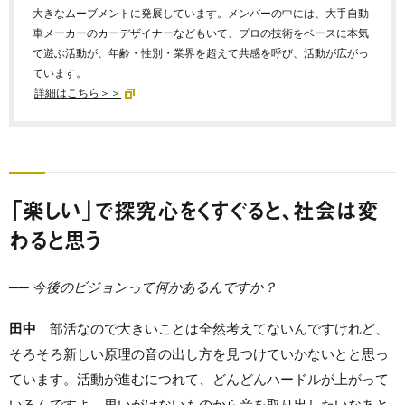
大きなムーブメントに発展しています。メンバーの中には、大手自動
車メーカーのカーデザイナーなどもいて、プロの技術をベースに本気
で遊ぶ活動が、年齢・性別・業界を超えて共感を呼び、活動が広がっ
ています。
詳細はこちら＞＞
「楽しい」で探究心をくすぐると、社会は変
わると思う
── 今後のビジョンって何かあるんですか？
田中
部活なので大きいことは全然考えてないんですけれど、
そろそろ新しい原理の音の出し方を見つけていかないとと思っ
ています。活動が進むにつれて、どんどんハードルが上がって
いるんですよ。思いがけないものから音を取り出したいなあと