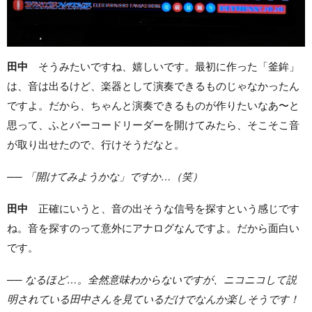
田中
そうみたいですね、嬉しいです。最初に作った「釜鉾」
は、音は出るけど、楽器として演奏できるものじゃなかったん
ですよ。だから、ちゃんと演奏できるものが作りたいなあ〜と
思って、ふとバーコードリーダーを開けてみたら、そこそこ音
が取り出せたので、行けそうだなと。
── 「開けてみようかな」ですか…（笑）
田中
正確にいうと、音の出そうな信号を探すという感じです
ね。音を探すのって意外にアナログなんですよ。だから面白い
です。
── なるほど…。全然意味わからないですが、ニコニコして説
明されている田中さんを見ているだけでなんか楽しそうです！