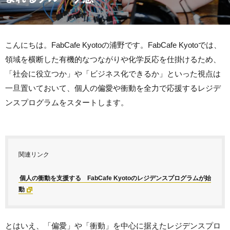
こんにちは。FabCafe Kyotoの浦野です。FabCafe Kyotoでは、
領域を横断した有機的なつながりや化学反応を仕掛けるため、
「社会に役立つか」や「ビジネス化できるか」といった視点は
一旦置いておいて、個人の偏愛や衝動を全力で応援するレジデ
ンスプログラムをスタートします。
関連リンク
個人の衝動を支援する FabCafe Kyotoのレジデンスプログラムが始
動
とはいえ、「偏愛」や「衝動」を中心に据えたレジデンスプロ