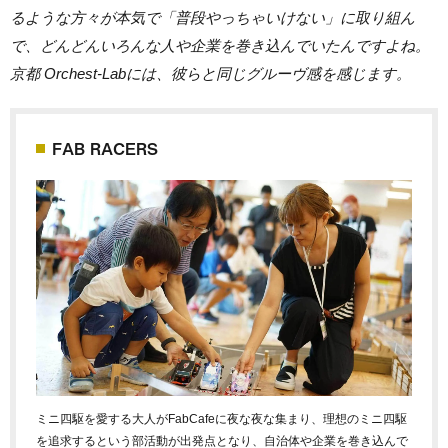
るような方々が本気で「普段やっちゃいけない」に取り組ん
で、どんどんいろんな人や企業を巻き込んでいたんですよね。
京都 Orchest-Labには、彼らと同じグルーヴ感を感じます。
FAB RACERS
ミニ四駆を愛する大人がFabCafeに夜な夜な集まり、理想のミニ四駆
を追求するという部活動が出発点となり、自治体や企業を巻き込んで