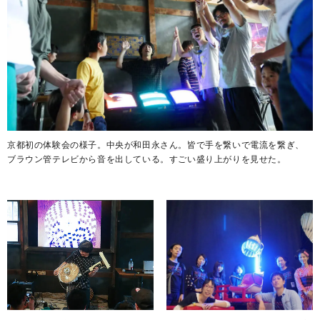
京都初の体験会の様子。中央が和田永さん。皆で手を繋いで電流を繋ぎ、
ブラウン管テレビから音を出している。すごい盛り上がりを見せた。