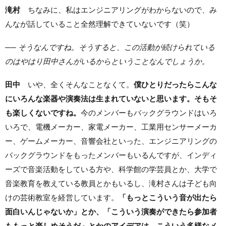
滝村
ちなみに、私はエンジニアリングがわからないので、み
んなが話していること全然理解できていないです（笑）
── そうなんですね。そうすると、この活動が続けられている
のはやはり田中さんがいるからということなんでしょうか。
田中
いや、全くそんなことなくて。
僕ひとりだったらこんな
にいろんな楽器や演奏法は生まれていないと思います。そもそ
も楽しくないですね。
今のメンバーもバックグラウンドはいろ
いろで、電機メーカー、家電メーカー、工業用センサーメーカ
ー、ゲームメーカー、音響会社といった、エンジニアリングの
バックグラウンドをもったメンバーもいるんですが、インディ
ーズで音楽活動をしている方や、科学館の学芸員とか、大学で
音楽教育を教えている教員とかもいるし、滝村さんは子ども向
けの芸術教室を経営しています。
「もっとこういう音が出たら
面白いんじゃないか」とか、「こういう演奏ができたら参加者
ももっと楽しめそうだ」とかのアイデアは、こういう多様なメ