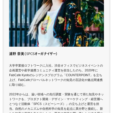
浦野 奈美
（SPCSオーガナイザー）
大学卒業後ロフトワークに入社。渋谷オフィスでビジネスイベントの
企画運営や産学連携コミュニティ運営を担当したのち、2020年に
FabCafe Kyotoのレジデンスプログラム「COUNTERPOINT」を立ち
上げ、FabCafeグローバルネットワークの知見の言語化や拠点間連携
に取り組む。
2022年からは、遠い領域への先行調査・実験を通じて得た知見やネッ
トワークを、プロダクト開発・デザイン・マーケティング・経営層へ
とつなぐ活動体「SPCS（スピーシーズ）」の立ち上げと運営を担
当。自然のメカニズムや自然科学の知見を起点に異分野と接続し、新