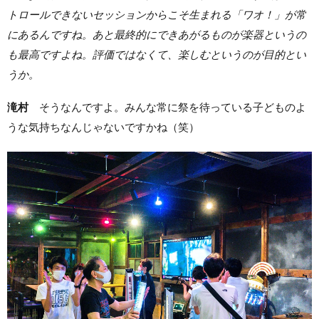
トロールできないセッションからこそ生まれる「ワオ！」が常
にあるんですね。あと最終的にできあがるものが楽器というの
も最高ですよね。評価ではなくて、楽しむというのが目的とい
うか。
滝村
そうなんですよ。みんな常に祭を待っている子どものよ
うな気持ちなんじゃないですかね（笑）