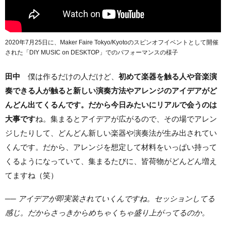
2020年7月25日に、Maker Faire Tokyo/Kyotoのスピンオフイベントとして開催
された「DIY MUSIC on DESKTOP」でのパフォーマンスの様子
田中
僕は作るだけの人だけど、
初めて楽器を触る人や音楽演
奏できる人が触ると新しい演奏方法やアレンジのアイデアがど
んどん出てくるんです。だから今日みたいにリアルで会うのは
大事です
ね。集まるとアイデアが広がるので、その場でアレン
ジしたりして、どんどん新しい楽器や演奏法が生み出されてい
くんです。だから、アレンジを想定して材料をいっぱい持って
くるようになっていて、集まるたびに、皆荷物がどんどん増え
てますね（笑）
── アイデアが即実装されていくんですね。セッションしてる
感じ。だからさっきからめちゃくちゃ盛り上がってるのか。