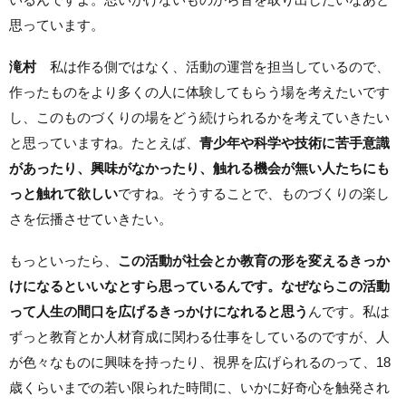
思っています。
滝村
私は作る側ではなく、活動の運営を担当しているので、
作ったものをより多くの人に体験してもらう場を考えたいです
し、このものづくりの場をどう続けられるかを考えていきたい
と思っていますね。たとえば、
青少年や科学や技術に苦手意識
があったり、興味がなかったり、触れる機会が無い人たちにも
っと触れて欲しい
ですね。そうすることで、ものづくりの楽し
さを伝播させていきたい。
もっといったら、
この活動が社会とか教育の形を変えるきっか
けになるといいなとすら思っているんです。なぜならこの活動
って人生の間口を広げるきっかけになれると思う
んです。私は
ずっと教育とか人材育成に関わる仕事をしているのですが、人
が色々なものに興味を持ったり、視界を広げられるのって、18
歳くらいまでの若い限られた時間に、いかに好奇心を触発され