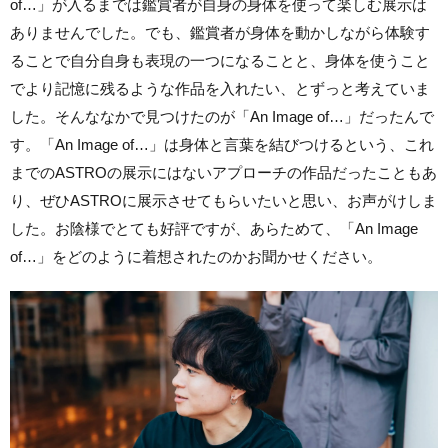
of…」が入るまでは鑑賞者が自身の身体を使って楽しむ展示は
ありませんでした。でも、鑑賞者が身体を動かしながら体験す
ることで自分自身も表現の一つになることと、身体を使うこと
でより記憶に残るような作品を入れたい、とずっと考えていま
した。そんななかで見つけたのが「An Image of…」だったんで
す。「An Image of…」は身体と言葉を結びつけるという、これ
までのASTROの展示にはないアプローチの作品だったこともあ
り、ぜひASTROに展示させてもらいたいと思い、お声がけしま
した。お陰様でとても好評ですが、あらためて、「An Image
of…」をどのように着想されたのかお聞かせください。