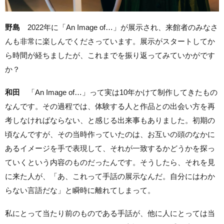
野島
2022年に「An Image of…」が展示され、来館者のみなさ
んも非常に楽しんでくださっています。展示がスタートしてか
ら時間が経ちましたが、これまでを振り返ってみていかがです
か？
和田
「An Image of…」って実は10年かけて制作してきたもの
なんです。その過程では
、体験する人と作品との
出会い方を再
考しなければならない、と感じる出来事もありました。初期の
頃なんですが、その当時作っていたのは、お互いの頭のなかに
あるイメージを手で表現して、それが一致するかどうかを探っ
ていくという内容のものだったんです。そうしたら、それを見
に来た人が、「あ、これって手話の展示なんだ。自分にはわか
らない言語だな」と瞬時に離れてしまって。
私にとって当たり前のものである手話が、他に人にとっては当