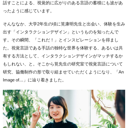
話すことによる、視覚的に広がりのある言語の蓄積にも波があ
ったように感じています。
そんななか、大学2年生の頃に筧康明先生と出会い、体験を生み
出す「インタラクションデザイン」というものを知ったんで
す。その瞬間、「これだ！」とインスピレーションを得まし
た。視覚言語である手話の独特な世界を体験する、あるいは共
有する方法として、インタラクションデザインがマッチするか
もしれない、と。そこから筧先生の研究室で視覚言語について
研究、協働制作の形で取り組ませていただくようになり、「An
Image of…」に辿り着きました。