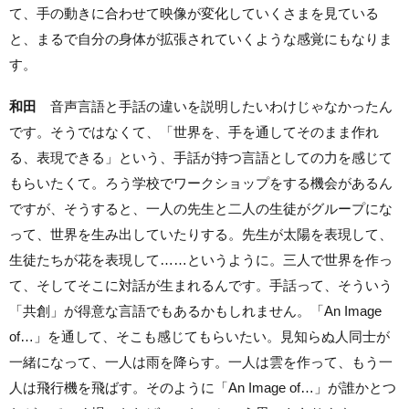
て、手の動きに合わせて映像が変化していくさまを見ている
と、まるで自分の身体が拡張されていくような感覚にもなりま
す。
和田
音声言語と手話の違いを説明したいわけじゃなかったん
です。そうではなくて、「世界を、手を通してそのまま作れ
る、表現できる」という、手話が持つ言語としての力を感じて
もらいたくて。ろう学校でワークショップをする機会があるん
ですが、そうすると、一人の先生と二人の生徒がグループにな
って、世界を生み出していたりする。先生が太陽を表現して、
生徒たちが花を表現して……というように。三人で世界を作っ
て、そしてそこに対話が生まれるんです。手話って、そういう
「共創」が得意な言語でもあるかもしれません。「An Image
of…」を通して、そこも感じてもらいたい。見知らぬ人同士が
一緒になって、一人は雨を降らす。一人は雲を作って、もう一
人は飛行機を飛ばす。そのように「An Image of…」が誰かとつ