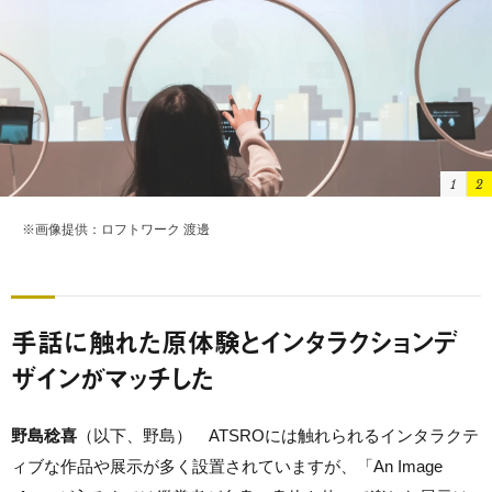
1
2
※画像提供：ロフトワーク 渡邊
手話に触れた原体験とインタラクションデ
ザインがマッチした
野島稔喜
（以下、野島） ATSROには触れられるインタラクテ
ィブな作品や展示が多く設置されていますが、「An Image