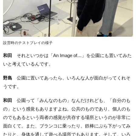
設営時のテストプレイの様子
和田
それといつかは「An Image of…」を公園にも置いてみた
いと考えているんです。
野島
公園に置いてあったら、いろんな人が面白がってくれそ
うです。
和田
公園って「みんなのもの」なんだけれども、「自分のも
の」という感覚もありますよね。公共のものであり、個人のも
のでもあるという両者の感覚が共存する場所というのが非常に
面白くて。また、ブランコに乗ったり、鉄棒にぶら下がってみ
たりと、身体を通して遊べる場所でもあります。そして、いろ