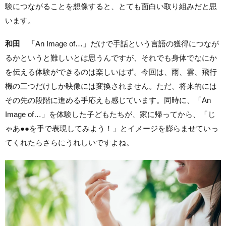
験につながることを想像すると、とても面白い取り組みだと思
います。
和田
「An Image of…」だけで手話という言語の獲得につなが
るかというと難しいとは思うんですが、それでも身体でなにか
を伝える体験ができるのは楽しいはず。今回は、雨、雲、飛行
機の三つだけしか映像には変換されません。ただ、将来的には
その先の段階に進める手応えも感じています。同時に、「An
Image of…」を体験した子どもたちが、家に帰ってから、「じ
ゃあ●●を手で表現してみよう！」とイメージを膨らませていっ
てくれたらさらにうれしいですよね。