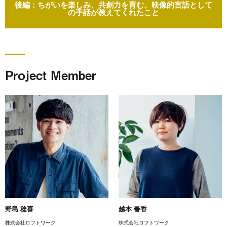
後編：ちがいを楽しみ、共創力を育む。映像的言語として
の手話が教えてくれたこと
Project Member
野島 稔喜
越本 春香
株式会社ロフトワーク
株式会社ロフトワーク