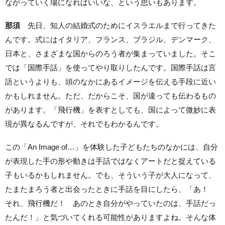
ながっていく場になればいいな、という思いもあります。
那須
先日、知人の結婚式のためにイスラエルまで行ってきた
んです。式にはイタリア、フランス、ブラジル、デンマーク、
日本と、さまざまな国からのろう者が集まっていました。そこ
では「国際手話」を使ってやり取りしたんです。国際手話は言
語というよりも、頭のなかにあるイメージを伝える手段に近い
かもしれません。ただ、だからこそ、国が違っても伝わるもの
があります。「飛行機」を表すとしても、国によって微妙に表
現が異なるんですが、それでもわかるんです。
この「An Image of…」を体験した子どもたちのなかには、自分
が表現した手の形や動きは手話ではなくアートだと捉えている
子もいるかもしれません。でも、そういう子が大人になって、
たまたまろう者と出会ったときに手話を目にしたら、「あ！
それ、飛行機だ！ あのとき自分がやっていたのは、手話だっ
たんだ！」と気づいてくれる可能性がありますよね。そんな体