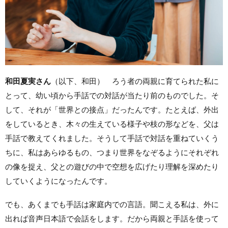
和田夏実さん
（以下、和田） ろう者の両親に育てられた私に
とって、幼い頃から手話での対話が当たり前のものでした。そ
して、それが「世界との接点」だったんです。たとえば、外出
をしているとき、木々の生えている様子や枝の形などを、父は
手話で教えてくれました。そうして手話で対話を重ねていくう
ちに、私はあらゆるもの、つまり世界をなぞるようにそれぞれ
の像を捉え、父との遊びの中で空想を広げたり理解を深めたり
していくようになったんです。
でも、あくまでも手話は家庭内での言語。聞こえる私は、外に
出れば音声日本語で会話をします。だから両親と手話を使って