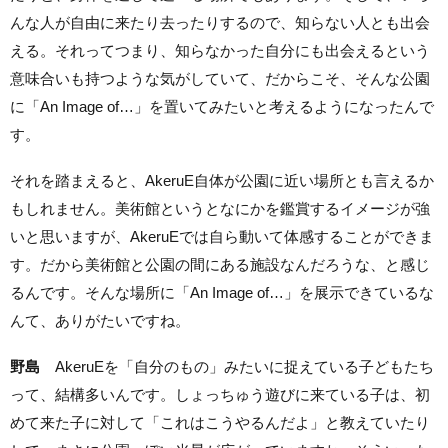
んな人が自由に来たり去ったりするので、知らない人とも出会
える。それってつまり、知らなかった自分にも出会えるという
意味合いも持つような気がしていて、だからこそ、そんな公園
に「An Image of…」を置いてみたいと考えるようになったんで
す。
それを踏まえると、AkeruE自体が公園に近い場所とも言えるか
もしれません。美術館というとなにかを鑑賞するイメージが強
いと思いますが、AkeruEでは自ら動いて体感することができま
す。だから美術館と公園の間にある施設なんだろうな、と感じ
るんです。そんな場所に「An Image of…」を展示できているな
んて、ありがたいですね。
野島
AkeruEを「自分のもの」みたいに捉えている子どもたち
って、結構多いんです。しょっちゅう遊びに来ている子は、初
めて来た子に対して「これはこうやるんだよ」と教えていたり