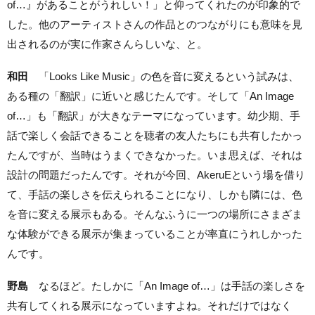
of…』があることがうれしい！」と仰ってくれたのが印象的で
した。他のアーティストさんの作品とのつながりにも意味を見
出されるのが実に作家さんらしいな、と。
和田
「Looks Like Music」の色を音に変えるという試みは、
ある種の「翻訳」に近いと感じたんです。そして「An Image
of…」も「翻訳」が大きなテーマになっています。幼少期、手
話で楽しく会話できることを聴者の友人たちにも共有したかっ
たんですが、当時はうまくできなかった。いま思えば、それは
設計の問題だったんです。それが今回、AkeruEという場を借り
て、手話の楽しさを伝えられることになり、しかも隣には、色
を音に変える展示もある。そんなふうに一つの場所にさまざま
な体験ができる展示が集まっていることが率直にうれしかった
んです。
野島
なるほど。たしかに「An Image of…」は手話の楽しさを
共有してくれる展示になっていますよね。それだけではなく