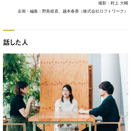
撮影：村上 大輔
企画・編集：野島稔喜、越本春香（株式会社ロフトワーク）
話した人