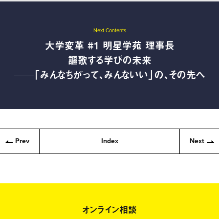
Next Contents
大学変革 #1 明星学苑 理事長
謳歌する学びの未来
──「みんなちがって、みんないい」の、その先へ
Prev
Index
Next
オンライン相談