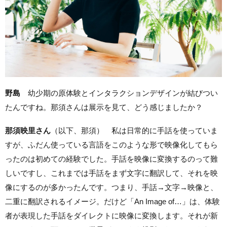
野島
幼少期の原体験とインタラクションデザインが結びつい
たんですね。那須さんは展示を見て、どう感じましたか？
那須映里さん
（以下、那須） 私は日常的に手話を使っていま
すが、ふだん使っている言語をこのような形で映像化してもら
ったのは初めての経験でした。手話を映像に変換するのって難
しいですし、これまでは手話をまず文字に翻訳して、それを映
像にするのが多かったんです。つまり、手話→文字→映像と、
二重に翻訳されるイメージ。だけど「An Image of…」は、体験
者が表現した手話をダイレクトに映像に変換します。それが新