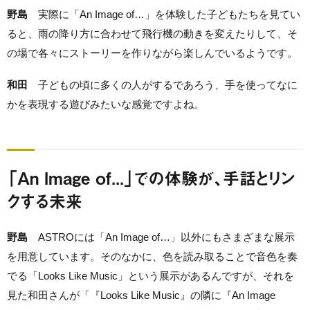
野島
実際に「An Image of…」を体験した子どもたちを見てい
ると、雨の降り方に合わせて飛行機の動きを変えたりして、そ
の場で各々にストーリーを作りながら楽しんでいるようです。
和田
子どもの頃に多くの人がするであろう、手を使ってなに
かを表現する遊びみたいな感覚ですよね。
「An Image of...」での体験が、手話とリン
クする未来
野島
ASTROには「An Image of…」以外にもさまざまな展示
を用意しています。そのなかに、色を読み取ることで音色を奏
でる「Looks Like Music」という展示があるんですが、それを
見た和田さんが「『Looks Like Music』の隣に『An Image