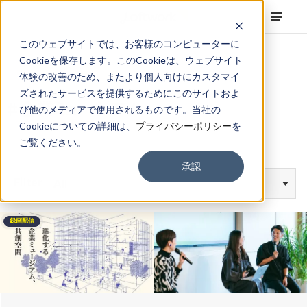
このウェブサイトでは、お客様のコンピューターに
Cookieを保存します。このCookieは、ウェブサイト
体験の改善のため、またより個人向けにカスタマイ
ズされたサービスを提供するためにこのサイトおよ
#企業ミュージアム
び他のメディアで使用されるものです。当社の
Cookieについての詳細は、
プライバシーポリシー
を
ご覧ください。
承認
Filter
All
録画配信