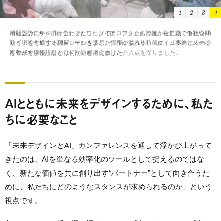
1
2
3
4
AI社会のデザインをテーマとしたダイアローグ企画では、複雑化する社会問
題を議論を通じて紐解いていきました。AIによるリアルタイム要約とループ
図作成を駆使しながら、問題解決に向けた介入点を探りました。
AIとともに未来をデザインするために、私た
ちに必要なこと
「未来デザインとAI」カンファレンスを通して浮かび上がって
きたのは、AIを単なる効率化のツールとして捉えるのではな
く、新たな価値を共に創り出す“パートナー”として向き合うた
めに、私たちにどのようなスタンスが求められるのか、という
視点です。