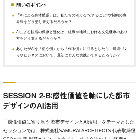
問いのポイント
「AIによる身体拡張」は、私たちの考える”できること”や制約の境
界線をどう塗り替えるだろうか？
AIによる技能の保存と進化は、組織や地域における文化継承のあり
方をどう変えるだろうか？
あなたがAIを「使う側」から「作る側」に回るとしたら、組織づく
りやビジネスにおいて、最初にどんな実践ができるだろうか？
SESSION 2-B：感性価値を軸にした都市
デザインのAI活用
「感性価値に寄り添う 都市デザインとAI活用」をテーマとした
セッションでは、株式会社SAMURAI ARCHITECTS 代表取締役