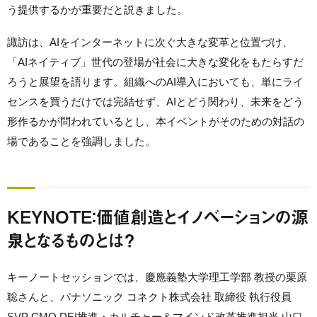
う提供するかが重要だと説きました。
諏訪は、AIをインターネットに次ぐ大きな変革と位置づけ、
「AIネイティブ」世代の登場が社会に大きな変化をもたらすだ
ろうと展望を語ります。組織へのAI導入においても、単にライ
センスを買うだけでは完結せず、AIとどう関わり、未来をどう
形作るかが問われているとし、本イベントがそのための対話の
場であることを強調しました。
KEYNOTE：価値創造とイノベーションの源
泉となるものとは？
キーノートセッションでは、慶應義塾大学理工学部 教授の栗原
聡さんと、パナソニック コネクト株式会社 取締役 執行役員
SVP CMO DEI推進・カルチャー＆マインド改革推進担当 山口