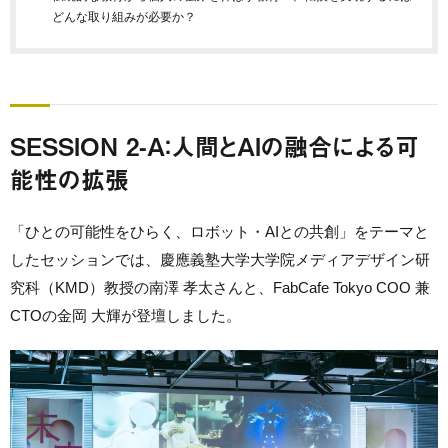
どんな取り組みが必要か？
SESSION 2-A：人間とAIの融合による可
能性の拡張
「ひとの可能性をひらく、ロボット・AIとの共創」をテーマと
したセッションでは、慶應義塾大学大学院メディアデザイン研
究科（KMD）教授の南澤 孝太さんと、FabCafe Tokyo COO 兼
CTOの金岡 大輝が登壇しました。