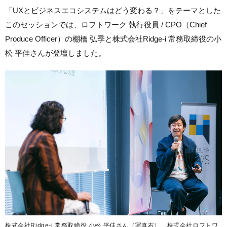
「UXとビジネスエコシステムはどう変わる？」をテーマとした
このセッションでは、ロフトワーク 執行役員 / CPO（Chief
Produce Officer）の棚橋 弘季と株式会社Ridge-i 常務取締役の小
松 平佳さんが登壇しました。
株式会社Ridge-i 常務取締役 小松 平佳さん（写真右）、株式会社ロフトワ