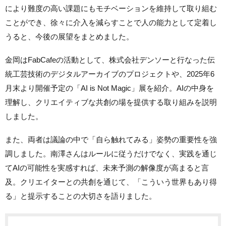
により難度の高い課題にもモチベーションを維持して取り組む
ことができ、徐々に介入を減らすことで人の能力として定着し
うると、今後の展望をまとめました。
金岡はFabCafeの活動として、株式会社デンソーと行なった伝
統工芸技術のデジタルアーカイブのプロジェクトや、2025年6
月末より開催予定の「AI is Not Magic」展を紹介。AIの中身を
理解し、クリエイティブな共創の場を提供する取り組みを説明
しました。
また、両者は議論の中で「自ら触れてみる」姿勢の重要性を強
調しました。南澤さんはルールに従うだけでなく、実践を通じ
てAIの可能性を実感すれば、未来予測の解像度が高まると言
及。クリエイターとの共創を通じて、「こういう世界もあり得
る」と提示することの大切さを語りました。