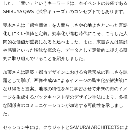
した。「問い」というキーワードは、本イベントの共催である
SHIBUYA QWS（渋谷キューズ）のコンセプトでもあります。
雙木さんは「感性価値」を人間らしさや心地よさといった言語
化しにくい価値と定義。効率化が進む時代にこそ、こうした人
間的な価値が重要になると述べました。また、末吉さんは笑顔
や感謝といった曖昧な概念を、データとして定量的に捉える研
究に取り組んでいることを紹介しました。
加藤さんは建築・都市デザインにおける合意形成の難しさを課
題として挙げ、画像生成AIによるイメージの民主化が解決策に
なり得ると提案。地域の特性をAIに学習させて未来の街のイメ
ージを生成するバックキャスト型のデザイン手法により、多様
な関係者のコミュニケーションが加速する可能性を示しまし
た。
セッション中には、クウジットとSAMURAI ARCHITECTSによ