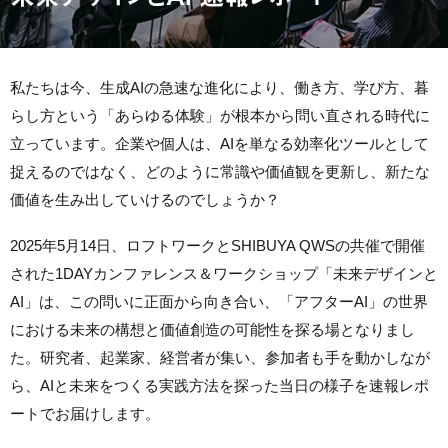
私たちは今、生成AIの急速な進化により、働き方、学び方、暮
らし方という「あらゆる体験」が根本から問い直される時代に
立っています。企業や個人は、AIを単なる効率化ツールとして
捉えるのではなく、どのように常識や価値観を更新し、新たな
価値を生み出していけるのでしょうか？
2025年5月14日、ロフトワークとSHIBUYA QWSの共催で開催
された1DAYカンファレンス＆ワークショップ「未来デザインと
AI」は、この問いに正面から向き合い、「アフターAI」の世界
における未来の構想と価値創造の可能性を探る場となりまし
た。研究者、起業家、経営者が集い、参加者も手を動かしなが
ら、AIと未来をつくる実践方法を探った当日の様子を速報レポ
ートでお届けします。