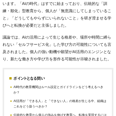
います。「AIの時代」はすでに始まっており、伝統的な「訓
練・順化」型教育から、個人が「無意識にしてしまっているこ
と」「どうしてもやらずにいられないこと」を研ぎ澄ませる学
びへと転換が必要だと主張しました。
議論では、AIの活用によって生じる格差や、場所や時間に縛ら
れない「セルフサービス化」した学び方の可能性についても言
及されました。個人の強い動機や願望がAI活用のエンジンとな
り、新たな働き方や学び方を形作る可能性が示唆されました。
ポイントとなる問い
AI時代の教育機関はルール設定とガイドラインをどう考えるべき
か？
AI活用が「できる人」と「できない人」の格差が生じる中、組織は
これをどう扱うべきか？
伝統的な教育から個人の強みを伸ばす教育へ、転換を実現するには