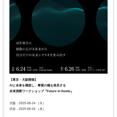
【東京・大阪開催】
AIと未来を構想し、事業の種を発見する
未来洞察ワークショップ『Future in Hands』
大阪：2025-06-24 （火）
渋谷：2025-06-26 （木）