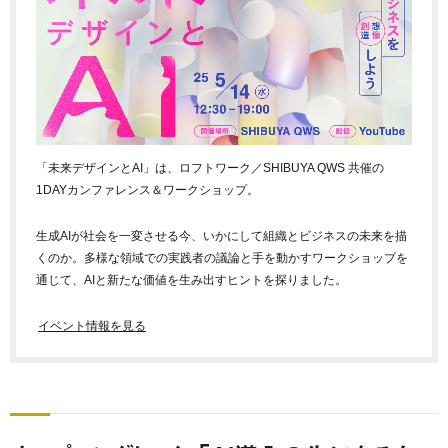
「未来デザインとAI」は、ロフトワーク／SHIBUYA QWS 共催の
1DAYカンファレンス＆ワークショップ。
生成AIが社会を一変させる今、いかにして組織とビジネスの未来を描
くのか。多様な領域での実践者の議論と手を動かすワークショップを
通じて、AIと新たな価値を生み出すヒントを探りました。
イベント情報を見る