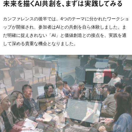
未来を描くAI共創を、まずは実践してみる
カンファレンスの後半では、4つのテーマに分かれたワークショ
ップが開催され、参加者はAIとの共創を自ら体験しました。ま
だ明確に捉えきれない「AI」と価値創造との接点を、実践を通
して深める貴重な機会となりました。