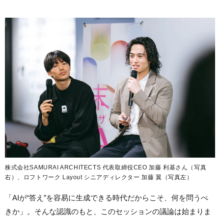
株式会社SAMURAI ARCHITECTS 代表取締役CEO 加藤 利基さん（写真
右）、ロフトワーク Layout シニアディレクター 加藤 翼（写真左）
「AIが“答え”を容易に生成できる時代だからこそ、何を問うべ
きか」。そんな認識のもと、このセッションの議論は始まりま