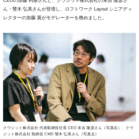
CEOの加藤 利基さんと、クウジット株式会社の末吉 隆彦さ
ん・雙木 弘美さんが登壇し、ロフトワーク Layout シニアディ
レクターの加藤 翼がモデレーターを務めました。
クウジット株式会社 代表取締役社長 CEO 末吉 隆彦さん（写真右）、クウ
ジット株式会社 取締役 CMO 雙木 弘美さん（写真左）