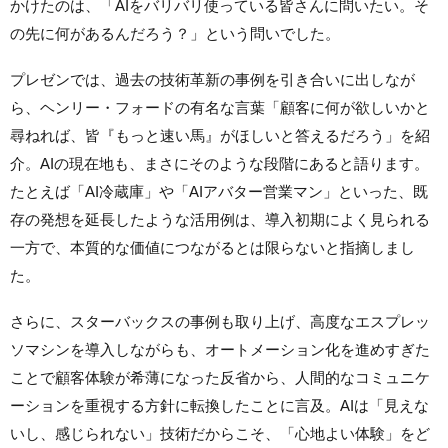
かけたのは、「AIをバリバリ使っている皆さんに問いたい。そ
の先に何があるんだろう？」という問いでした。
プレゼンでは、過去の技術革新の事例を引き合いに出しなが
ら、ヘンリー・フォードの有名な言葉「顧客に何が欲しいかと
尋ねれば、皆『もっと速い馬』がほしいと答えるだろう」を紹
介。AIの現在地も、まさにそのような段階にあると語ります。
たとえば「AI冷蔵庫」や「AIアバター営業マン」といった、既
存の発想を延長したような活用例は、導入初期によく見られる
一方で、本質的な価値につながるとは限らないと指摘しまし
た。
さらに、スターバックスの事例も取り上げ、高度なエスプレッ
ソマシンを導入しながらも、オートメーション化を進めすぎた
ことで顧客体験が希薄になった反省から、人間的なコミュニケ
ーションを重視する方針に転換したことに言及。AIは「見えな
いし、感じられない」技術だからこそ、「心地よい体験」をど