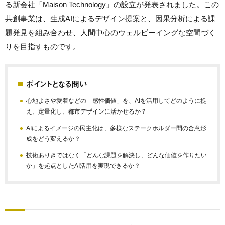
る新会社「Maison Technology」の設立が発表されました。この
共創事業は、生成AIによるデザイン提案と、因果分析による課
題発見を組み合わせ、人間中心のウェルビーイングな空間づく
りを目指すものです。
ポイントとなる問い
心地よさや愛着などの「感性価値」を、AIを活用してどのように捉
え、定量化し、都市デザインに活かせるか？
AIによるイメージの民主化は、多様なステークホルダー間の合意形
成をどう変えるか？
技術ありきではなく「どんな課題を解決し、どんな価値を作りたい
か」を起点としたAI活用を実現できるか？