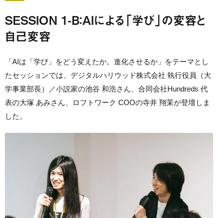
SESSION 1-B：AIによる「学び」の変容と
自己変容
「AIは「学び」をどう変えたか。進化させるか」をテーマとし
たセッションでは、デジタルハリウッド株式会社 執行役員（大
学事業部長）／小説家の池谷 和浩さん、合同会社Hundreds 代
表の大塚 あみさん、ロフトワーク COOの寺井 翔茉が登壇しま
した。